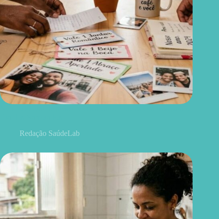
Nem todo grande presente custa caro: 5 ideias criativas para o
Dia dos Namorados
Redação SaúdeLab