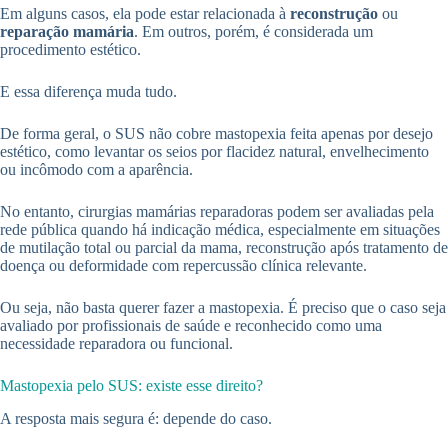
Em alguns casos, ela pode estar relacionada à
reconstrução
ou
reparação mamária
. Em outros, porém, é considerada um
procedimento estético.
E essa diferença muda tudo.
De forma geral, o SUS não cobre mastopexia feita apenas por desejo
estético, como levantar os seios por flacidez natural, envelhecimento
ou incômodo com a aparência.
No entanto, cirurgias mamárias reparadoras podem ser avaliadas pela
rede pública quando há indicação médica, especialmente em situações
de mutilação total ou parcial da mama, reconstrução após tratamento de
doença ou deformidade com repercussão clínica relevante.
Ou seja, não basta querer fazer a mastopexia. É preciso que o caso seja
avaliado por profissionais de saúde e reconhecido como uma
necessidade reparadora ou funcional.
Mastopexia pelo SUS: existe esse direito?
A resposta mais segura é: depende do caso.