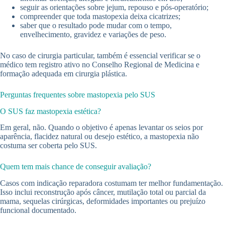
seguir as orientações sobre jejum, repouso e pós-operatório;
compreender que toda mastopexia deixa cicatrizes;
saber que o resultado pode mudar com o tempo,
envelhecimento, gravidez e variações de peso.
No caso de cirurgia particular, também é essencial verificar se o
médico tem registro ativo no Conselho Regional de Medicina e
formação adequada em cirurgia plástica.
Perguntas frequentes sobre mastopexia pelo SUS
O SUS faz mastopexia estética?
Em geral, não. Quando o objetivo é apenas levantar os seios por
aparência, flacidez natural ou desejo estético, a mastopexia não
costuma ser coberta pelo SUS.
Quem tem mais chance de conseguir avaliação?
Casos com indicação reparadora costumam ter melhor fundamentação.
Isso inclui reconstrução após câncer, mutilação total ou parcial da
mama, sequelas cirúrgicas, deformidades importantes ou prejuízo
funcional documentado.