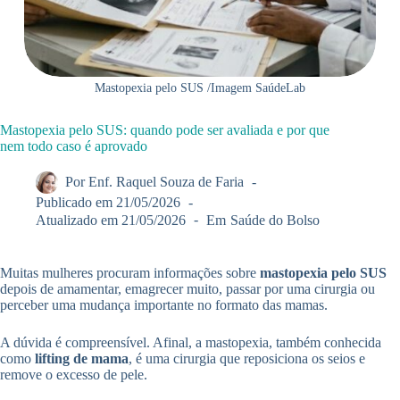
Mastopexia pelo SUS /Imagem SaúdeLab
Mastopexia pelo SUS: quando pode ser avaliada e por que
nem todo caso é aprovado
Por
Enf. Raquel Souza de Faria
Publicado em
21/05/2026
Atualizado em
21/05/2026
Em
Saúde do Bolso
Muitas mulheres procuram informações sobre
mastopexia pelo SUS
depois de amamentar, emagrecer muito, passar por uma cirurgia ou
perceber uma mudança importante no formato das mamas.
A dúvida é compreensível. Afinal, a mastopexia, também conhecida
como
lifting de mama
, é uma cirurgia que reposiciona os seios e
remove o excesso de pele.