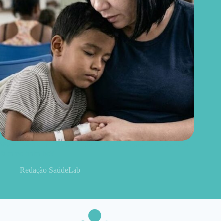
Você levou seu filho ao médico, mas isso garante o abono da
falta no trabalho?
Redação SaúdeLab