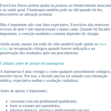
Exercícios físicos podem ajudar na postura, no fortalecimento muscular
e na saúde geral. Fisioterapia também pode ser útil quando há dor,
desconforto ou alteração postural.
Mas é importante não criar falsa expectativa. Exercícios não removem
excesso de pele e não reposicionam a mama caída. Quando há flacidez
importante, a correção anatômica costuma depender de cirurgia.
Ainda assim, manter um estilo de vida saudável pode ajudar no
bem-
estar
, na recuperação cirúrgica quando houver indicação e na
preservação dos resultados após um procedimento.
Cuidados antes de pensar em mastopexia
A mastopexia é uma cirurgia e, como qualquer procedimento cirúrgico,
envolve riscos. Por isso, a decisão precisa ser tomada com orientação
médica, expectativa realista e avaliação cuidadosa.
Antes de operar, é importante:;
conversar com um profissional qualificado;
fazer os exames pré-operatórios;
informar doenças, alergias e medicamentos em uso;