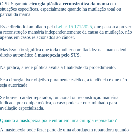
O SUS garante
cirurgia plástica reconstrutiva da mama
em
situações específicas, especialmente quando há mutilação total ou
parcial da mama.
Esse direito foi ampliado pela
Lei nº 15.171/2025
, que passou a prever
a reconstrução mamária independentemente da causa da mutilação, não
apenas em casos relacionados ao câncer.
Mas isso não significa que toda mulher com flacidez nas mamas tenha
direito automático à
mastopexia pelo SUS
.
Na prática, a rede pública avalia a finalidade do procedimento.
Se a cirurgia tiver objetivo puramente estético, a tendência é que não
seja autorizada.
Se houver caráter reparador, funcional ou reconstrução mamária
indicada por equipe médica, o caso pode ser encaminhado para
avaliação especializada.
Quando a mastopexia pode entrar em uma cirurgia reparadora?
A mastopexia pode fazer parte de uma abordagem reparadora quando