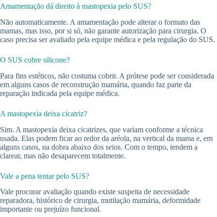
Amamentação dá direito à mastopexia pelo SUS?
Não automaticamente. A amamentação pode alterar o formato das
mamas, mas isso, por si só, não garante autorização para cirurgia. O
caso precisa ser avaliado pela equipe médica e pela regulação do SUS.
O SUS cobre silicone?
Para fins estéticos, não costuma cobrir. A prótese pode ser considerada
em alguns casos de reconstrução mamária, quando faz parte da
reparação indicada pela equipe médica.
A mastopexia deixa cicatriz?
Sim. A mastopexia deixa cicatrizes, que variam conforme a técnica
usada. Elas podem ficar ao redor da aréola, na vertical da mama e, em
alguns casos, na dobra abaixo dos seios. Com o tempo, tendem a
clarear, mas não desaparecem totalmente.
Vale a pena tentar pelo SUS?
Vale procurar avaliação quando existe suspeita de necessidade
reparadora, histórico de cirurgia, mutilação mamária, deformidade
importante ou prejuízo funcional.