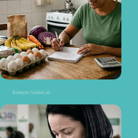
Cardápio saudável e barato para a semana: veja quanto custa
Redação SaúdeLab