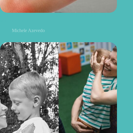
O fator invisível que pode estar por trás de dias piores na
artrite reumatoide
Michele Azevedo