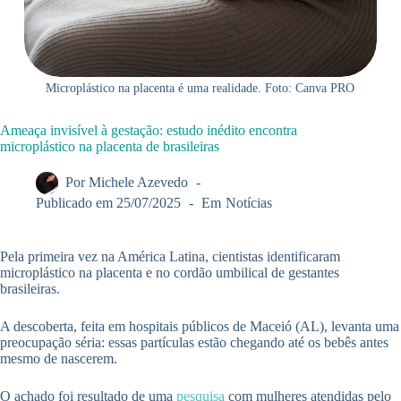
Microplástico na placenta é uma realidade. Foto: Canva PRO
Ameaça invisível à gestação: estudo inédito encontra
microplástico na placenta de brasileiras
Por
Michele Azevedo
Publicado em
25/07/2025
Em
Notícias
Pela primeira vez na América Latina, cientistas identificaram
microplástico na placenta e no cordão umbilical de gestantes
brasileiras.
A descoberta, feita em hospitais públicos de Maceió (AL), levanta uma
preocupação séria: essas partículas estão chegando até os bebês antes
mesmo de nascerem.
O achado foi resultado de uma
pesquisa
com mulheres atendidas pelo