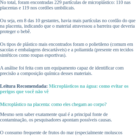
No total, foram encontradas 229 partículas de microplástico: 110 nas
placentas e 119 nos cordões umbilicais.
Ou seja, em 8 das 10 gestantes, havia mais partículas no cordão do que
na placenta, indicando que o material atravessou a barreira que deveria
proteger o bebê.
Os tipos de plástico mais encontrados foram o polietileno (comum em
sacolas e embalagens descartáveis) e a poliamida (presente em tecidos
sintéticos como roupas esportivas).
A análise foi feita com um equipamento capaz de identificar com
precisão a composição química desses materiais.
Leitura Recomendada:
Microplásticos na água: como evitar os
perigos que você não vê
Microplástico na placenta: como eles chegam ao corpo?
Mesmo sem saber exatamente qual é a principal fonte de
contaminação, os pesquisadores apontam possíveis causas.
O consumo frequente de frutos do mar (especialmente moluscos