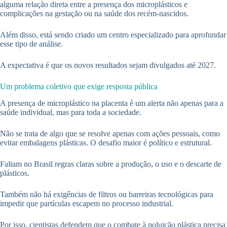
alguma relação direta entre a presença dos microplásticos e
complicações na gestação ou na saúde dos recém-nascidos.
Além disso, está sendo criado um centro especializado para aprofundar
esse tipo de análise.
A expectativa é que os novos resultados sejam divulgados até 2027.
Um problema coletivo que exige resposta pública
A presença de microplástico na placenta é um alerta não apenas para a
saúde individual, mas para toda a sociedade.
Não se trata de algo que se resolve apenas com ações pessoais, como
evitar embalagens plásticas. O desafio maior é político e estrutural.
Faltam no Brasil regras claras sobre a produção, o uso e o descarte de
plásticos.
Também não há exigências de filtros ou barreiras tecnológicas para
impedir que partículas escapem no processo industrial.
Por isso, cientistas defendem que o combate à poluição plástica precisa