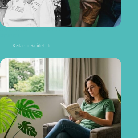
O que famílias de crianças autistas precisam saber sobre
segurança
Redação SaúdeLab