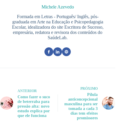
Michele Azevedo
Formada em Letras - Português/ Inglês, pós-
graduada em Arte na Educação e Psicopedagogia
Escolar, idealizadora do site Escritora de Sucesso,
empresária, redatora e revisora dos conteúdos do
SaúdeLab.
PRÓXIMO
ANTERIOR
Pílula
Como fazer o suco
anticoncepcional
de beterraba para
masculina para ser
pressão alta: novo
tomada a cada 3
estudo explica por
dias tem efeitos
que ele funciona
promissores