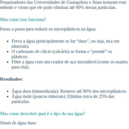
Pesquisadores das Universidades de Guangzhou e Jinan testaram esse
método e viram que ele pode eliminar até 90% dessas partículas.
Mas como isso funciona?
Passo a passo para reduzir os microplásticos na água:
Ferva a água (principalmente se for “dura”, ou seja, rica em
minerais).
O carbonato de cálcio (calcário) se forma e “prende” os
plásticos.
Filtre a água com um coador de aço inoxidável (como os usados
para chá).
Resultados:
Água dura (mineralizada): Remove até 90% dos microplásticos.
Água mole (poucos minerais): Elimina cerca de 25% das
partículas.
Mas como descobrir qual é o tipo da sua água?
Sinais de água dura: