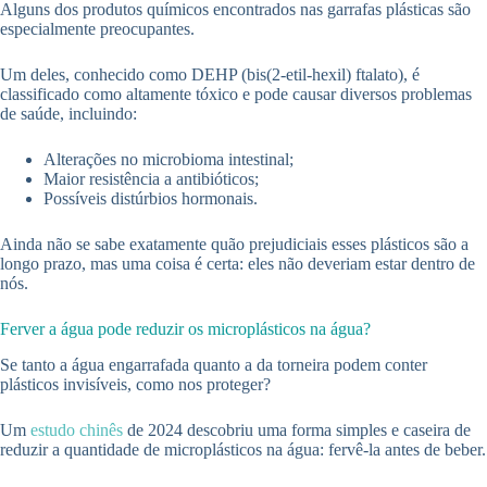
Alguns dos produtos químicos encontrados nas garrafas plásticas são
especialmente preocupantes.
Um deles, conhecido como DEHP (bis(2-etil-hexil) ftalato), é
classificado como altamente tóxico e pode causar diversos problemas
de saúde, incluindo:
Alterações no microbioma intestinal;
Maior resistência a antibióticos;
Possíveis distúrbios hormonais.
Ainda não se sabe exatamente quão prejudiciais esses plásticos são a
longo prazo, mas uma coisa é certa: eles não deveriam estar dentro de
nós.
Ferver a água pode reduzir os microplásticos na água?
Se tanto a água engarrafada quanto a da torneira podem conter
plásticos invisíveis, como nos proteger?
Um
estudo chinês
de 2024 descobriu uma forma simples e caseira de
reduzir a quantidade de microplásticos na água: fervê-la antes de beber.