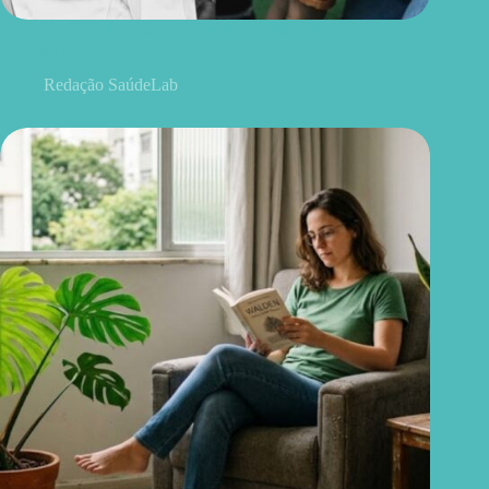
O que famílias de crianças autistas precisam saber sobre
segurança
Redação SaúdeLab