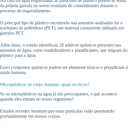
No caso da água engarrafada, as partículas de plástico podem se soltar
da própria garrafa ou serem resultado de contaminantes durante o
processo de engarrafamento.
O principal tipo de plástico encontrado nas amostras analisadas foi o
tereftalato de polietileno (PET), um material comumente utilizado em
garrafas PET.
Além disso, o estudo identificou 28 aditivos químicos presentes nas
amostras de água, como estabilizadores e plastificantes, que migram do
plástico para a água.
Esses compostos químicos podem ser altamente tóxicos e prejudiciais à
saúde humana.
Microplásticos no corpo humano: quais os riscos?
Se os microplásticos na água já são preocupantes, o que acontece
quando eles entram no nosso organismo?
Estudos recentes mostram que essas partículas estão penetrando
profundamente em nossos corpos.