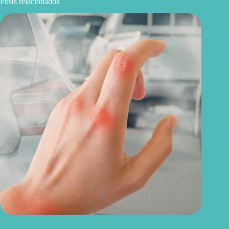
Posts relacionados
O fator invisível que pode estar por trás de dias piores na
artrite reumatoide