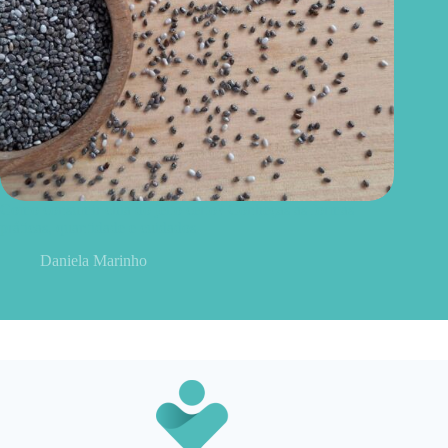
Como consumir chia do jeito certo? Conheças as formas
práticas, quantidade e cuidados
Daniela Marinho