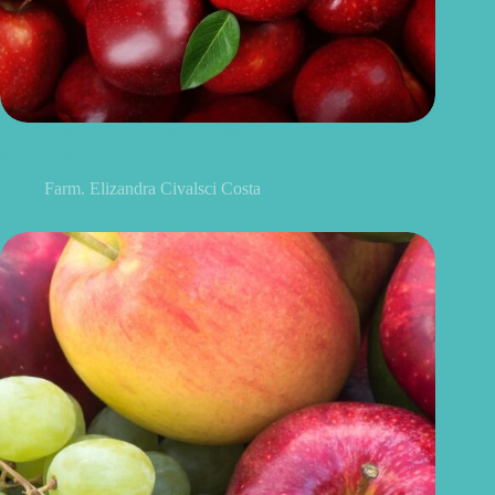
Benefícios da maçã: 10 razões para incluir a fruta na sua
alimentação
Farm. Elizandra Civalsci Costa