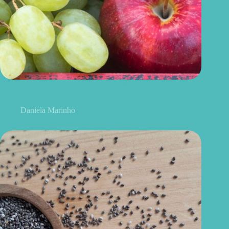
Uvas ou maçãs: qual delas é melhor para controlar o açúcar no
sangue?
Daniela Marinho