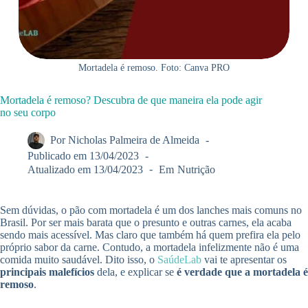
Mortadela é remoso. Foto: Canva PRO
Mortadela é remoso? Descubra de que maneira ela pode agir
no seu corpo
Por
Nicholas Palmeira de Almeida
Publicado em
13/04/2023
Atualizado em
13/04/2023
Em
Nutrição
Sem dúvidas, o pão com mortadela é um dos lanches mais comuns no
Brasil. Por ser mais barata que o presunto e outras carnes, ela acaba
sendo mais acessível. Mas claro que também há quem prefira ela pelo
próprio sabor da carne. Contudo, a mortadela infelizmente não é uma
comida muito saudável. Dito isso, o
SaúdeLab
vai te apresentar os
principais malefícios
dela, e explicar se
é verdade que a mortadela é
remoso
.