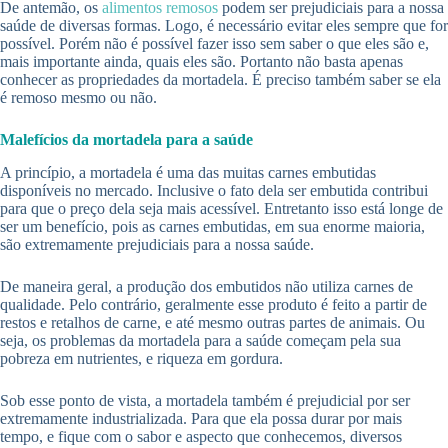
De antemão, os
alimentos remosos
podem ser prejudiciais para a nossa
saúde de diversas formas. Logo, é necessário evitar eles sempre que for
possível. Porém não é possível fazer isso sem saber o que eles são e,
mais importante ainda, quais eles são. Portanto não basta apenas
conhecer as propriedades da mortadela. É preciso também saber se ela
é remoso mesmo ou não.
Malefícios da mortadela para a saúde
A princípio, a mortadela é uma das muitas carnes embutidas
disponíveis no mercado. Inclusive o fato dela ser embutida contribui
para que o preço dela seja mais acessível. Entretanto isso está longe de
ser um benefício, pois as carnes embutidas, em sua enorme maioria,
são extremamente prejudiciais para a nossa saúde.
De maneira geral, a produção dos embutidos não utiliza carnes de
qualidade. Pelo contrário, geralmente esse produto é feito a partir de
restos e retalhos de carne, e até mesmo outras partes de animais. Ou
seja, os problemas da mortadela para a saúde começam pela sua
pobreza em nutrientes, e riqueza em gordura.
Sob esse ponto de vista, a mortadela também é prejudicial por ser
extremamente industrializada. Para que ela possa durar por mais
tempo, e fique com o sabor e aspecto que conhecemos, diversos