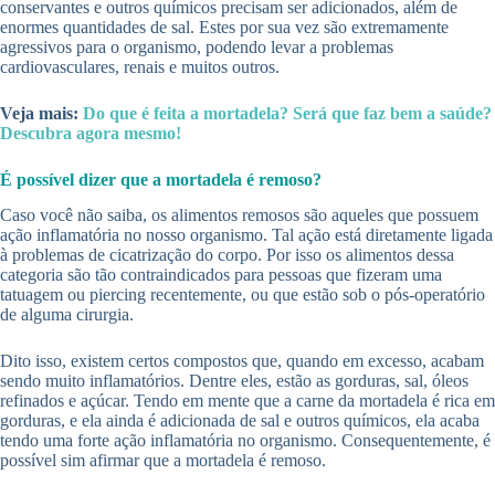
conservantes e outros químicos precisam ser adicionados, além de
enormes quantidades de sal. Estes por sua vez são extremamente
agressivos para o organismo, podendo levar a problemas
cardiovasculares, renais e muitos outros.
Veja mais:
Do que é feita a mortadela? Será que faz bem a saúde?
Descubra agora mesmo!
É possível dizer que a mortadela é remoso?
Caso você não saiba, os alimentos remosos são aqueles que possuem
ação inflamatória no nosso organismo. Tal ação está diretamente ligada
à problemas de cicatrização do corpo. Por isso os alimentos dessa
categoria são tão contraindicados para pessoas que fizeram uma
tatuagem ou piercing recentemente, ou que estão sob o pós-operatório
de alguma cirurgia.
Dito isso, existem certos compostos que, quando em excesso, acabam
sendo muito inflamatórios. Dentre eles, estão as gorduras, sal, óleos
refinados e açúcar. Tendo em mente que a carne da mortadela é rica em
gorduras, e ela ainda é adicionada de sal e outros químicos, ela acaba
tendo uma forte ação inflamatória no organismo. Consequentemente, é
possível sim afirmar que a mortadela é remoso.