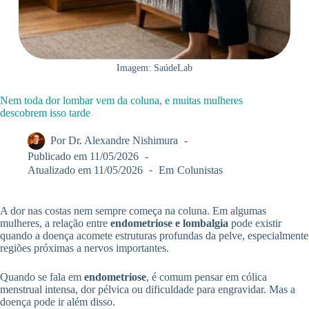
Imagem: SaúdeLab
Nem toda dor lombar vem da coluna, e muitas mulheres
descobrem isso tarde
Por
Dr. Alexandre Nishimura
Publicado em
11/05/2026
Atualizado em
11/05/2026
Em
Colunistas
A dor nas costas nem sempre começa na coluna. Em algumas
mulheres, a relação entre
endometriose e lombalgia
pode existir
quando a doença acomete estruturas profundas da pelve, especialmente
regiões próximas a nervos importantes.
Quando se fala em
endometriose
, é comum pensar em cólica
menstrual intensa, dor pélvica ou dificuldade para engravidar. Mas a
doença pode ir além disso.