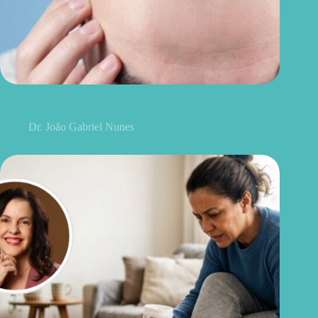
Transplante capilar vale a pena? O medo que ainda faz muita
gente adiar o procedimento
Dr. João Gabriel Nunes