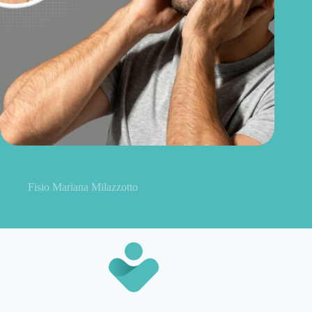
Tensão muscular e ombros tensos? Você pode estar respirando
errado
Fisio Mariana Milazzotto