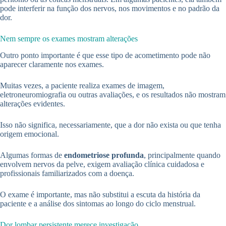
pode interferir na função dos nervos, nos movimentos e no padrão da
dor.
Nem sempre os exames mostram alterações
Outro ponto importante é que esse tipo de acometimento pode não
aparecer claramente nos exames.
Muitas vezes, a paciente realiza exames de imagem,
eletroneuromiografia ou outras avaliações, e os resultados não mostram
alterações evidentes.
Isso não significa, necessariamente, que a dor não exista ou que tenha
origem emocional.
Algumas formas de
endometriose profunda
, principalmente quando
envolvem nervos da pelve, exigem avaliação clínica cuidadosa e
profissionais familiarizados com a doença.
O exame é importante, mas não substitui a escuta da história da
paciente e a análise dos sintomas ao longo do ciclo menstrual.
Dor lombar persistente merece investigação