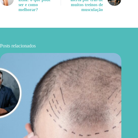
ser e como
muitos treinos de
melhorar?
musculação
Posts relacionados