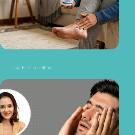
Rachaduras nos calcanhares: dermatologista explica por que
elas pioram no inverno e como evitar
Dra. Patrícia Dalboni