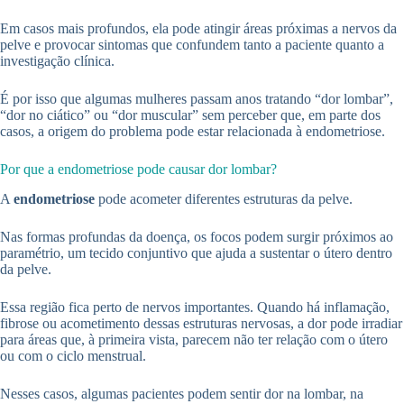
Em casos mais profundos, ela pode atingir áreas próximas a nervos da
pelve e provocar sintomas que confundem tanto a paciente quanto a
investigação clínica.
É por isso que algumas mulheres passam anos tratando “dor lombar”,
“dor no ciático” ou “dor muscular” sem perceber que, em parte dos
casos, a origem do problema pode estar relacionada à endometriose.
Por que a endometriose pode causar dor lombar?
A
endometriose
pode acometer diferentes estruturas da pelve.
Nas formas profundas da doença, os focos podem surgir próximos ao
paramétrio, um tecido conjuntivo que ajuda a sustentar o útero dentro
da pelve.
Essa região fica perto de nervos importantes. Quando há inflamação,
fibrose ou acometimento dessas estruturas nervosas, a dor pode irradiar
para áreas que, à primeira vista, parecem não ter relação com o útero
ou com o ciclo menstrual.
Nesses casos, algumas pacientes podem sentir dor na lombar, na