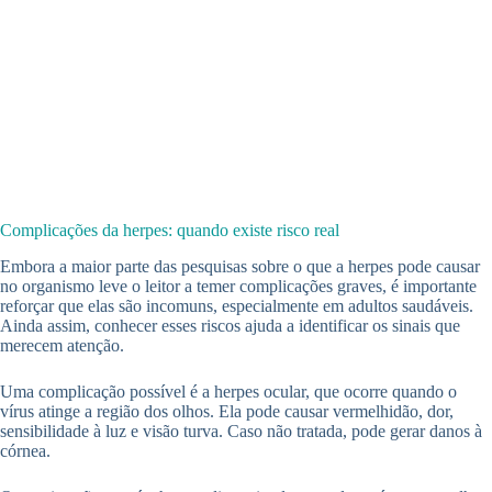
Complicações da herpes: quando existe risco real
Embora a maior parte das pesquisas sobre o que a herpes pode causar
no organismo leve o leitor a temer complicações graves, é importante
reforçar que elas são incomuns, especialmente em adultos saudáveis.
Ainda assim, conhecer esses riscos ajuda a identificar os sinais que
merecem atenção.
Uma complicação possível é a herpes ocular, que ocorre quando o
vírus atinge a região dos olhos. Ela pode causar vermelhidão, dor,
sensibilidade à luz e visão turva. Caso não tratada, pode gerar danos à
córnea.