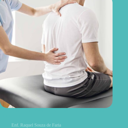
Discopatia degenerativa lombar: o que é, sintomas, causas e
tratamentos
Enf. Raquel Souza de Faria