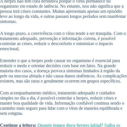
A herpes não tem cura definitiva porque o vírus permanece no
organismo em estado de latência. No entanto, isso não significa que a
pessoa terá crises constantes. Muitas apresentam apenas um episódio
leve ao longo da vida, e outras passam longos períodos sem manifestar
sintomas.
A longo prazo, a convivência com o vírus tende a ser tranquila. Com o
tratamento adequado, prevenção e informação correta, é possível
controlar as crises, reduzir o desconforto e minimizar o impacto
emocional.
Entender o que a herpes pode causar no organismo é essencial para
reduzir o medo e orientar decisões com base em fatos. Na grande
maioria dos casos, a doença provoca sintomas limitados à região da
pele ou mucosa afetada e não causa danos sistêmicos. As complicações
existem, mas são raras e geralmente ocorrem em grupos específicos.
Com acompanhamento médico, tratamento adequado e cuidados
simples no dia a dia, é possível controlar a herpes, reduzir crises e
manter boa qualidade de vida. Informação confiável continua sendo o
caminho mais seguro para lidar com o vírus de maneira equilibrada e
sem estigma.
Continue a leitura:
Quanto tempo dura herpes labial? Saiba os