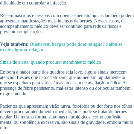
dificuldade em controlar a infecção.
Recém-nascidos e pessoas com doenças hematológicas também podem
apresentar manifestações mais intensas da herpes. Nesses casos, o
acompanhamento médico deve ser contínuo para reduzir riscos e
prevenir complicações.
Veja também:
Quem tem herpes pode doar sangue? Saiba se
existe alguma relação
Sinais de alerta: quando procurar atendimento médico
Embora a maior parte dos quadros seja leve, alguns sinais merecem
atenção. Lesões que não cicatrizam, que aumentam rapidamente ou
que se espalham para várias áreas precisam de avaliação médica. A
presença de febre persistente, mal-estar intenso ou dor ocular também
exige cuidado.
Pacientes que apresentam visão turva, fotofobia ou dor forte nos olhos
devem procurar atendimento imediato, pois pode se tratar de herpes
ocular. Da mesma forma, sintomas neurológicos, como confusão
mental ou sonolência excessiva, são sinais de gravidade, embora muito
raros.