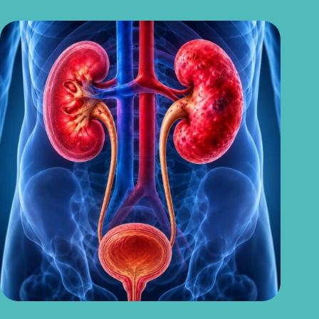
Sintomas de pielonefrite: sinais que podem indicar infecção