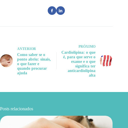
PRÓXIMO
ANTERIOR
Cardiolipina: o que
Como saber se o
é, para que serve o
ponto abriu: sinais,
exame e o que
o que fazer e
significa ter
quando procurar
anticardiolipina
ajuda
alta
Posts relacionados