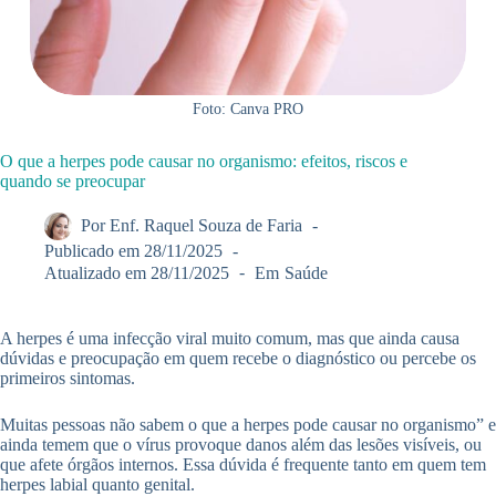
Foto: Canva PRO
O que a herpes pode causar no organismo: efeitos, riscos e
quando se preocupar
Por
Enf. Raquel Souza de Faria
Publicado em
28/11/2025
Atualizado em
28/11/2025
Em
Saúde
A herpes é uma infecção viral muito comum, mas que ainda causa
dúvidas e preocupação em quem recebe o diagnóstico ou percebe os
primeiros sintomas.
Muitas pessoas não sabem o que a herpes pode causar no organismo” e
ainda temem que o vírus provoque danos além das lesões visíveis, ou
que afete órgãos internos. Essa dúvida é frequente tanto em quem tem
herpes labial quanto genital.