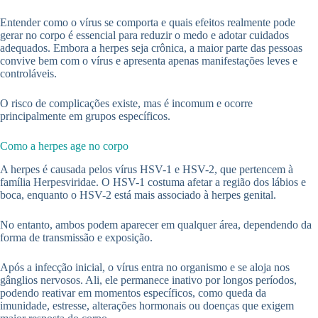
Entender como o vírus se comporta e quais efeitos realmente pode
gerar no corpo é essencial para reduzir o medo e adotar cuidados
adequados. Embora a herpes seja crônica, a maior parte das pessoas
convive bem com o vírus e apresenta apenas manifestações leves e
controláveis.
O risco de complicações existe, mas é incomum e ocorre
principalmente em grupos específicos.
Como a herpes age no corpo
A herpes é causada pelos vírus HSV-1 e HSV-2, que pertencem à
família Herpesviridae. O HSV-1 costuma afetar a região dos lábios e
boca, enquanto o HSV-2 está mais associado à herpes genital.
No entanto, ambos podem aparecer em qualquer área, dependendo da
forma de transmissão e exposição.
Após a infecção inicial, o vírus entra no organismo e se aloja nos
gânglios nervosos. Ali, ele permanece inativo por longos períodos,
podendo reativar em momentos específicos, como queda da
imunidade, estresse, alterações hormonais ou doenças que exigem