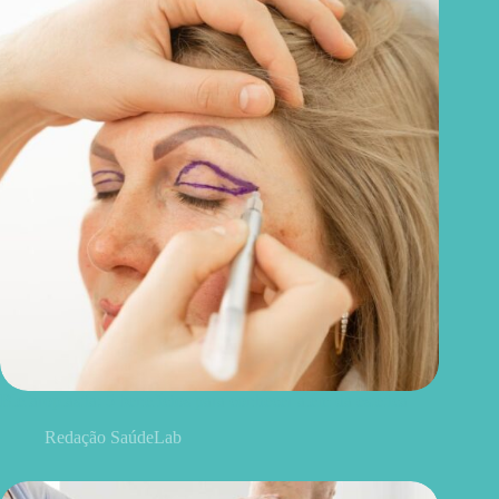
Blefaroplastia: 5 benefícios para conhecer além da estética
Redação SaúdeLab