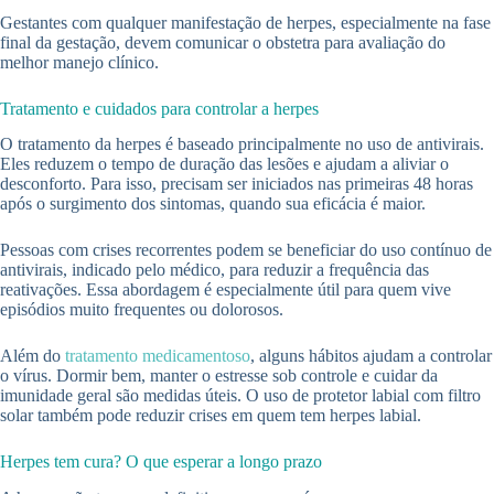
Gestantes com qualquer manifestação de herpes, especialmente na fase
final da gestação, devem comunicar o obstetra para avaliação do
melhor manejo clínico.
Tratamento e cuidados para controlar a herpes
O tratamento da herpes é baseado principalmente no uso de antivirais.
Eles reduzem o tempo de duração das lesões e ajudam a aliviar o
desconforto. Para isso, precisam ser iniciados nas primeiras 48 horas
após o surgimento dos sintomas, quando sua eficácia é maior.
Pessoas com crises recorrentes podem se beneficiar do uso contínuo de
antivirais, indicado pelo médico, para reduzir a frequência das
reativações. Essa abordagem é especialmente útil para quem vive
episódios muito frequentes ou dolorosos.
Além do
tratamento medicamentoso
, alguns hábitos ajudam a controlar
o vírus. Dormir bem, manter o estresse sob controle e cuidar da
imunidade geral são medidas úteis. O uso de protetor labial com filtro
solar também pode reduzir crises em quem tem herpes labial.
Herpes tem cura? O que esperar a longo prazo