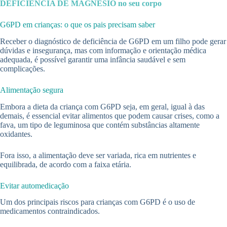
DEFICIÊNCIA DE MAGNÉSIO no seu corpo
G6PD em crianças: o que os pais precisam saber
Receber o diagnóstico de deficiência de G6PD em um filho pode gerar
dúvidas e insegurança, mas com informação e orientação médica
adequada, é possível garantir uma infância saudável e sem
complicações.
Alimentação segura
Embora a dieta da criança com G6PD seja, em geral, igual à das
demais, é essencial evitar alimentos que podem causar crises, como a
fava, um tipo de leguminosa que contém substâncias altamente
oxidantes.
Fora isso, a alimentação deve ser variada, rica em nutrientes e
equilibrada, de acordo com a faixa etária.
Evitar automedicação
Um dos principais riscos para crianças com G6PD é o uso de
medicamentos contraindicados.