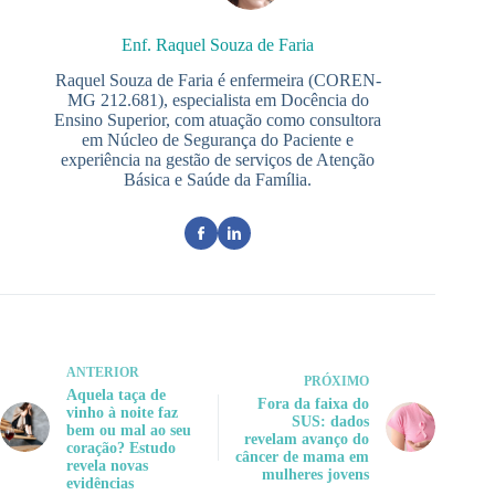
Enf. Raquel Souza de Faria
Raquel Souza de Faria é enfermeira (COREN-
MG 212.681), especialista em Docência do
Ensino Superior, com atuação como consultora
em Núcleo de Segurança do Paciente e
experiência na gestão de serviços de Atenção
Básica e Saúde da Família.
ANTERIOR
PRÓXIMO
Aquela taça de
Fora da faixa do
vinho à noite faz
SUS: dados
bem ou mal ao seu
revelam avanço do
coração? Estudo
câncer de mama em
revela novas
mulheres jovens
evidências