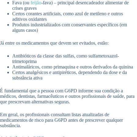
Fava (ou
feijão
-fava) – principal desencadeador alimentar de
crises graves
Certos corantes artificiais, como azul de metileno e outros
aditivos oxidantes
Produtos industrializados com conservantes específicos (em
alguns casos)
Já entre os medicamentos que devem ser evitados, estão:
Antibióticos da classe das sulfas, como sulfametoxazol-
trimetoprima
Antimaláricos, como primaquina e outros derivados da quinina
Certos analgésicos e antipiréticos, dependendo da dose e da
substância ativa
É fundamental que a pessoa com G6PD informe sua condição a
médicos, dentistas, farmacêuticos e outros profissionais de saúde, para
que prescrevam alternativas seguras.
Em geral, os profissionais consultam listas atualizadas de
medicamentos de risco para G6PD antes de prescrever qualquer
substância.