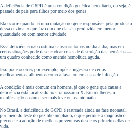
A deficiência de G6PD é uma condição genética hereditária, ou seja, é
passada de pais para filhos por meio dos genes.
Ela ocorre quando há uma mutação no gene responsável pela produção
dessa enzima, o que faz com que ela seja produzida em menor
quantidade ou com menor atividade.
Essa deficiência não costuma causar sintomas no dia a dia, mas em
certas situações pode desencadear crises de destruição das hemácias —
um quadro conhecido como anemia hemolítica aguda.
Isso pode ocorrer, por exemplo, após a ingestão de certos
medicamentos, alimentos como a fava, ou em casos de infecção.
A condição é mais comum em homens, já que o gene que causa a
deficiência está localizado no cromossomo X. Em mulheres, a
manifestação costuma ser mais leve ou assintomática.
No Brasil, a deficiência de G6PD é rastreada ainda na fase neonatal,
por meio do teste do pezinho ampliado, o que permite o diagnóstico
precoce e a adoção de medidas preventivas desde os primeiros dias de
vida.