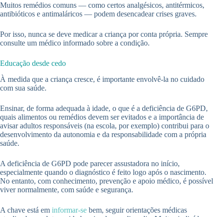
Muitos remédios comuns — como certos analgésicos, antitérmicos,
antibióticos e antimaláricos — podem desencadear crises graves.
Por isso, nunca se deve medicar a criança por conta própria. Sempre
consulte um médico informado sobre a condição.
Educação desde cedo
À medida que a criança cresce, é importante envolvê-la no cuidado
com sua saúde.
Ensinar, de forma adequada à idade, o que é a deficiência de G6PD,
quais alimentos ou remédios devem ser evitados e a importância de
avisar adultos responsáveis (na escola, por exemplo) contribui para o
desenvolvimento da autonomia e da responsabilidade com a própria
saúde.
A deficiência de G6PD pode parecer assustadora no início,
especialmente quando o diagnóstico é feito logo após o nascimento.
No entanto, com conhecimento, prevenção e apoio médico, é possível
viver normalmente, com saúde e segurança.
A chave está em
informar-se
bem, seguir orientações médicas