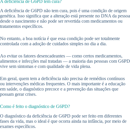
A deficiência de G6PD tem cura?
A deficiência de G6PD não tem cura, pois é uma condição de origem
genética. Isso significa que a alteração está presente no DNA da pessoa
desde o nascimento e não pode ser revertida com medicamentos ou
tratamentos específicos.
No entanto, a boa notícia é que essa condição pode ser totalmente
controlada com a adoção de cuidados simples no dia a dia.
Ao evitar os fatores desencadeantes — como certos medicamentos,
alimentos e infecções mal tratadas — a maioria das pessoas com G6PD
vive sem sintomas e com qualidade de vida plena.
Em geral, quem tem a deficiência não precisa de remédios contínuos
ou intervenções médicas frequentes. O mais importante é a educação
em saúde, o diagnóstico precoce e a prevenção das situações que
possam gerar crises.
Como é feito o diagnóstico de G6PD?
O diagnóstico da deficiência de G6PD pode ser feito em diferentes
fases da vida, mas o ideal é que ocorra ainda na infância, por meio de
exames específicos.