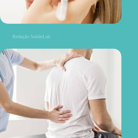
Blefaroplastia: 5 benefícios para conhecer além da estética
Redação SaúdeLab