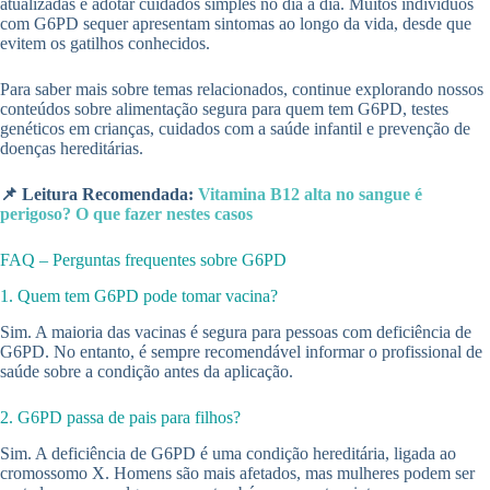
atualizadas e adotar cuidados simples no dia a dia. Muitos indivíduos
com G6PD sequer apresentam sintomas ao longo da vida, desde que
evitem os gatilhos conhecidos.
Para saber mais sobre temas relacionados, continue explorando nossos
conteúdos sobre alimentação segura para quem tem G6PD, testes
genéticos em crianças, cuidados com a saúde infantil e prevenção de
doenças hereditárias.
📌 Leitura Recomendada:
Vitamina B12 alta no sangue é
perigoso? O que fazer nestes casos
FAQ – Perguntas frequentes sobre G6PD
1. Quem tem G6PD pode tomar vacina?
Sim. A maioria das vacinas é segura para pessoas com deficiência de
G6PD. No entanto, é sempre recomendável informar o profissional de
saúde sobre a condição antes da aplicação.
2. G6PD passa de pais para filhos?
Sim. A deficiência de G6PD é uma condição hereditária, ligada ao
cromossomo X. Homens são mais afetados, mas mulheres podem ser