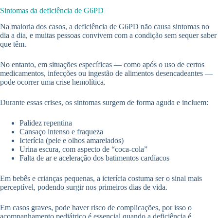
Sintomas da deficiência de G6PD
Na maioria dos casos, a deficiência de G6PD não causa sintomas no
dia a dia, e muitas pessoas convivem com a condição sem sequer saber
que têm.
No entanto, em situações específicas — como após o uso de certos
medicamentos, infecções ou ingestão de alimentos desencadeantes —
pode ocorrer uma crise hemolítica.
Durante essas crises, os sintomas surgem de forma aguda e incluem:
Palidez repentina
Cansaço intenso e fraqueza
Icterícia (pele e olhos amarelados)
Urina escura, com aspecto de “coca-cola”
Falta de ar e aceleração dos batimentos cardíacos
Em bebês e crianças pequenas, a icterícia costuma ser o sinal mais
perceptível, podendo surgir nos primeiros dias de vida.
Em casos graves, pode haver risco de complicações, por isso o
acompanhamento pediátrico é essencial quando a deficiência é