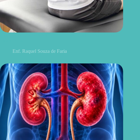
Discopatia degenerativa lombar: o que é, sintomas, causas e
tratamentos
Enf. Raquel Souza de Faria