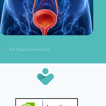
Sintomas de pielonefrite: sinais que podem indicar infecção
renal
Enf. Raquel Souza de Faria