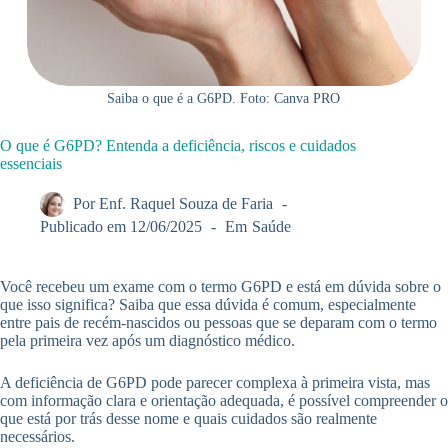
Saiba o que é a G6PD. Foto: Canva PRO
O que é G6PD? Entenda a deficiência, riscos e cuidados
essenciais
Por
Enf. Raquel Souza de Faria
Publicado em
12/06/2025
Em
Saúde
Você recebeu um exame com o termo G6PD e está em dúvida sobre o
que isso significa? Saiba que essa dúvida é comum, especialmente
entre pais de recém-nascidos ou pessoas que se deparam com o termo
pela primeira vez após um diagnóstico médico.
A deficiência de G6PD pode parecer complexa à primeira vista, mas
com informação clara e orientação adequada, é possível compreender o
que está por trás desse nome e quais cuidados são realmente
necessários.