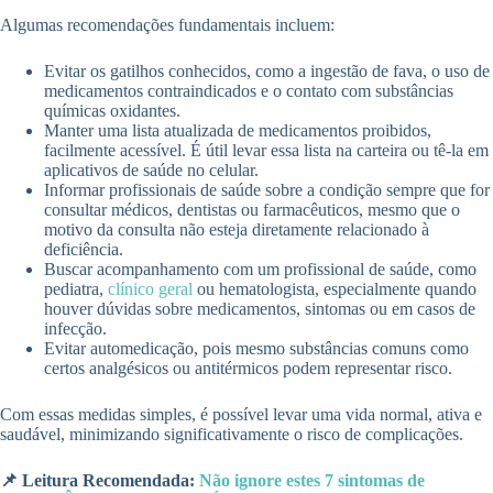
Algumas recomendações fundamentais incluem:
Evitar os gatilhos conhecidos, como a ingestão de fava, o uso de
medicamentos contraindicados e o contato com substâncias
químicas oxidantes.
Manter uma lista atualizada de medicamentos proibidos,
facilmente acessível. É útil levar essa lista na carteira ou tê-la em
aplicativos de saúde no celular.
Informar profissionais de saúde sobre a condição sempre que for
consultar médicos, dentistas ou farmacêuticos, mesmo que o
motivo da consulta não esteja diretamente relacionado à
deficiência.
Buscar acompanhamento com um profissional de saúde, como
pediatra,
clínico geral
ou hematologista, especialmente quando
houver dúvidas sobre medicamentos, sintomas ou em casos de
infecção.
Evitar automedicação, pois mesmo substâncias comuns como
certos analgésicos ou antitérmicos podem representar risco.
Com essas medidas simples, é possível levar uma vida normal, ativa e
saudável, minimizando significativamente o risco de complicações.
📌 Leitura Recomendada:
Não ignore estes 7 sintomas de