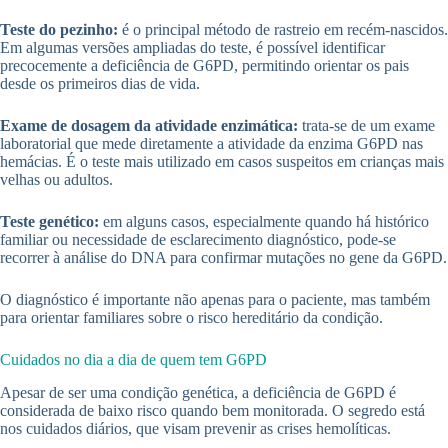
Teste do pezinho:
é o principal método de rastreio em recém-nascidos.
Em algumas versões ampliadas do teste, é possível identificar
precocemente a deficiência de G6PD, permitindo orientar os pais
desde os primeiros dias de vida.
Exame de dosagem da atividade enzimática:
trata-se de um exame
laboratorial que mede diretamente a atividade da enzima G6PD nas
hemácias. É o teste mais utilizado em casos suspeitos em crianças mais
velhas ou adultos.
Teste genético:
em alguns casos, especialmente quando há histórico
familiar ou necessidade de esclarecimento diagnóstico, pode-se
recorrer à análise do DNA para confirmar mutações no gene da G6PD.
O diagnóstico é importante não apenas para o paciente, mas também
para orientar familiares sobre o risco hereditário da condição.
Cuidados no dia a dia de quem tem G6PD
Apesar de ser uma condição genética, a deficiência de G6PD é
considerada de baixo risco quando bem monitorada. O segredo está
nos cuidados diários, que visam prevenir as crises hemolíticas.