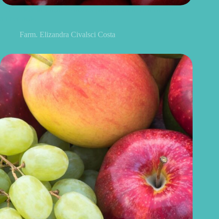
Benefícios da maçã: 10 razões para incluir a fruta na sua
alimentação
Farm. Elizandra Civalsci Costa