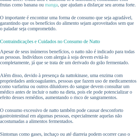
frutas como banana ou
manga
, que ajudam a disfarçar seu aroma forte.
O importante é encontrar uma forma de consumo que seja agradável,
garantindo que os benefícios do alimento sejam aproveitados sem que
o paladar seja comprometido.
Contraindicações e Cuidados no Consumo de Natto
Apesar de seus inúmeros benefícios, o natto não é indicado para todas
as pessoas. Indivíduos com alergia à soja devem evitá-lo
completamente, já que se trata de um derivado do grão fermentado.
Além disso, devido à presença da nattokinase, uma enzima com
propriedades anticoagulantes, pessoas que fazem uso de medicamentos
como varfarina ou outros diluidores do sangue devem consultar um
médico antes de incluir o natto na dieta, pois ele pode potencializar o
efeito desses remédios, aumentando o risco de sangramentos.
O consumo excessivo de natto também pode causar desconforto
gastrointestinal em algumas pessoas, especialmente aquelas não
acostumadas a alimentos fermentados.
Sintomas como gases, inchaço ou até diarreia podem ocorrer caso o