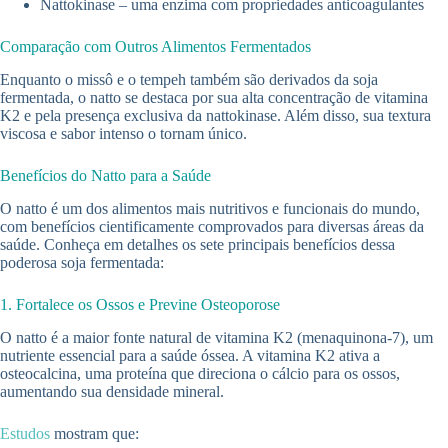
Nattokinase – uma enzima com propriedades anticoagulantes
Comparação com Outros Alimentos Fermentados
Enquanto o missô e o tempeh também são derivados da soja
fermentada, o natto se destaca por sua alta concentração de vitamina
K2 e pela presença exclusiva da nattokinase. Além disso, sua textura
viscosa e sabor intenso o tornam único.
Benefícios do Natto para a Saúde
O natto é um dos alimentos mais nutritivos e funcionais do mundo,
com benefícios cientificamente comprovados para diversas áreas da
saúde. Conheça em detalhes os sete principais benefícios dessa
poderosa soja fermentada:
1. Fortalece os Ossos e Previne Osteoporose
O natto é a maior fonte natural de vitamina K2 (menaquinona-7), um
nutriente essencial para a saúde óssea. A vitamina K2 ativa a
osteocalcina, uma proteína que direciona o cálcio para os ossos,
aumentando sua densidade mineral.
Estudos
mostram que: