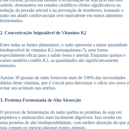
subtilis
, demonstrou em estudos científicos efeitos significativos na
redução da pressão arterial e na prevenção de tromboses, tornando o
natto um aliado cardiovascular sem equivalente em outros alimentos
fermentados.
2. Concentração Inigualável de Vitamina K2
Entre todas as fontes alimentares, o natto apresenta a maior quantidade
biodisponível de vitamina K2 (menaquinona-7), uma forma
especialmente eficaz para a saúde óssea e arterial. Enquanto queijos e
carnes também contêm K2, as quantidades são significativamente
menores.
Apenas 30 gramas de natto fornecem mais de 100% das necessidades
diárias desta vitamina, que é crucial para direcionar o cálcio aos ossos e
evitar seu acúmulo nas artérias.
3. Proteína Fermentada de Alta Absorção
O processo de fermentação do natto quebra as proteínas da soja em
peptídeos e aminoácidos mais facilmente digeríveis. Isso resulta em
uma proteína de alta biodisponibilidade, com melhor absorção do que a
soja comum ou mesmo algumas fontes animais.