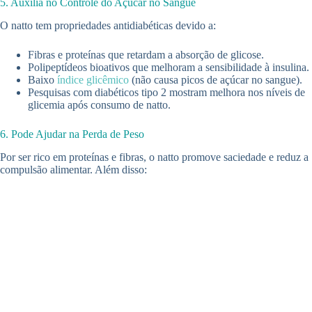
5. Auxilia no Controle do Açúcar no Sangue
O natto tem propriedades antidiabéticas devido a:
Fibras e proteínas que retardam a absorção de glicose.
Polipeptídeos bioativos que melhoram a sensibilidade à insulina.
Baixo
índice glicêmico
(não causa picos de açúcar no sangue).
Pesquisas com diabéticos tipo 2 mostram melhora nos níveis de
glicemia após consumo de natto.
6. Pode Ajudar na Perda de Peso
Por ser rico em proteínas e fibras, o natto promove saciedade e reduz a
compulsão alimentar. Além disso: