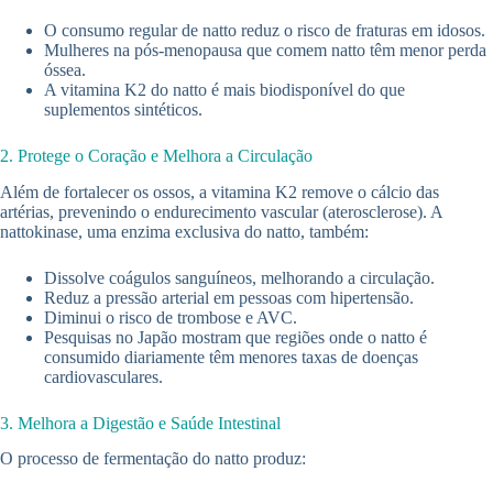
O consumo regular de natto reduz o risco de fraturas em idosos.
Mulheres na pós-menopausa que comem natto têm menor perda
óssea.
A vitamina K2 do natto é mais biodisponível do que
suplementos sintéticos.
2. Protege o Coração e Melhora a Circulação
Além de fortalecer os ossos, a vitamina K2 remove o cálcio das
artérias, prevenindo o endurecimento vascular (aterosclerose). A
nattokinase, uma enzima exclusiva do natto, também:
Dissolve coágulos sanguíneos, melhorando a circulação.
Reduz a pressão arterial em pessoas com hipertensão.
Diminui o risco de trombose e AVC.
Pesquisas no Japão mostram que regiões onde o natto é
consumido diariamente têm menores taxas de doenças
cardiovasculares.
3. Melhora a Digestão e Saúde Intestinal
O processo de fermentação do natto produz: