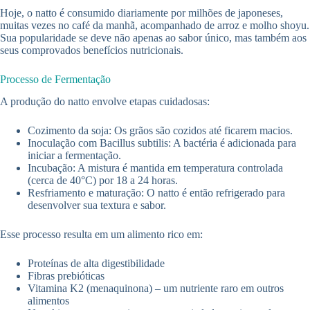
Hoje, o natto é consumido diariamente por milhões de japoneses,
muitas vezes no café da manhã, acompanhado de arroz e molho shoyu.
Sua popularidade se deve não apenas ao sabor único, mas também aos
seus comprovados benefícios nutricionais.
Processo de Fermentação
A produção do natto envolve etapas cuidadosas:
Cozimento da soja: Os grãos são cozidos até ficarem macios.
Inoculação com Bacillus subtilis: A bactéria é adicionada para
iniciar a fermentação.
Incubação: A mistura é mantida em temperatura controlada
(cerca de 40°C) por 18 a 24 horas.
Resfriamento e maturação: O natto é então refrigerado para
desenvolver sua textura e sabor.
Esse processo resulta em um alimento rico em:
Proteínas de alta digestibilidade
Fibras prebióticas
Vitamina K2 (menaquinona) – um nutriente raro em outros
alimentos