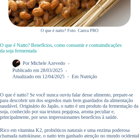
O que é natto? Foto: Canva PRO
O que é Natto? Benefícios, como consumir e contraindicações
da soja fermentada
Por
Michele Azevedo
Publicado em
28/03/2025
Atualizado em
12/04/2025
Em
Nutrição
O que é natto? Se você nunca ouviu falar desse alimento, prepare-se
para descobrir um dos segredos mais bem guardados da alimentação
saudável. Originário do Japão, o natto é um produto da fermentação da
soja, conhecido por sua textura pegajosa, aroma peculiar e,
principalmente, por seus impressionantes benefícios à saúde.
Rico em vitamina K2, probióticos naturais e uma enzima poderosa
chamada nattokinase, o natto tem ganhado atenção no mundo ocidental