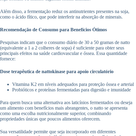
Além disso, a fermentação reduz os antinutrientes presentes na soja,
como o ácido fítico, que pode interferir na absorção de minerais.
Recomendação de Consumo para Benefícios Ótimos
Pesquisas indicam que o consumo diário de 30 a 50 gramas de natto
(equivalente a 1 a 2 colheres de sopa) é suficiente para obter seus
principais efeitos na saúde cardiovascular e óssea. Essa quantidade
fornece:
Dose terapêutica de nattokinase para apoio circulatório
Vitamina K2 em níveis adequados para proteção óssea e arterial
Probióticos e proteínas fermentadas para digestão e imunidade
Para quem busca uma alternativa aos laticínios fermentados ou deseja
um alimento com benefícios mais abrangentes, o natto se apresenta
como uma escolha nutricionalmente superior, combinando
propriedades únicas que poucos alimentos oferecem.
Sua versatilidade permite que seja incorporado em diferentes