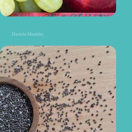
Uvas ou maçãs: qual delas é melhor para controlar o açúcar no
sangue?
Daniela Marinho