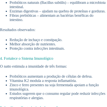
Probióticos naturais (Bacillus subtilis) – equilibram a microbiota
intestinal.
Enzimas digestivas – ajudam na quebra de proteínas e gorduras.
Fibras prebióticas – alimentam as bactérias benéficas do
intestino.
Resultados observados:
Redução de inchaço e constipação.
Melhor absorção de nutrientes.
Proteção contra infecções intestinais.
4. Fortalece o Sistema Imunológico
O natto estimula a imunidade de três formas:
Probióticos aumentam a produção de células de defesa.
Vitamina K2 modula a resposta inflamatória.
Zinco e ferro presentes na soja fermentada apoiam a função
imunológica.
Estudos sugerem que o consumo regular pode reduzir infecções
respiratórias e alergias.