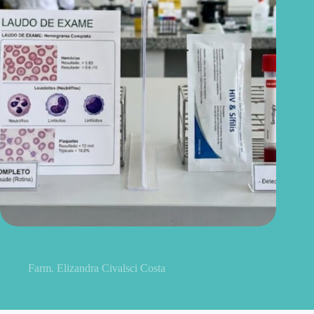
Um hemograma completo pode revelar uma DST? Veja o que
aparece no exame
Farm. Elizandra Civalsci Costa