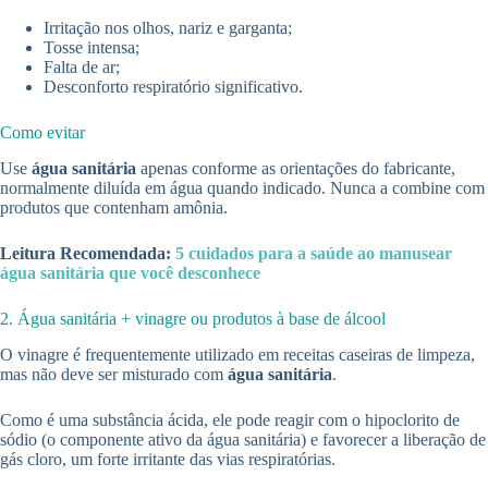
Irritação nos olhos, nariz e garganta;
Tosse intensa;
Falta de ar;
Desconforto respiratório significativo.
Como evitar
Use
água sanitária
apenas conforme as orientações do fabricante,
normalmente diluída em água quando indicado. Nunca a combine com
produtos que contenham amônia.
Leitura Recomendada:
5 cuidados para a saúde ao manusear
água sanitária que você desconhece
2. Água sanitária + vinagre ou produtos à base de álcool
O vinagre é frequentemente utilizado em receitas caseiras de limpeza,
mas não deve ser misturado com
água sanitária
.
Como é uma substância ácida, ele pode reagir com o hipoclorito de
sódio (o componente ativo da água sanitária) e favorecer a liberação de
gás cloro, um forte irritante das vias respiratórias.