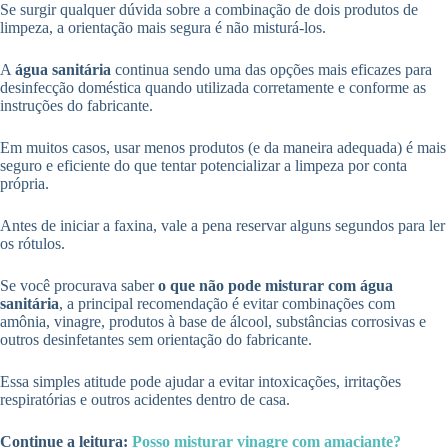
Se surgir qualquer dúvida sobre a combinação de dois produtos de
limpeza, a orientação mais segura é não misturá-los.
A
água sanitária
continua sendo uma das opções mais eficazes para
desinfecção doméstica quando utilizada corretamente e conforme as
instruções do fabricante.
Em muitos casos, usar menos produtos (e da maneira adequada) é mais
seguro e eficiente do que tentar potencializar a limpeza por conta
própria.
Antes de iniciar a faxina, vale a pena reservar alguns segundos para ler
os rótulos.
Se você procurava saber
o que não pode misturar com água
sanitária
, a principal recomendação é evitar combinações com
amônia, vinagre, produtos à base de álcool, substâncias corrosivas e
outros desinfetantes sem orientação do fabricante.
Essa simples atitude pode ajudar a evitar intoxicações, irritações
respiratórias e outros acidentes dentro de casa.
Continue a leitura:
Posso misturar vinagre com amaciante?