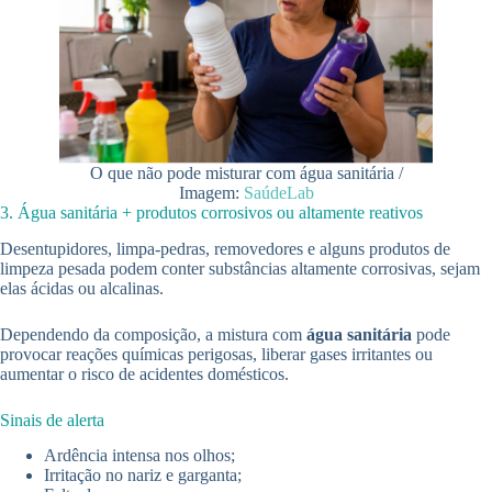
O que não pode misturar com água sanitária /
Imagem:
SaúdeLab
3. Água sanitária + produtos corrosivos ou altamente reativos
Desentupidores, limpa-pedras, removedores e alguns produtos de
limpeza pesada podem conter substâncias altamente corrosivas, sejam
elas ácidas ou alcalinas.
Dependendo da composição, a mistura com
água sanitária
pode
provocar reações químicas perigosas, liberar gases irritantes ou
aumentar o risco de acidentes domésticos.
Sinais de alerta
Ardência intensa nos olhos;
Irritação no nariz e garganta;