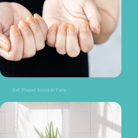
Unhas amareladas: veja as causas que vão além do esmalte
Enf. Raquel Souza de Faria