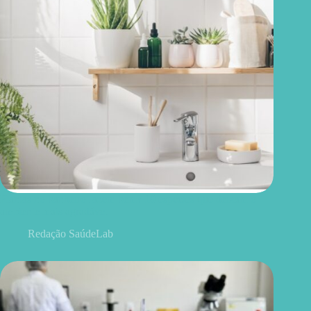
Plantas no banheiro fazem bem? 10 espécies que deixam o
ambiente mais agradável
Redação SaúdeLab