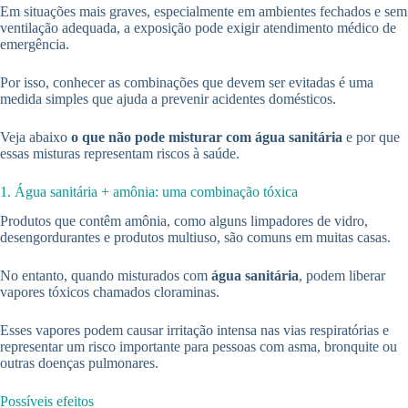
Em situações mais graves, especialmente em ambientes fechados e sem
ventilação adequada, a exposição pode exigir atendimento médico de
emergência.
Por isso, conhecer as combinações que devem ser evitadas é uma
medida simples que ajuda a prevenir acidentes domésticos.
Veja abaixo
o que não pode misturar com água sanitária
e por que
essas misturas representam riscos à saúde.
1. Água sanitária + amônia: uma combinação tóxica
Produtos que contêm amônia, como alguns limpadores de vidro,
desengordurantes e produtos multiuso, são comuns em muitas casas.
No entanto, quando misturados com
água sanitária
, podem liberar
vapores tóxicos chamados cloraminas.
Esses vapores podem causar irritação intensa nas vias respiratórias e
representar um risco importante para pessoas com asma, bronquite ou
outras doenças pulmonares.
Possíveis efeitos