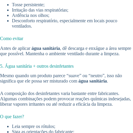
Tosse persistente;
Irritação das vias respiratórias;
Ardência nos olhos;
Desconforto respiratório, especialmente em locais pouco
ventilados.
Como evitar
Antes de aplicar
água sanitária
, dê descarga e enxágue a área sempre
que possível. Mantenha o ambiente ventilado durante a limpeza.
5. Água sanitária + outros desinfetantes
Mesmo quando um produto parece “suave” ou “neutro”, isso não
significa que ele possa ser misturado com
água sanitária
.
A composição dos desinfetantes varia bastante entre fabricantes.
Algumas combinações podem provocar reações químicas indesejadas,
liberar vapores irritantes ou até reduzir a eficácia da limpeza.
O que fazer?
Leia sempre os rótulos;
Siga as orientações do fabricante;