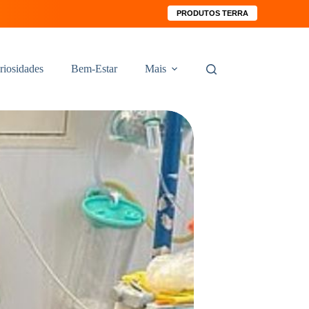
PRODUTOS TERRA
riosidades
Bem-Estar
Mais