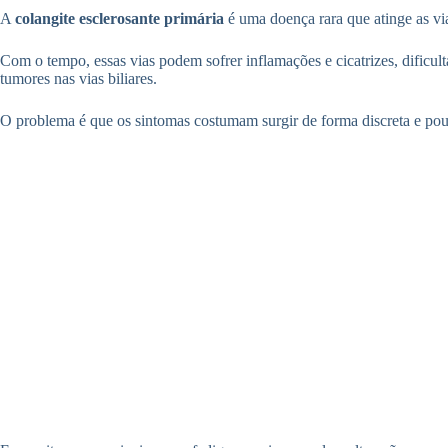
A
colangite esclerosante primária
é uma doença rara que atinge as vias
Com o tempo, essas vias podem sofrer inflamações e cicatrizes, dificu
tumores nas vias biliares.
O problema é que os sintomas costumam surgir de forma discreta e pouc