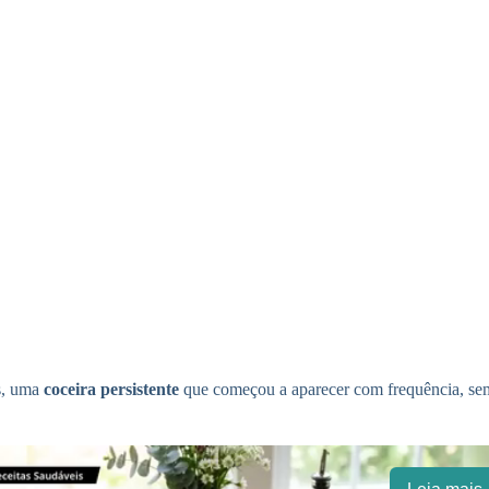
s, uma
coceira persistente
que começou a aparecer com frequência, sem 