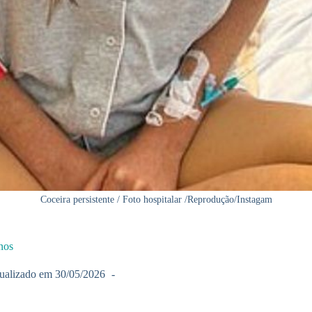
Coceira persistente / Foto hospitalar /Reprodução/Instagam
nos
ualizado em
30/05/2026