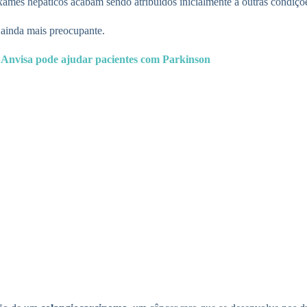
exames hepáticos acabam sendo atribuídos inicialmente a outras condiçõ
ainda mais preocupante.
Anvisa pode ajudar pacientes com Parkinson