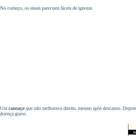
No começo, os sinais pareciam fáceis de ignorar.
Um
cansaço
que não melhorava direito, mesmo após descanso. Depoi
doença grave.