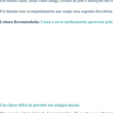
Em muitos casos, sinais como fadiga, coceira na pele e alterações em 
Foi durante esse acompanhamento que surgiu uma segunda descoberta 
Leitura Recomendada:
Como o novo medicamento aprovado pela 
Um câncer difícil de perceber nos estágios iniciais