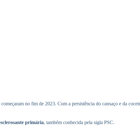
s começaram no fim de 2023. Com a persistência do cansaço e da coceira
esclerosante primária
, também conhecida pela sigla PSC.