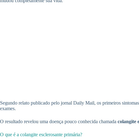
mudou completamente sua vida.
Segundo relato publicado pelo jornal Daily Mail, os primeiros sintoma
exames.
O resultado revelou uma doença pouco conhecida chamada
colangite 
O que é a colangite esclerosante primária?