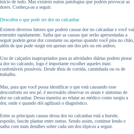
início de tudo. Mas existem outras patologias que podem provocar as
dores. Conheça-as a seguir.
Descubra o que pode ser dor no calcanhar
Existem diversos fatores que podem causar dor no calcanhar e você vai
entender rapidamente. Saiba que as causas que serão apresentadas a
seguir podem gerar dor constante ou apenas quando você pisa no chão,
além de que pode surgir em apenas um dos pés ou em ambos.
Uso de calçados inapropriados para as atividades diárias podem piorar
a dor no calcando, logo é importante escolher aqueles mais
confortáveis possíveis. Desde tênis de corrida, caminhada ou os de
trabalho.
Mas, para que você possa identificar o que está causando esse
desconforto no seu pé, é necessário observar os sinais e sintomas de
dor no calcanhar. Dessa maneira ao relatar ao médico como surgiu a
dor, onde e quando dói agilizará o diagnóstico.
Entre as principais causas dessa dor no calcanhar está a bursite,
esporão, fascite plantar entre outras. Sendo assim, continue lendo e
saiba com mais detalhes sobre cada um dos tópicos a seguir.