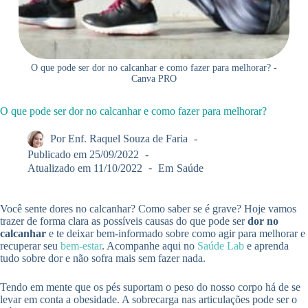
O que pode ser dor no calcanhar e como fazer para melhorar? -
Canva PRO
O que pode ser dor no calcanhar e como fazer para melhorar?
Por
Enf. Raquel Souza de Faria
Publicado em
25/09/2022
Atualizado em
11/10/2022
Em
Saúde
Você sente dores no calcanhar? Como saber se é grave? Hoje vamos
trazer de forma clara as possíveis causas do que pode ser
dor no
calcanhar
e te deixar bem-informado sobre como agir para melhorar e
recuperar seu
bem-estar
. Acompanhe aqui no
Saúde Lab
e aprenda
tudo sobre dor e não sofra mais sem fazer nada.
Tendo em mente que os pés suportam o peso do nosso corpo há de se
levar em conta a obesidade. A sobrecarga nas articulações pode ser o