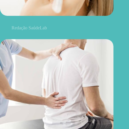
Blefaroplastia: 5 benefícios para conhecer além da estética
Redação SaúdeLab