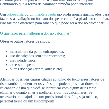
Lembrando que a forma de caminhar também pode interferir.
Um
ortopedista
ou um
fisioterapeuta
são profissionais qualificados para
fazer essa avaliação no formato dos pés e como é a pisada ao caminhar.
Isso faz toda diferença para saber o que pode ser a dor no calcanhar.
O que fazer para melhorar a dor no calcanhar?
Observe outros fatores de riscos:
musculatura da perna enfraquecida;
uso de calçados sem amortecedores;
inatividade física;
excesso de peso;
outras doenças (artrite, artrose etc).
Além das possíveis causas citadas ao longo do texto esses fatores de
risco também podem ser os vilões que podem provocar dores no
calcanhar. Assim que você se identificar com algum deles tente
eliminar o quanto antes e melhorar a dor nos calcanhares. Se
necessário, com ajuda de um profissional de saúde, seja médico,
personal treine ou um fisioterapeuta.