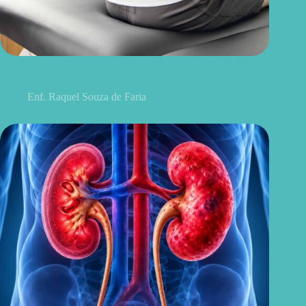
Discopatia degenerativa lombar: o que é, sintomas, causas e
tratamentos
Enf. Raquel Souza de Faria