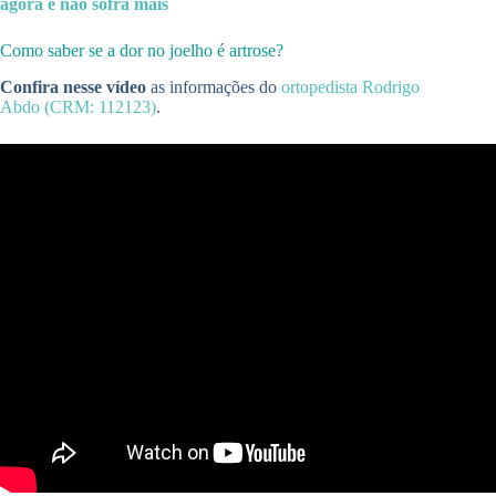
agora e não sofra mais
Como saber se a dor no joelho é artrose?
Confira nesse vídeo
as informações do
ortopedista
Rodrigo
Abdo (CRM: 112123)
.