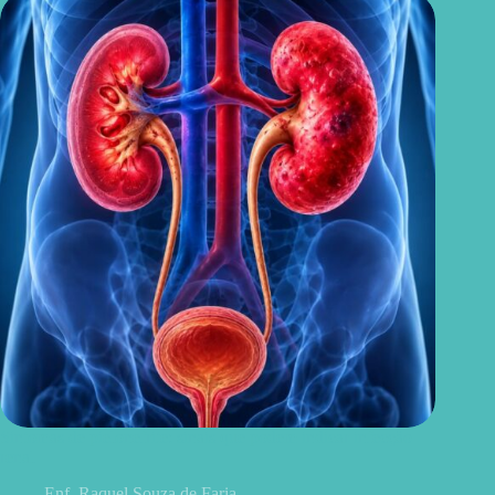
Sintomas de pielonefrite: sinais que podem indicar infecção
renal
Enf. Raquel Souza de Faria