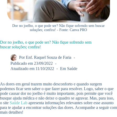
Dor no joelho, o que pode ser? Não fique sofrendo sem buscar
soluções; confira! - Fonte: Canva PRO
Dor no joelho, o que pode ser? Não fique sofrendo sem
buscar soluções; confira!
Por
Enf. Raquel Souza de Faria
Publicado em
23/09/2022
Atualizado em
11/10/2022
Em
Saúde
As dores em geral trazem muito desconforto e quando surgem
podemos ficar sem saber o que fazer para resolver. Logo, saber o que
pode causar dor no joelho é muito importante, pois permite que você
busque ajuda médica e não deixe o quadro se agravar. Mas, para isso,
o site
Saúde Lab
apresenta informações relevantes sobre esse assunto
para te ajudar a encontrar soluções das dores. Acompanhe a seguir com
mais detalhes!