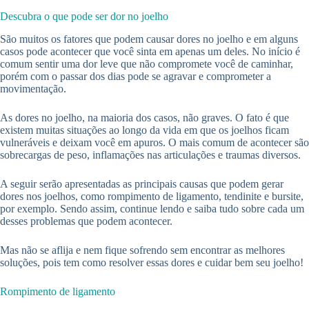
Descubra o que pode ser dor no joelho
São muitos os fatores que podem causar dores no joelho e em alguns
casos pode acontecer que você sinta em apenas um deles. No início é
comum sentir uma dor leve que não compromete você de caminhar,
porém com o passar dos dias pode se agravar e comprometer a
movimentação.
As dores no joelho, na maioria dos casos, não graves. O fato é que
existem muitas situações ao longo da vida em que os joelhos ficam
vulneráveis e deixam você em apuros. O mais comum de acontecer são
sobrecargas de peso, inflamações nas articulações e traumas diversos.
A seguir serão apresentadas as principais causas que podem gerar
dores nos joelhos, como rompimento de ligamento, tendinite e bursite,
por exemplo. Sendo assim, continue lendo e saiba tudo sobre cada um
desses problemas que podem acontecer.
Mas não se aflija e nem fique sofrendo sem encontrar as melhores
soluções, pois tem como resolver essas dores e cuidar bem seu joelho!
Rompimento de ligamento