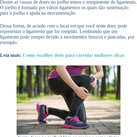
Dentre as causas de dores no joelho temos o rompimento de ligamento.
O joelho é formado por vários ligamentos os quais dão sustentação
para o joelho e ajuda na movimentação.
Dessa forma, de acordo com o local em que você sente doer, pode
representar o ligamento que foi rompido. Lembrando que um
ligamento pode romper devido a movimentos bruscos e pancadas, por
exemplo.
Leia mais:
Como escolher tênis para corrida: melhores dicas