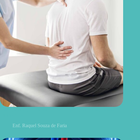
Discopatia degenerativa lombar: o que é, sintomas, causas e
tratamentos
Enf. Raquel Souza de Faria