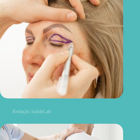
Blefaroplastia: 5 benefícios para conhecer além da estética
Redação SaúdeLab