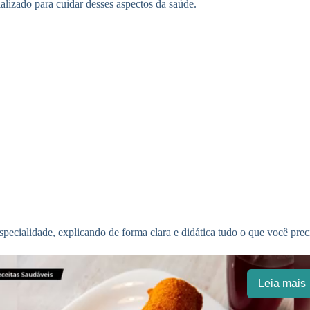
ializado para cuidar desses aspectos da saúde.
specialidade, explicando de forma clara e didática tudo o que você preci
Leia mais