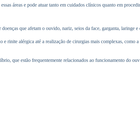
r essas áreas e pode atuar tanto em cuidados clínicos quanto em procedi
ar doenças que afetam o ouvido, nariz, seios da face, garganta, laringe 
 e rinite alérgica até a realização de cirurgias mais complexas, como 
quilíbrio, que estão frequentemente relacionados ao funcionamento do ou