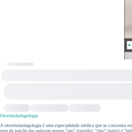
Otorrinolaringologia
A otorrinolaringologia é uma especialidade médica que se concentra no
vem da junção das palavras gregas “oto” (ouvido), “rino” (nariz) e “lar