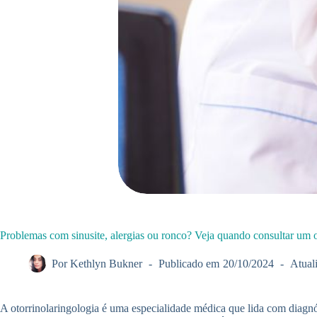
Problemas com sinusite, alergias ou ronco? Veja quando consultar um o
Por
Kethlyn Bukner
Publicado em
20/10/2024
Atual
A otorrinolaringologia é uma especialidade médica que lida com diagnó