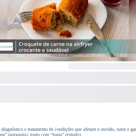
 diagnóstico e tratamento de condições que afetam o ouvido, nariz e ga
ing” (garganta), junto com “logia” (estudo).