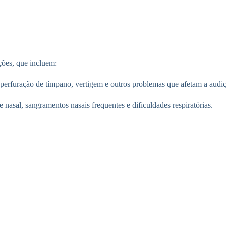
ções, que incluem:
 perfuração de tímpano, vertigem e outros problemas que afetam a audiçã
se nasal, sangramentos nasais frequentes e dificuldades respiratórias.