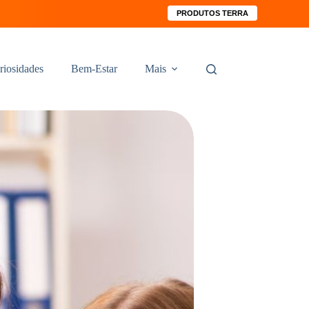
PRODUTOS TERRA
riosidades
Bem-Estar
Mais