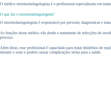
O médico otorrinolaringologista é o profissional especializado em trata
O que faz o otorrinolaringologista?
O otorrinolaringologista é responsável por prevenir, diagnosticar e trat
As funções desse médico vão desde o tratamento de infecções de ouvido
pescoço.
Além disso, esse profissional é capacitado para tratar distúrbios de e
durante o sono e podem causar complicações sérias para a saúde.