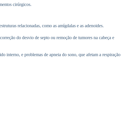
mentos cirúrgicos.
e estruturas relacionadas, como as amígdalas e as adenoides.
a correção do desvio de septo ou remoção de tumores na cabeça e
vido interno, e problemas de apneia do sono, que afetam a respiração