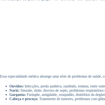
Essa especialidade médica abrange uma série de problemas de saúde, 
Ouvidos:
Infecções, perda auditiva, zumbido, tontura, entre outro
Nariz:
Sinusite, rinite, desvios de septo, problemas respiratórios 
Garganta:
Faringite, amigdalite, rouquidão, distúrbios da deglu
Cabeça e pescoço:
Tratamento de tumores, problemas com glând