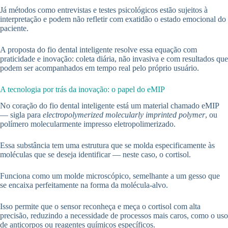
Já métodos como entrevistas e testes psicológicos estão sujeitos à
interpretação e podem não refletir com exatidão o estado emocional do
paciente.
A proposta do fio dental inteligente resolve essa equação com
praticidade e inovação: coleta diária, não invasiva e com resultados que
podem ser acompanhados em tempo real pelo próprio usuário.
A tecnologia por trás da inovação: o papel do eMIP
No coração do fio dental inteligente está um material chamado eMIP
— sigla para
electropolymerized molecularly imprinted polymer
, ou
polímero molecularmente impresso eletropolimerizado.
Essa substância tem uma estrutura que se molda especificamente às
moléculas que se deseja identificar — neste caso, o cortisol.
Funciona como um molde microscópico, semelhante a um gesso que
se encaixa perfeitamente na forma da molécula-alvo.
Isso permite que o sensor reconheça e meça o cortisol com alta
precisão, reduzindo a necessidade de processos mais caros, como o uso
de anticorpos ou reagentes químicos específicos.