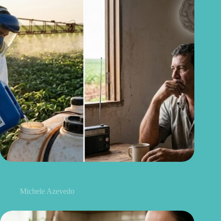
Quem trabalha com agrotóxicos deve conhecer este novo
alerta sobre a ELA
Michele Azevedo