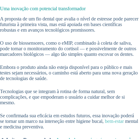
Uma inovação com potencial transformador
A proposta de um fio dental que avalia o nível de estresse pode parecer
futurista à primeira vista, mas está apoiada em bases científicas
robustas e em avanços tecnológicos promissores.
O uso de biossensores, como o eMIP, combinado à coleta de saliva,
pode tornar o monitoramento do cortisol — e possivelmente de outros
marcadores biológicos — algo tão simples quanto escovar os dentes.
Embora o produto ainda não esteja disponível para o público e mais
testes sejam necessários, o caminho está aberto para uma nova geração
de tecnologias de saúde.
Tecnologias que se integram à rotina de forma natural, sem
complicações, e que empoderam o usuário a cuidar melhor de si
mesmo.
Se confirmada sua eficácia em estudos futuros, essa inovação poderá
se tornar um marco na interseção entre higiene bucal,
bem-estar
mental
e medicina preventiva.