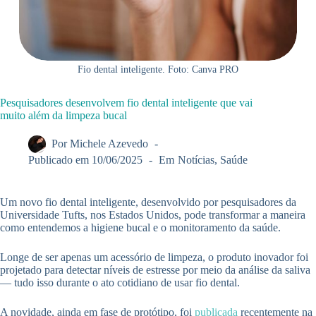
Fio dental inteligente. Foto: Canva PRO
Pesquisadores desenvolvem fio dental inteligente que vai
muito além da limpeza bucal
Por
Michele Azevedo
Publicado em
10/06/2025
Em
Notícias
,
Saúde
Um novo fio dental inteligente, desenvolvido por pesquisadores da
Universidade Tufts, nos Estados Unidos, pode transformar a maneira
como entendemos a higiene bucal e o monitoramento da saúde.
Longe de ser apenas um acessório de limpeza, o produto inovador foi
projetado para detectar níveis de estresse por meio da análise da saliva
— tudo isso durante o ato cotidiano de usar fio dental.
A novidade, ainda em fase de protótipo, foi
publicada
recentemente na