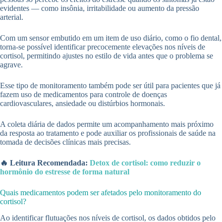
evidentes — como insônia, irritabilidade ou aumento da pressão
arterial.
Com um sensor embutido em um item de uso diário, como o fio dental,
torna-se possível identificar precocemente elevações nos níveis de
cortisol, permitindo ajustes no estilo de vida antes que o problema se
agrave.
Esse tipo de monitoramento também pode ser útil para pacientes que já
fazem uso de medicamentos para controle de doenças
cardiovasculares, ansiedade ou distúrbios hormonais.
A coleta diária de dados permite um acompanhamento mais próximo
da resposta ao tratamento e pode auxiliar os profissionais de saúde na
tomada de decisões clínicas mais precisas.
🔥 Leitura Recomendada:
Detox de cortisol: como reduzir o
hormônio do estresse de forma natural
Quais medicamentos podem ser afetados pelo monitoramento do
cortisol?
Ao identificar flutuações nos níveis de cortisol, os dados obtidos pelo