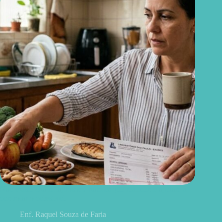
Não existe chá milagroso: 7 hábitos que realmente ajudam a
controlar o colesterol
Enf. Raquel Souza de Faria