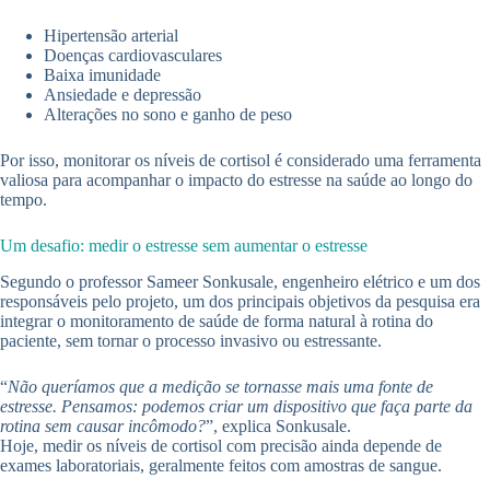
Hipertensão arterial
Doenças cardiovasculares
Baixa imunidade
Ansiedade e depressão
Alterações no sono e ganho de peso
Por isso, monitorar os níveis de cortisol é considerado uma ferramenta
valiosa para acompanhar o impacto do estresse na saúde ao longo do
tempo.
Um desafio: medir o estresse sem aumentar o estresse
Segundo o professor Sameer Sonkusale, engenheiro elétrico e um dos
responsáveis pelo projeto, um dos principais objetivos da pesquisa era
integrar o monitoramento de saúde de forma natural à rotina do
paciente, sem tornar o processo invasivo ou estressante.
“
Não queríamos que a medição se tornasse mais uma fonte de
estresse. Pensamos: podemos criar um dispositivo que faça parte da
rotina sem causar incômodo?
”, explica Sonkusale.
Hoje, medir os níveis de cortisol com precisão ainda depende de
exames laboratoriais, geralmente feitos com amostras de sangue.