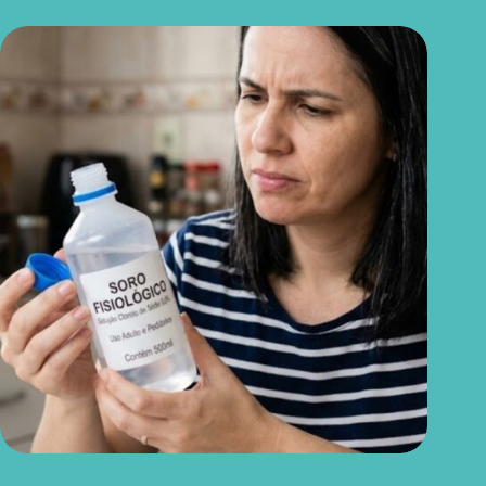
Soro fisiológico aberto: o prazo certo para usar e quando jogar
fora