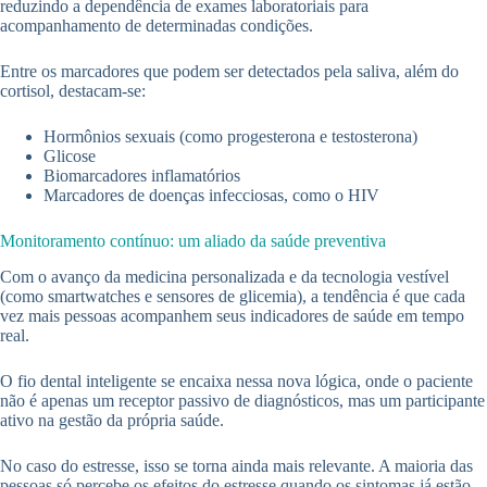
reduzindo a dependência de exames laboratoriais para
acompanhamento de determinadas condições.
Entre os marcadores que podem ser detectados pela saliva, além do
cortisol, destacam-se:
Hormônios sexuais (como progesterona e testosterona)
Glicose
Biomarcadores inflamatórios
Marcadores de doenças infecciosas, como o HIV
Monitoramento contínuo: um aliado da saúde preventiva
Com o avanço da medicina personalizada e da tecnologia vestível
(como smartwatches e sensores de glicemia), a tendência é que cada
vez mais pessoas acompanhem seus indicadores de saúde em tempo
real.
O fio dental inteligente se encaixa nessa nova lógica, onde o paciente
não é apenas um receptor passivo de diagnósticos, mas um participante
ativo na gestão da própria saúde.
No caso do estresse, isso se torna ainda mais relevante. A maioria das
pessoas só percebe os efeitos do estresse quando os sintomas já estão