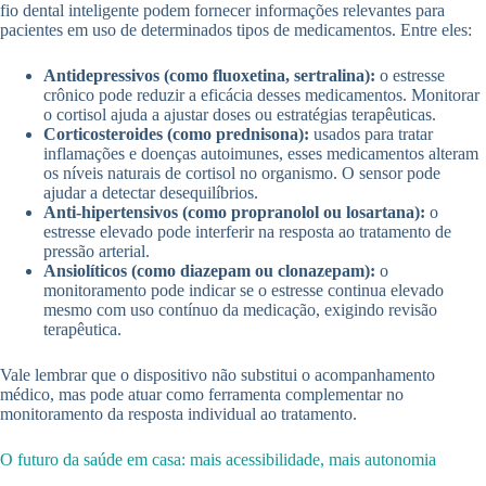
fio dental inteligente podem fornecer informações relevantes para
pacientes em uso de determinados tipos de medicamentos. Entre eles:
Antidepressivos (como fluoxetina, sertralina):
o estresse
crônico pode reduzir a eficácia desses medicamentos. Monitorar
o cortisol ajuda a ajustar doses ou estratégias terapêuticas.
Corticosteroides (como prednisona):
usados para tratar
inflamações e doenças autoimunes, esses medicamentos alteram
os níveis naturais de cortisol no organismo. O sensor pode
ajudar a detectar desequilíbrios.
Anti-hipertensivos (como propranolol ou losartana):
o
estresse elevado pode interferir na resposta ao tratamento de
pressão arterial.
Ansiolíticos (como diazepam ou clonazepam):
o
monitoramento pode indicar se o estresse continua elevado
mesmo com uso contínuo da medicação, exigindo revisão
terapêutica.
Vale lembrar que o dispositivo não substitui o acompanhamento
médico, mas pode atuar como ferramenta complementar no
monitoramento da resposta individual ao tratamento.
O futuro da saúde em casa: mais acessibilidade, mais autonomia