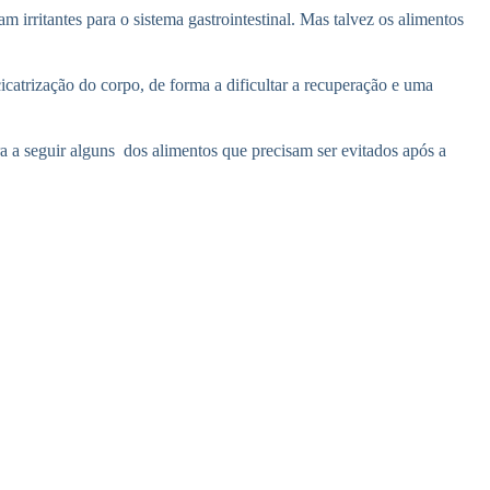
 irritantes para o sistema gastrointestinal. Mas talvez os alimentos
atrização do corpo, de forma a dificultar a recuperação e uma
ra a seguir alguns dos alimentos que precisam ser evitados após a