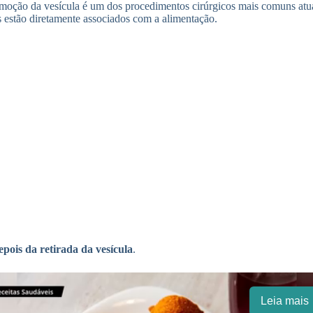
moção da vesícula é um dos procedimentos cirúrgicos mais comuns atu
s estão diretamente associados com a alimentação.
pois da retirada da vesícula
.
Leia mais