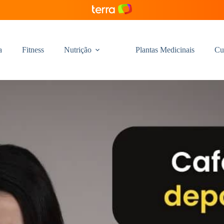
a
Fitness
Nutrição
Plantas Medicinais
Cu