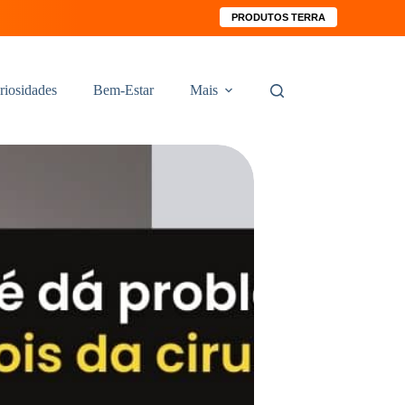
PRODUTOS TERRA
riosidades
Bem-Estar
Mais