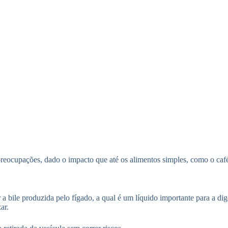
preocupações, dado o impacto que até os alimentos simples, como o ca
 a bile produzida pelo fígado, a qual é um líquido importante para a di
ar.