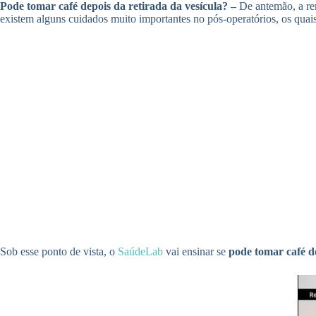
Pode tomar café depois da retirada da vesícula? –
De antemão, a re
existem alguns cuidados muito importantes no pós-operatórios, os quai
Sob esse ponto de vista, o
SaúdeLab
vai ensinar se
pode tomar café de