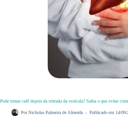
Pode tomar café depois da retirada da vesícula? Saiba o que evitar com
Por
Nicholas Palmeira de Almeida
Publicado em
14/09/