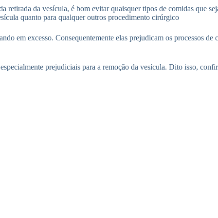
retirada da vesícula, é bom evitar quaisquer tipos de comidas que sejam
sícula quanto para qualquer outros procedimento cirúrgico
ando em excesso. Consequentemente elas prejudicam os processos de cic
specialmente prejudiciais para a remoção da vesícula. Dito isso, confi