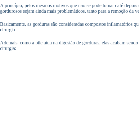
A princípio, pelos mesmos motivos que não se pode tomar café depois da 
gordurosos sejam ainda mais problemáticos, tanto para a remoção da ve
Basicamente, as gorduras são consideradas compostos inflamatórios qu
cirurgia.
Ademais, como a bile atua na digestão de gorduras, elas acabam sendo e
cirurgia: