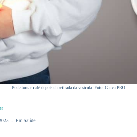
Pode tomar café depois da retirada da vesícula. Foto: Canva PRO
er
2023
Em
Saúde