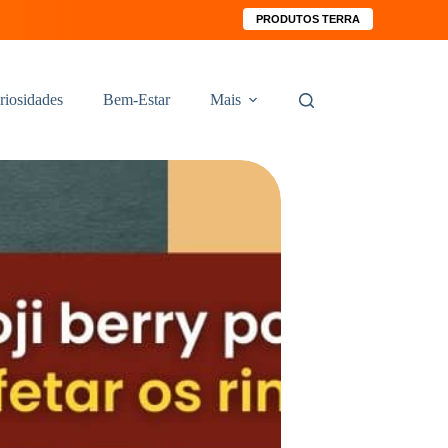
PRODUTOS TERRA
riosidades
Bem-Estar
Mais