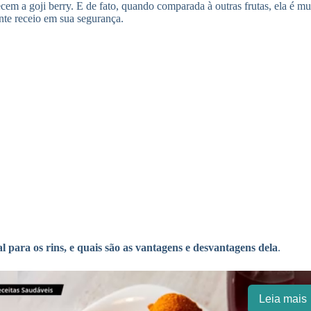
cem a goji berry. E de fato, quando comparada à outras frutas, ela é 
nte receio em sua segurança.
l para os rins, e quais são as vantagens e desvantagens dela
.
Leia mais