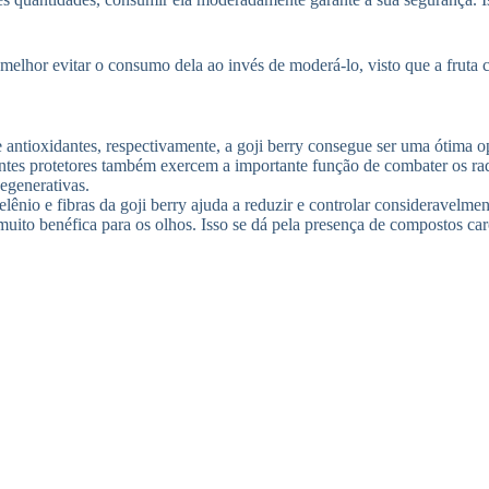
 melhor evitar o consumo dela ao invés de moderá-lo, visto que a fruta
 antioxidantes, respectivamente, a goji berry consegue ser uma ótima o
es protetores também exercem a importante função de combater os radic
egenerativas.
ênio e fibras da goji berry ajuda a reduzir e controlar consideravelment
é muito benéfica para os olhos. Isso se dá pela presença de compostos c