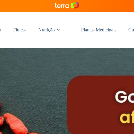
a
Fitness
Nutrição
Plantas Medicinais
Cu