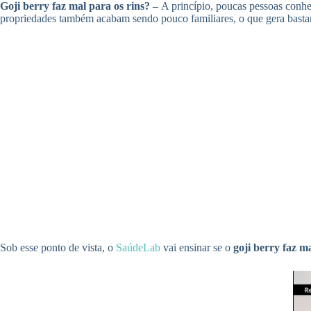
Goji berry faz mal para os rins? –
A princípio, poucas pessoas conhe
propriedades também acabam sendo pouco familiares, o que gera basta
Sob esse ponto de vista, o
SaúdeLab
vai ensinar se o
goji berry faz ma