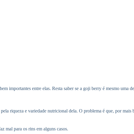
bem importantes entre elas. Resta saber se a goji berry é mesmo uma de
 pela riqueza e variedade nutricional dela. O problema é que, por mais b
faz mal para os rins em alguns casos.