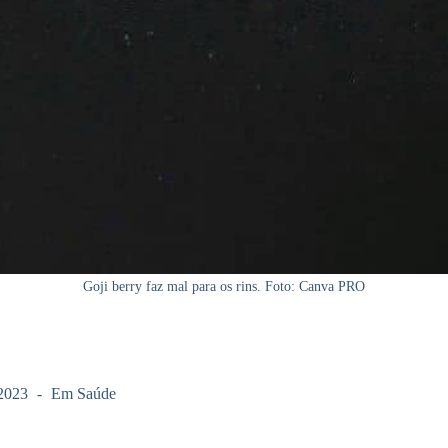
Goji berry faz mal para os rins. Foto: Canva PRO
2023
Em
Saúde