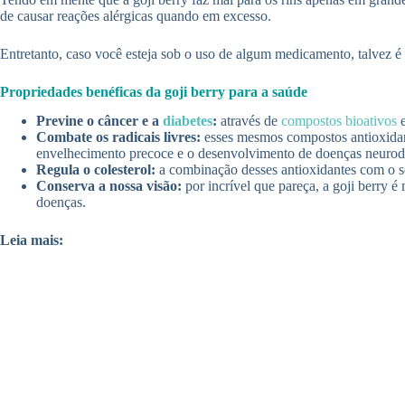
de causar reações alérgicas quando em excesso.
Entretanto, caso você esteja sob o uso de algum medicamento, talvez é
Propriedades benéficas da goji berry para a saúde
Previne o câncer e a
diabetes
:
através de
compostos bioativos
e
Combate os radicais livres:
esses mesmos compostos antioxidant
envelhecimento precoce e o desenvolvimento de doenças neurod
Regula o colesterol:
a combinação desses antioxidantes com o sel
Conserva a nossa visão:
por incrível que pareça, a goji berry 
doenças.
Leia mais: