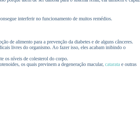
 consegue interferir no funcionamento de muitos remédios.
pção de alimento para a prevenção da diabetes e de alguns cânceres.
ais livres do organismo. Ao fazer isso, eles acabam inibindo o
e os níveis de colesterol do corpo.
arotenoides, os quais previnem a degeneração macular,
catarata
e outras