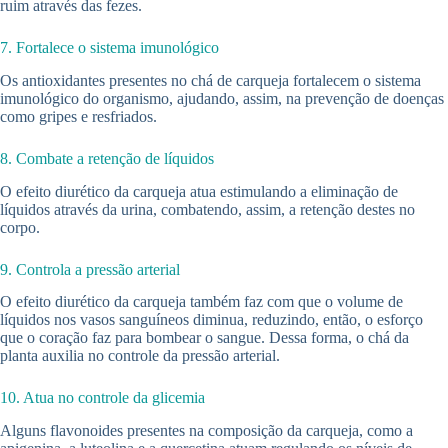
ruim através das fezes.
7. Fortalece o sistema imunológico
Os antioxidantes presentes no chá de carqueja fortalecem o sistema
imunológico do organismo, ajudando, assim, na prevenção de doenças
como gripes e resfriados.
8. Combate a retenção de líquidos
O efeito diurético da carqueja atua estimulando a eliminação de
líquidos através da urina, combatendo, assim, a retenção destes no
corpo.
9. Controla a pressão arterial
O efeito diurético da carqueja também faz com que o volume de
líquidos nos vasos sanguíneos diminua, reduzindo, então, o esforço
que o coração faz para bombear o sangue. Dessa forma, o chá da
planta auxilia no controle da pressão arterial.
10. Atua no controle da glicemia
Alguns flavonoides presentes na composição da carqueja, como a