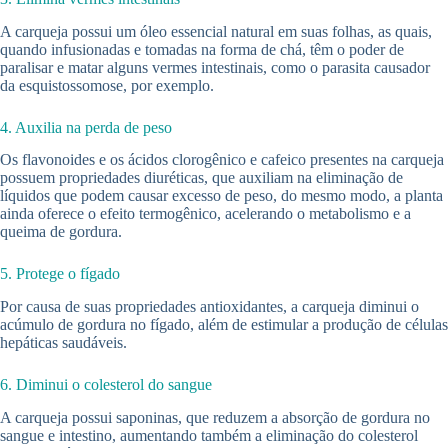
A carqueja possui um óleo essencial natural em suas folhas, as quais,
quando infusionadas e tomadas na forma de chá, têm o poder de
paralisar e matar alguns vermes intestinais, como o parasita causador
da esquistossomose, por exemplo.
4. Auxilia na perda de peso
Os flavonoides e os ácidos clorogênico e cafeico presentes na carqueja
possuem propriedades diuréticas, que auxiliam na eliminação de
líquidos que podem causar excesso de peso, do mesmo modo, a planta
ainda oferece o efeito termogênico, acelerando o metabolismo e a
queima de gordura.
5. Protege o fígado
Por causa de suas propriedades antioxidantes, a carqueja diminui o
acúmulo de gordura no fígado, além de estimular a produção de células
hepáticas saudáveis.
6. Diminui o colesterol do sangue
A carqueja possui saponinas, que reduzem a absorção de gordura no
sangue e intestino, aumentando também a eliminação do colesterol