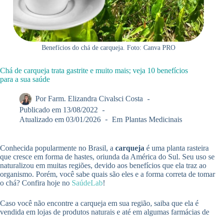
Benefícios do chá de carqueja. Foto: Canva PRO
Chá de carqueja trata gastrite e muito mais; veja 10 benefícios
para a sua saúde
Por
Farm. Elizandra Civalsci Costa
Publicado em
13/08/2022
Atualizado em
03/01/2026
Em
Plantas Medicinais
Conhecida popularmente no Brasil, a
carqueja
é uma planta rasteira
que cresce em forma de hastes, oriunda da América do Sul. Seu uso se
naturalizou em muitas regiões, devido aos benefícios que ela traz ao
organismo. Porém, você sabe quais são eles e a forma correta de tomar
o chá? Confira hoje no
SaúdeLab
!
Caso você não encontre a carqueja em sua região, saiba que ela é
vendida em lojas de produtos naturais e até em algumas farmácias de