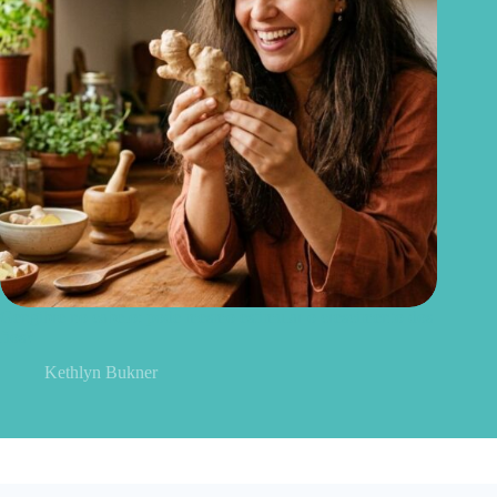
Gengibre no cabelo: pode mesmo estimular o crescimento dos
fios?
Kethlyn Bukner