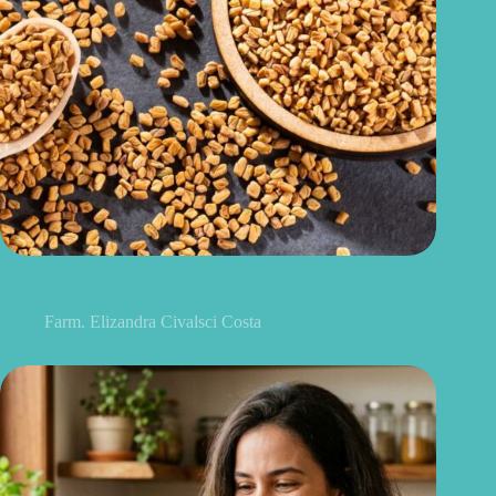
Feno-grego para menopausa: funciona para ondas de calor e
outros sintomas?
Farm. Elizandra Civalsci Costa