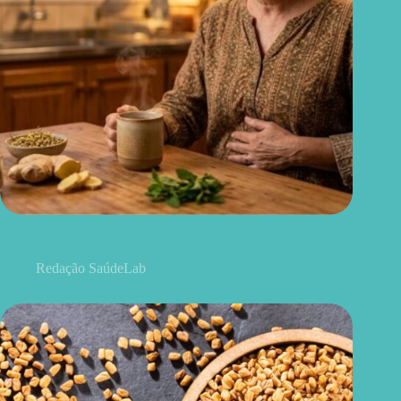
Chá para dor de barriga: quais ervas podem aliviar o
desconforto
Redação SaúdeLab