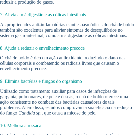
reduzir a produção de gases.
7. Alivia a má digestão e as cólicas intestinais
As propriedades anti-inflamatórias e antiespasmódicas do chá de boldo
também são excelentes para aliviar sintomas de desequilíbrios no
sistema gastrointestinal, como a má digestão e as cólicas intestinais.
8. Ajuda a reduzir o envelhecimento precoce
O chá de boldo é rico em ação antioxidante, reduzindo o dano nas
células corporais e combatendo os radicais livres que causam o
envelhecimento precoce.
9. Elimina bactérias e fungos do organismo
Utilizado como tratamento auxiliar para casos de infecções de
garganta, pulmonares, de pele e ósseas, o chá de boldo oferece uma
ação consistente no combate das bactérias causadoras de tais
problemas. Além disso, estudos comprovam a sua eficácia na redução
do fungo
Candida sp.
, que causa a micose de pele.
10. Melhora a ressaca