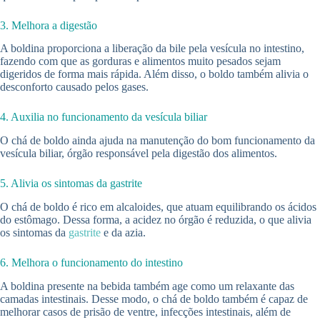
3. Melhora a digestão
A boldina proporciona a liberação da bile pela vesícula no intestino,
fazendo com que as gorduras e alimentos muito pesados sejam
digeridos de forma mais rápida. Além disso, o boldo também alivia o
desconforto causado pelos gases.
4. Auxilia no funcionamento da vesícula biliar
O chá de boldo ainda ajuda na manutenção do bom funcionamento da
vesícula biliar, órgão responsável pela digestão dos alimentos.
5. Alivia os sintomas da gastrite
O chá de boldo é rico em alcaloides, que atuam equilibrando os ácidos
do estômago. Dessa forma, a acidez no órgão é reduzida, o que alivia
os sintomas da
gastrite
e da azia.
6. Melhora o funcionamento do intestino
A boldina presente na bebida também age como um relaxante das
camadas intestinais. Desse modo, o chá de boldo também é capaz de
melhorar casos de prisão de ventre, infecções intestinais, além de