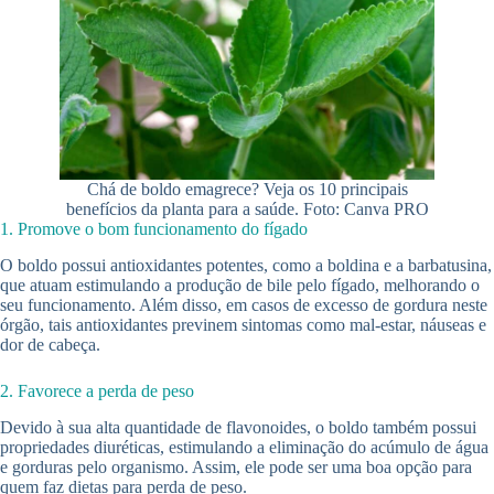
Chá de boldo emagrece? Veja os 10 principais
benefícios da planta para a saúde. Foto: Canva PRO
1. Promove o bom funcionamento do fígado
O boldo possui antioxidantes potentes, como a boldina e a barbatusina,
que atuam estimulando a produção de bile pelo fígado, melhorando o
seu funcionamento. Além disso, em casos de excesso de gordura neste
órgão, tais antioxidantes previnem sintomas como mal-estar, náuseas e
dor de cabeça.
2. Favorece a perda de peso
Devido à sua alta quantidade de flavonoides, o boldo também possui
propriedades diuréticas, estimulando a eliminação do acúmulo de água
e gorduras pelo organismo. Assim, ele pode ser uma boa opção para
quem faz dietas para perda de peso.