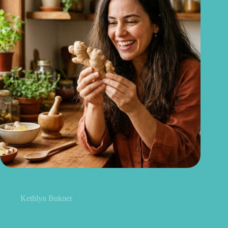
Gengibre no cabelo: pode mesmo estimular o crescimento dos
fios?
Kethlyn Bukner