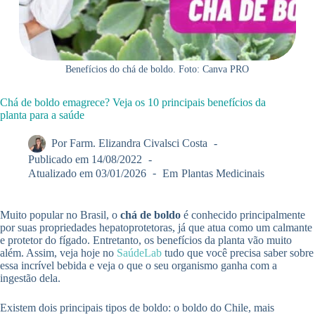
Benefícios do chá de boldo. Foto: Canva PRO
Chá de boldo emagrece? Veja os 10 principais benefícios da
planta para a saúde
Por
Farm. Elizandra Civalsci Costa
Publicado em
14/08/2022
Atualizado em
03/01/2026
Em
Plantas Medicinais
Muito popular no Brasil, o
chá de boldo
é conhecido principalmente
por suas propriedades hepatoprotetoras, já que atua como um calmante
e protetor do fígado. Entretanto, os benefícios da planta vão muito
além. Assim, veja hoje no
SaúdeLab
tudo que você precisa saber sobre
essa incrível bebida e veja o que o seu organismo ganha com a
ingestão dela.
Existem dois principais tipos de boldo: o boldo do Chile, mais