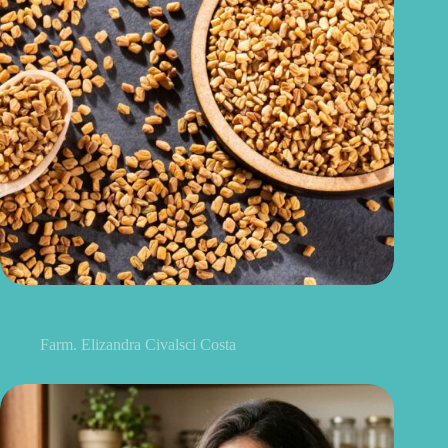
Feno-grego para menopausa: funciona para ondas de calor e
outros sintomas?
Farm. Elizandra Civalsci Costa