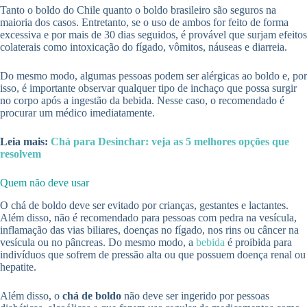
Tanto o boldo do Chile quanto o boldo brasileiro são seguros na
maioria dos casos. Entretanto, se o uso de ambos for feito de forma
excessiva e por mais de 30 dias seguidos, é provável que surjam efeitos
colaterais como intoxicação do fígado, vômitos, náuseas e diarreia.
Do mesmo modo, algumas pessoas podem ser alérgicas ao boldo e, por
isso, é importante observar qualquer tipo de inchaço que possa surgir
no corpo após a ingestão da bebida. Nesse caso, o recomendado é
procurar um médico imediatamente.
Leia mais:
Chá para Desinchar: veja as 5 melhores opções que
resolvem
Quem não deve usar
O chá de boldo deve ser evitado por crianças, gestantes e lactantes.
Além disso, não é recomendado para pessoas com pedra na vesícula,
inflamação das vias biliares, doenças no fígado, nos rins ou câncer na
vesícula ou no pâncreas. Do mesmo modo, a
bebida
é proibida para
indivíduos que sofrem de pressão alta ou que possuem doença renal ou
hepatite.
Além disso, o
chá de boldo
não deve ser ingerido por pessoas