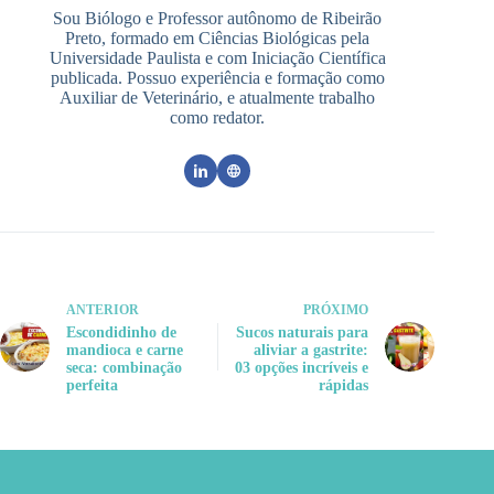
Sou Biólogo e Professor autônomo de Ribeirão
Preto, formado em Ciências Biológicas pela
Universidade Paulista e com Iniciação Científica
publicada. Possuo experiência e formação como
Auxiliar de Veterinário, e atualmente trabalho
como redator.
ANTERIOR
PRÓXIMO
Escondidinho de
Sucos naturais para
mandioca e carne
aliviar a gastrite:
seca: combinação
03 opções incríveis e
perfeita
rápidas