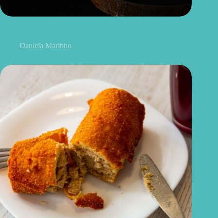
Bolo de laranja com iogurte natural: receita macia, leve e cheia
de sabor
Daniela Marinho