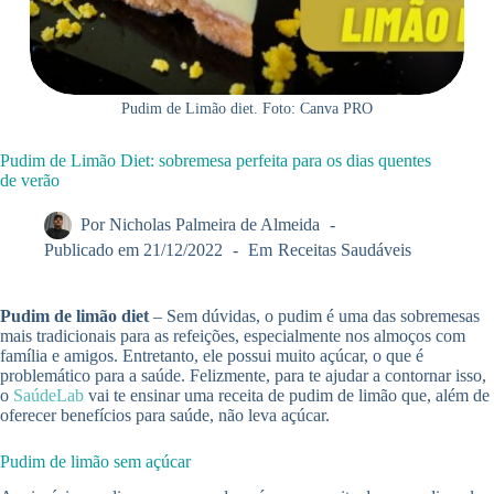
Pudim de Limão diet. Foto: Canva PRO
Pudim de Limão Diet: sobremesa perfeita para os dias quentes
de verão
Por
Nicholas Palmeira de Almeida
Publicado em
21/12/2022
Em
Receitas Saudáveis
Pudim de limão diet
– Sem dúvidas, o pudim é uma das sobremesas
mais tradicionais para as refeições, especialmente nos almoços com
família e amigos. Entretanto, ele possui muito açúcar, o que é
problemático para a saúde. Felizmente, para te ajudar a contornar isso,
o
SaúdeLab
vai te ensinar uma receita de pudim de limão que, além de
oferecer benefícios para saúde, não leva açúcar.
Pudim de limão sem açúcar