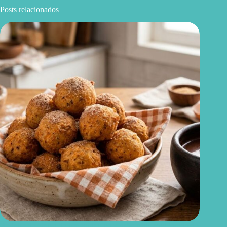
Posts relacionados
Bolinho de chuva de cenoura: uma versão mais equilibrada do