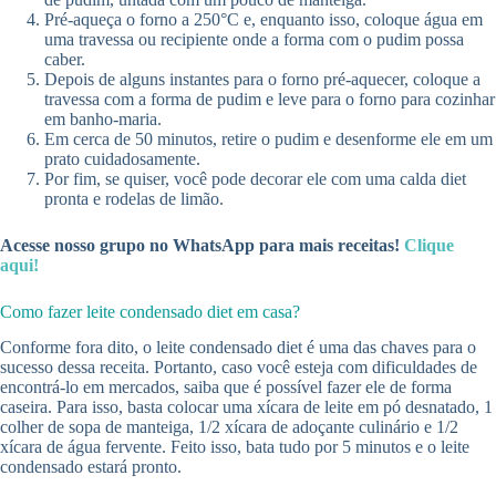
Pré-aqueça o forno a 250°C e, enquanto isso, coloque água em
uma travessa ou recipiente onde a forma com o pudim possa
caber.
Depois de alguns instantes para o forno pré-aquecer, coloque a
travessa com a forma de pudim e leve para o forno para cozinhar
em banho-maria.
Em cerca de 50 minutos, retire o pudim e desenforme ele em um
prato cuidadosamente.
Por fim, se quiser, você pode decorar ele com uma calda diet
pronta e rodelas de limão.
Acesse nosso grupo no WhatsApp para mais receitas!
Clique
aqui!
Como fazer leite condensado diet em casa?
Conforme fora dito, o leite condensado diet é uma das chaves para o
sucesso dessa receita. Portanto, caso você esteja com dificuldades de
encontrá-lo em mercados, saiba que é possível fazer ele de forma
caseira. Para isso, basta colocar uma xícara de leite em pó desnatado, 1
colher de sopa de manteiga, 1/2 xícara de adoçante culinário e 1/2
xícara de água fervente. Feito isso, bata tudo por 5 minutos e o leite
condensado estará pronto.