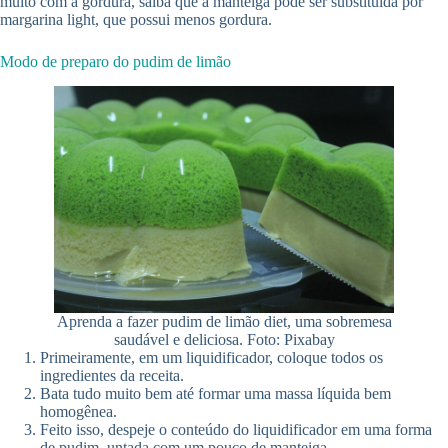
muito com a gordura, saiba que a manteiga pode ser substituída por
margarina light, que possui menos gordura.
Modo de preparo do pudim de limão
Aprenda a fazer pudim de limão diet, uma sobremesa
saudável e deliciosa. Foto: Pixabay
Primeiramente, em um liquidificador, coloque todos os
ingredientes da receita.
Bata tudo muito bem até formar uma massa líquida bem
homogênea.
Feito isso, despeje o conteúdo do liquidificador em uma forma
de pudim, untada com um pouco de manteiga.