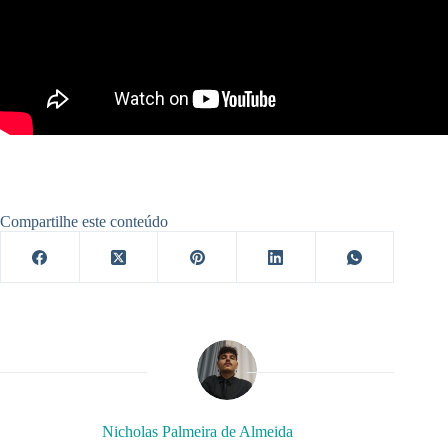
Compartilhe este conteúdo
Nicholas Palmeira de Almeida