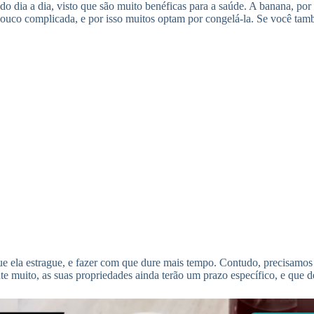
do dia a dia, visto que são muito benéficas para a saúde. A banana, por
 pouco complicada, e por isso muitos optam por congelá-la. Se você t
ue ela estrague, e fazer com que dure mais tempo. Contudo, precisamos
e muito, as suas propriedades ainda terão um prazo específico, e que d