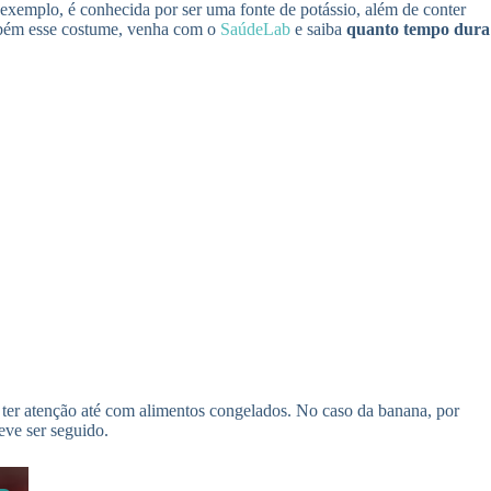
 exemplo, é conhecida por ser uma fonte de potássio, além de conter
ambém esse costume, venha com o
SaúdeLab
e saiba
quanto tempo dura
 ter atenção até com alimentos congelados. No caso da banana, por
eve ser seguido.