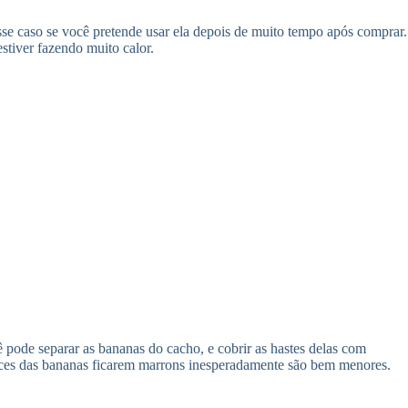
se caso se você pretende usar ela depois de muito tempo após comprar.
stiver fazendo muito calor.
ê pode separar as bananas do cacho, e cobrir as hastes delas com
hances das bananas ficarem marrons inesperadamente são bem menores.