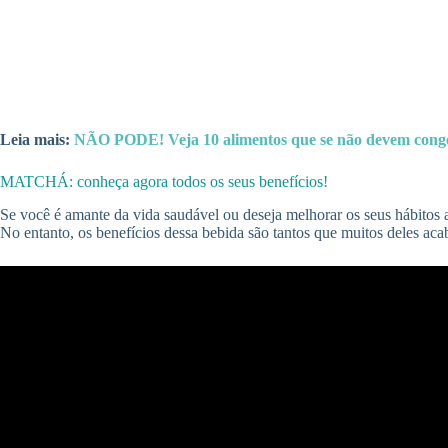
Leia mais:
NÃO PODE! Veja 10 alimentos que se não devem cong
MATCHÁ: conheça agora todos os seus benefícios!
Se você é amante da vida saudável ou deseja melhorar os seus hábitos a
No entanto, os benefícios dessa bebida são tantos que muitos deles a