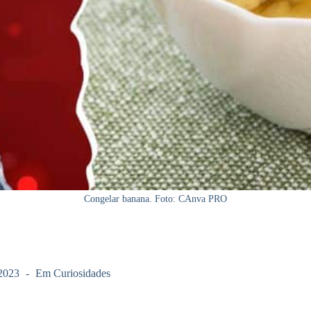
Congelar banana. Foto: CAnva PRO
2023
Em
Curiosidades