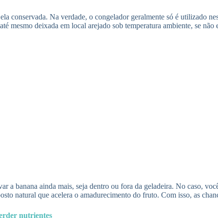
la conservada. Na verdade, o congelador geralmente só é utilizado nes
até mesmo deixada em local arejado sob temperatura ambiente, se não e
ar a banana ainda mais, seja dentro ou fora da geladeira. No caso, voc
omposto natural que acelera o amadurecimento do fruto. Com isso, as c
rder nutrientes