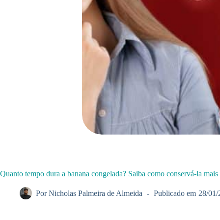
Quanto tempo dura a banana congelada? Saiba como conservá-la mais
Por
Nicholas Palmeira de Almeida
Publicado em
28/01/