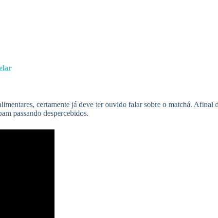
elar
limentares, certamente já deve ter ouvido falar sobre o matchá. Afinal
cabam passando despercebidos.