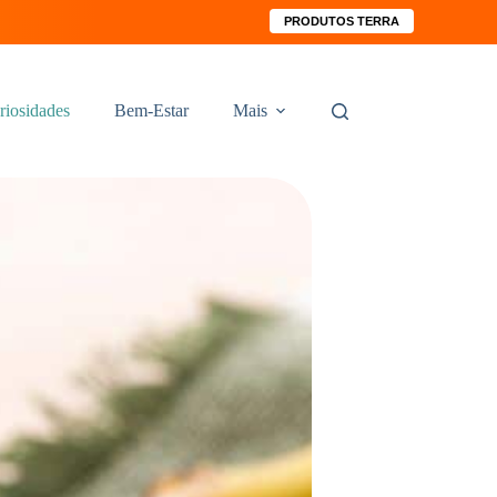
PRODUTOS TERRA
riosidades
Bem-Estar
Mais