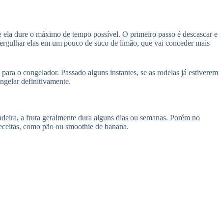
e ela dure o máximo de tempo possível. O primeiro passo é descascar e
mergulhar elas em um pouco de suco de limão, que vai conceder mais
para o congelador. Passado alguns instantes, se as rodelas já estiverem
ongelar definitivamente.
adeira, a fruta geralmente dura alguns dias ou semanas. Porém no
eceitas, como pão ou smoothie de banana.