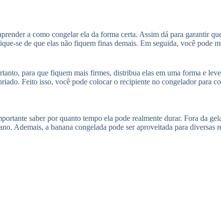
aprender a como congelar ela da forma certa. Assim dá para garantir qu
ifique-se de que elas não fiquem finas demais. Em seguida, você pode 
tanto, para que fiquem mais firmes, distribua elas em uma forma e leve 
opriado. Feito isso, você pode colocar o recipiente no congelador para c
portante saber por quanto tempo ela pode realmente durar. Fora da gel
no. Ademais, a banana congelada pode ser aproveitada para diversas r