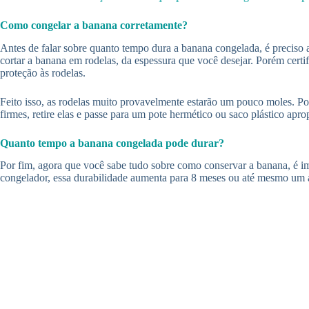
Como congelar a banana corretamente?
Antes de falar sobre quanto tempo dura a banana congelada, é preciso 
cortar a banana em rodelas, da espessura que você desejar. Porém cert
proteção às rodelas.
Feito isso, as rodelas muito provavelmente estarão um pouco moles. Por
firmes, retire elas e passe para um pote hermético ou saco plástico apr
Quanto tempo a banana congelada pode durar?
Por fim, agora que você sabe tudo sobre como conservar a banana, é im
congelador, essa durabilidade aumenta para 8 meses ou até mesmo um a