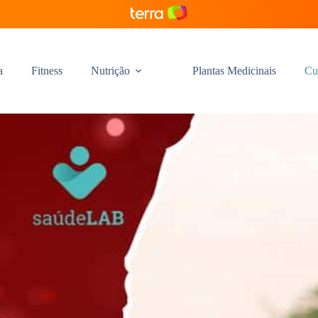
a
Fitness
Nutrição
Plantas Medicinais
Cu