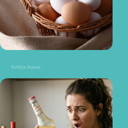
Como escolher ovos saudáveis: 6 dicas para acertar no
mercado
Kethlyn Bukner