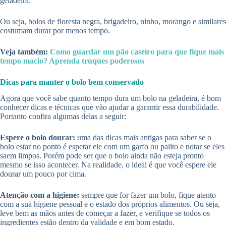
geladeira.
Ou seja, bolos de floresta negra, brigadeiro, ninho, morango e similares
costumam durar por menos tempo.
Veja também:
Como guardar um pão caseiro para que fique mais
tempo macio? Aprenda truques poderosos
Dicas para manter o bolo bem conservado
Agora que você sabe quanto tempo dura um bolo na geladeira, é bom
conhecer dicas e técnicas que vão ajudar a garantir essa durabilidade.
Portanto confira algumas delas a seguir:
Espere o bolo dourar:
uma das dicas mais antigas para saber se o
bolo estar no ponto é espetar ele com um garfo ou palito e notar se eles
saem limpos. Porém pode ser que o bolo ainda não esteja pronto
mesmo se isso acontecer. Na realidade, o ideal é que você espere ele
dourar um pouco por cima.
Atenção com a higiene:
sempre que for fazer um bolo, fique atento
com a sua higiene pessoal e o estado dos próprios alimentos. Ou seja,
leve bem as mãos antes de começar a fazer, e verifique se todos os
ingredientes estão dentro da validade e em bom estado.