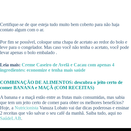
Certifique-se de que esteja tudo muito bem coberto para não haja
contato algum com o ar.
Por fim se possível, coloque uma chapa de acetato ao redor do bolo e
leve para o congelador. Mas caso você não tenha o acetato, você pode
levar apenas o bolo embalado .
Leia mais:
Creme Caseiro de Avelã e Cacau com apenas 4
ingredientes: economize e tenha mais saúde
COMBINAÇÃO DE ALIMENTOS: descubra o jeito certo de
comer BANANA e MAÇÃ (COM RECEITAS)
A banana e a maçã estão entre as frutas mais consumidas, mas sabia
que tem um jeito certo de comer para obter os melhores benefícios?
Hoje, a
Nutricionista
Vanuza Lobato vai dar dicas poderosas e ensinar
2 receitas que vão salvar o seu café da manhã. Saiba tudo, aqui no
SaúdeLAB
.