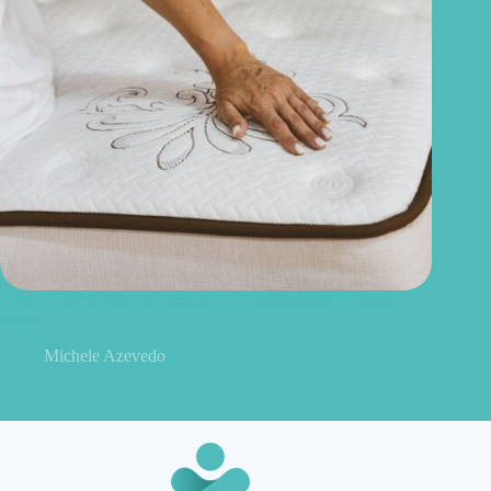
Quanto tempo dura um colchão? Saiba quando é hora de
trocar
Michele Azevedo