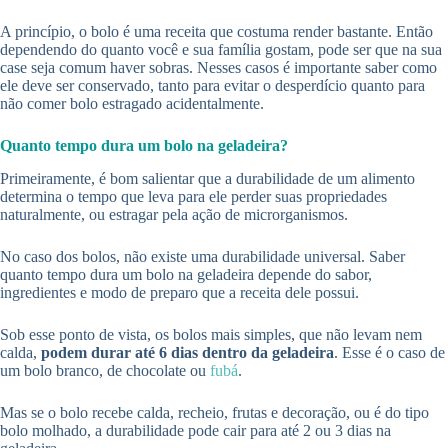
A princípio, o bolo é uma receita que costuma render bastante. Então
dependendo do quanto você e sua família gostam, pode ser que na sua
case seja comum haver sobras. Nesses casos é importante saber como
ele deve ser conservado, tanto para evitar o desperdício quanto para
não comer bolo estragado acidentalmente.
Quanto tempo dura um bolo na geladeira?
Primeiramente, é bom salientar que a durabilidade de um alimento
determina o tempo que leva para ele perder suas propriedades
naturalmente, ou estragar pela ação de microrganismos.
No caso dos bolos, não existe uma durabilidade universal. Saber
quanto tempo dura um bolo na geladeira depende do sabor,
ingredientes e modo de preparo que a receita dele possui.
Sob esse ponto de vista, os bolos mais simples, que não levam nem
calda,
podem durar até 6 dias dentro da geladeira
. Esse é o caso de
um bolo branco, de chocolate ou
fubá
.
Mas se o bolo recebe calda, recheio, frutas e decoração, ou é do tipo
bolo molhado, a durabilidade pode cair para até 2 ou 3 dias na