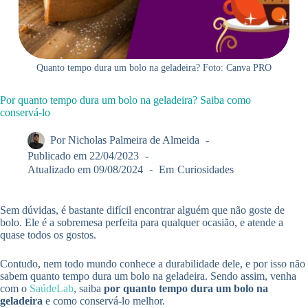
Quanto tempo dura um bolo na geladeira? Foto: Canva PRO
Por quanto tempo dura um bolo na geladeira? Saiba como
conservá-lo
Por
Nicholas Palmeira de Almeida
Publicado em
22/04/2023
Atualizado em
09/08/2024
Em
Curiosidades
Sem dúvidas, é bastante difícil encontrar alguém que não goste de
bolo. Ele é a sobremesa perfeita para qualquer ocasião, e atende a
quase todos os gostos.
Contudo, nem todo mundo conhece a durabilidade dele, e por isso não
sabem quanto tempo dura um bolo na geladeira. Sendo assim, venha
com o
SaúdeLab
, saiba
por quanto tempo dura um bolo na
geladeira
e como conservá-lo melhor.