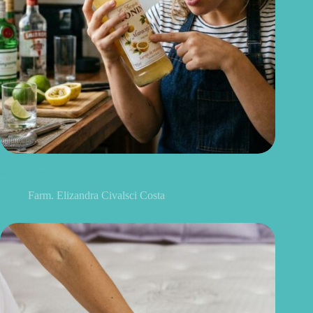
Monin pode ser consumido após vencido? O que você precisa
saber antes de usar no drink
Farm. Elizandra Civalsci Costa