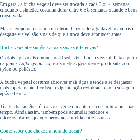
Em geral, a bucha vegetal deve ser trocada a cada 3 ou 4 semanas,
enquanto a sintética costuma durar entre 6 e 8 semanas quando é bem
conservada.
Mas o tempo não é o único critério. Cheiro desagradável, manchas e
desgaste visível são sinais de que a troca deve acontecer antes.
Bucha vegetal e sintética: quais são as diferenças?
Os dois tipos mais comuns no Brasil são a bucha vegetal, feita a partir
da planta
Luffa cylindrica
, e a sintética, geralmente produzida com
nylon ou poliéster.
A bucha vegetal costuma absorver mais água e tende a se desgastar
mais rapidamente. Por isso, exige atenção redobrada com a secagem
após o banho.
Já a bucha sintética é mais resistente e mantém sua estrutura por mais
tempo. Ainda assim, também pode acumular resíduos e
microrganismos quando permanece úmida entre os usos.
Como saber que chegou a hora de trocar?