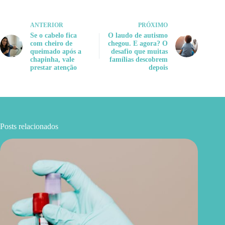
ANTERIOR
PRÓXIMO
Se o cabelo fica
O laudo de autismo
com cheiro de
chegou. E agora? O
queimado após a
desafio que muitas
chapinha, vale
famílias descobrem
prestar atenção
depois
Posts relacionados