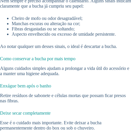
Nem sempre é preciso acompanhar o calendário. Alguns sinais indicam
claramente que a bucha já cumpriu seu papel:
Cheiro de mofo ou odor desagradável;
Manchas escuras ou alteração na cor;
Fibras desgastadas ou se soltando;
Aspecto envelhecido ou excesso de umidade persistente.
Ao notar qualquer um desses sinais, o ideal é descartar a bucha.
Como conservar a bucha por mais tempo
Alguns cuidados simples ajudam a prolongar a vida útil do acessório e
a manter uma higiene adequada.
Enxágue bem após o banho
Retire resíduos de sabonete e células mortas que possam ficar presos
nas fibras.
Deixe secar completamente
Esse é o cuidado mais importante. Evite deixar a bucha
permanentemente dentro do box ou sob o chuveiro.