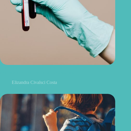
Seu exame trouxe ureia e creatinina? Veja o que esses
resultados podem revelar sobre seus rins
Elizandra Civalsci Costa