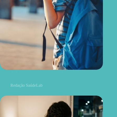
A volta às aulas pode ser difícil para algumas crianças; veja o
que ajuda na adaptação
Redação SaúdeLab