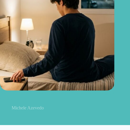
Não é só o celular: o hábito que pode fazer diferença na escola
e nas emoções
Michele Azevedo