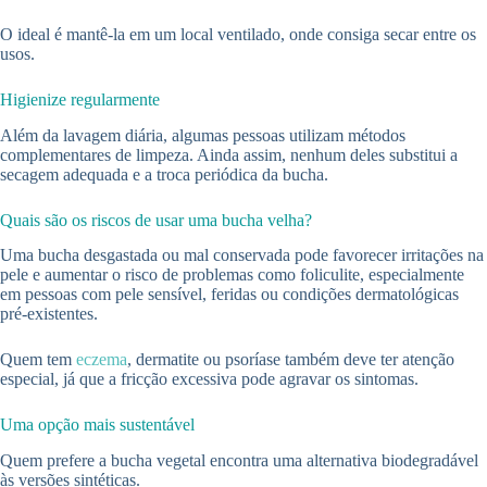
O ideal é mantê-la em um local ventilado, onde consiga secar entre os
usos.
Higienize regularmente
Além da lavagem diária, algumas pessoas utilizam métodos
complementares de limpeza. Ainda assim, nenhum deles substitui a
secagem adequada e a troca periódica da bucha.
Quais são os riscos de usar uma bucha velha?
Uma bucha desgastada ou mal conservada pode favorecer irritações na
pele e aumentar o risco de problemas como foliculite, especialmente
em pessoas com pele sensível, feridas ou condições dermatológicas
pré-existentes.
Quem tem
eczema
, dermatite ou psoríase também deve ter atenção
especial, já que a fricção excessiva pode agravar os sintomas.
Uma opção mais sustentável
Quem prefere a bucha vegetal encontra uma alternativa biodegradável
às versões sintéticas.