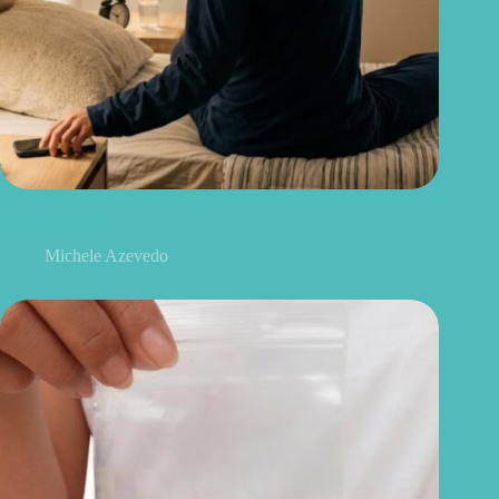
Não é só o celular: o hábito que pode fazer diferença na escola
e nas emoções
Michele Azevedo