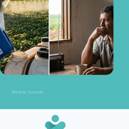
Quem trabalha com agrotóxicos deve conhecer este novo
alerta sobre a ELA
Michele Azevedo