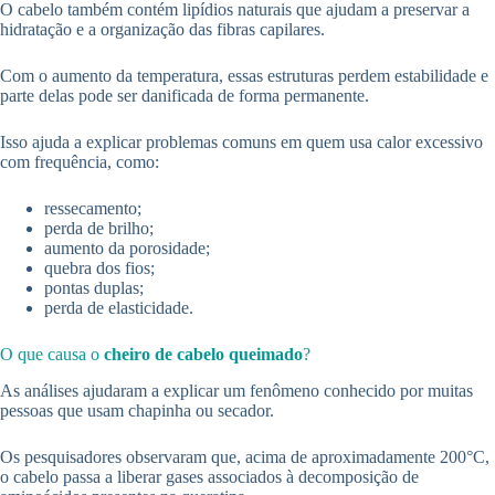
O cabelo também contém lipídios naturais que ajudam a preservar a
hidratação e a organização das fibras capilares.
Com o aumento da temperatura, essas estruturas perdem estabilidade e
parte delas pode ser danificada de forma permanente.
Isso ajuda a explicar problemas comuns em quem usa calor excessivo
com frequência, como:
ressecamento;
perda de brilho;
aumento da porosidade;
quebra dos fios;
pontas duplas;
perda de elasticidade.
O que causa o
cheiro de cabelo queimado
?
As análises ajudaram a explicar um fenômeno conhecido por muitas
pessoas que usam chapinha ou secador.
Os pesquisadores observaram que, acima de aproximadamente 200°C,
o cabelo passa a liberar gases associados à decomposição de