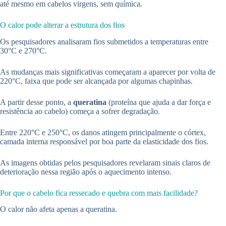
até mesmo em cabelos virgens, sem química.
O calor pode alterar a estrutura dos fios
Os pesquisadores analisaram fios submetidos a temperaturas entre
30°C e 270°C.
As mudanças mais significativas começaram a aparecer por volta de
220°C, faixa que pode ser alcançada por algumas chapinhas.
A partir desse ponto, a
queratina
(proteína que ajuda a dar força e
resistência ao cabelo) começa a sofrer degradação.
Entre 220°C e 250°C, os danos atingem principalmente o córtex,
camada interna responsável por boa parte da elasticidade dos fios.
As imagens obtidas pelos pesquisadores revelaram sinais claros de
deterioração nessa região após o aquecimento intenso.
Por que o cabelo fica ressecado e quebra com mais facilidade?
O calor não afeta apenas a queratina.