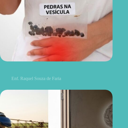
5 sinais de pedra na vesícula que podem começar com uma
dor comum
Enf. Raquel Souza de Faria