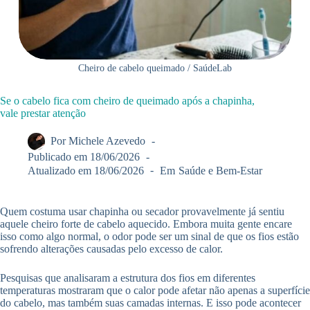
Cheiro de cabelo queimado / SaúdeLab
Se o cabelo fica com cheiro de queimado após a chapinha,
vale prestar atenção
Por
Michele Azevedo
Publicado em
18/06/2026
Atualizado em
18/06/2026
Em
Saúde e Bem-Estar
Quem costuma usar chapinha ou secador provavelmente já sentiu
aquele cheiro forte de cabelo aquecido. Embora muita gente encare
isso como algo normal, o odor pode ser um sinal de que os fios estão
sofrendo alterações causadas pelo excesso de calor.
Pesquisas que analisaram a estrutura dos fios em diferentes
temperaturas mostraram que o calor pode afetar não apenas a superfície
do cabelo, mas também suas camadas internas. E isso pode acontecer