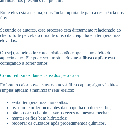
aminoácidos presentes na queratina.
Entre eles está a cistina, substância importante para a resistência dos
fios.
Segundo os autores, esse processo está diretamente relacionado ao
cheiro forte percebido durante o uso da chapinha em temperaturas
elevadas.
Ou seja, aquele odor característico não é apenas um efeito do
aquecimento. Ele pode ser um sinal de que a
fibra capilar
está
começando a sofrer danos.
Como reduzir os danos causados pelo calor
Embora o calor possa causar danos à fibra capilar, alguns hábitos
simples ajudam a minimizar seus efeitos:
evitar temperaturas muito altas;
usar protetor térmico antes da chapinha ou do secador;
não passar a chapinha várias vezes na mesma mecha;
manter os fios bem hidratados;
redobrar os cuidados após procedimentos químicos.