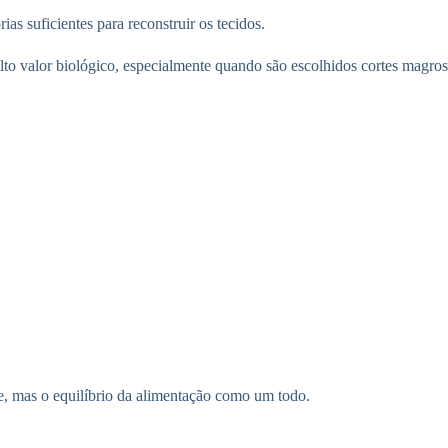
ias suficientes para reconstruir os tecidos.
lto valor biológico, especialmente quando são escolhidos cortes magro
ne, mas o equilíbrio da alimentação como um todo.