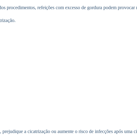
dos procedimentos, refeições com excesso de gordura podem provocar ná
rização.
só, prejudique a cicatrização ou aumente o risco de infecções após uma ci