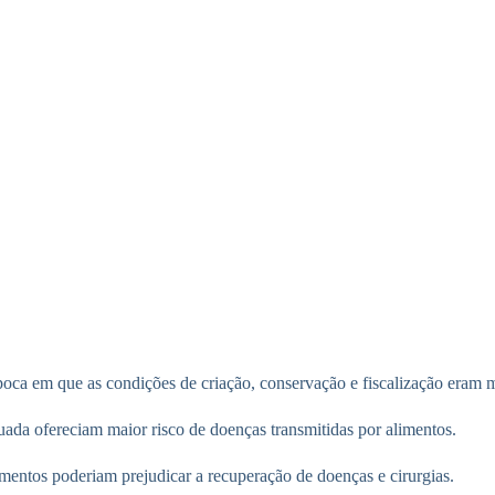
 em que as condições de criação, conservação e fiscalização eram mui
ada ofereciam maior risco de doenças transmitidas por alimentos.
imentos poderiam prejudicar a recuperação de doenças e cirurgias.