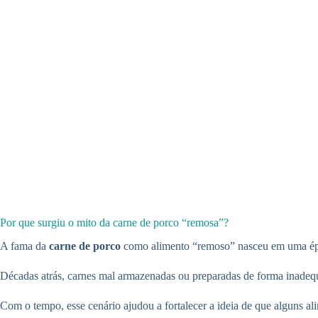
Por que surgiu o mito da carne de porco “remosa”?
A fama da
carne de porco
como alimento “remoso” nasceu em uma época
Décadas atrás, carnes mal armazenadas ou preparadas de forma inadequ
Com o tempo, esse cenário ajudou a fortalecer a ideia de que alguns al