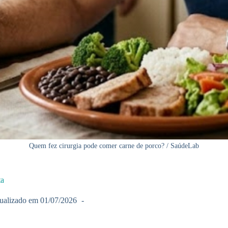
Quem fez cirurgia pode comer carne de porco? / SaúdeLab
ta
ualizado em
01/07/2026