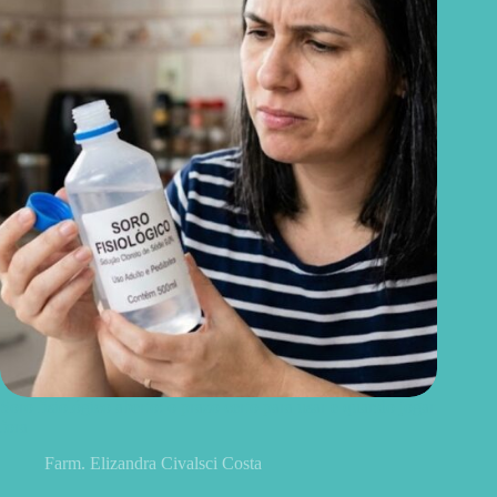
Soro fisiológico aberto: o prazo certo para usar e quando jogar
fora
Farm. Elizandra Civalsci Costa