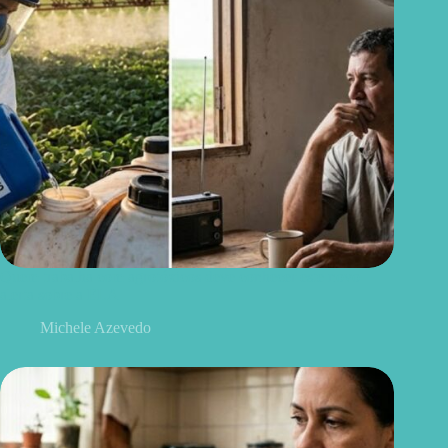
Quem trabalha com agrotóxicos deve conhecer este novo
alerta sobre a ELA
Michele Azevedo