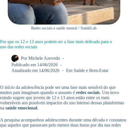
Redes sociais e saúde mental / SaúdeLab
Por que os 12 e 13 anos podem ser a fase mais delicada para o
uso das redes sociais
Por
Michele Azevedo
Publicado em
14/06/2026
Atualizado em
14/06/2026
Em
Saúde e Bem-Estar
O início da adolescência pode ser uma fase mais sensível do que
muitos pais imaginam quando o assunto é
redes sociais
. Um novo
estudo sugere que jovens de 12 e 13 anos estão entre os mais
vulneráveis aos possíveis impactos do uso intenso dessas plataformas
na
saúde emocional
.
A pesquisa acompanhou adolescentes durante uma década e constatou
que aqueles que passavam pelo menos duas horas por dia nas redes