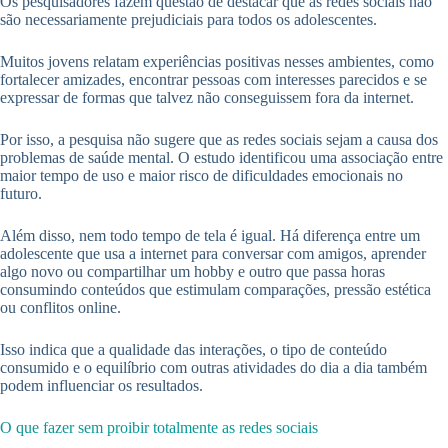
Os pesquisadores fazem questão de destacar que as redes sociais não
são necessariamente prejudiciais para todos os adolescentes.
Muitos jovens relatam experiências positivas nesses ambientes, como
fortalecer amizades, encontrar pessoas com interesses parecidos e se
expressar de formas que talvez não conseguissem fora da internet.
Por isso, a pesquisa não sugere que as redes sociais sejam a causa dos
problemas de saúde mental. O estudo identificou uma associação entre
maior tempo de uso e maior risco de dificuldades emocionais no
futuro.
Além disso, nem todo tempo de tela é igual. Há diferença entre um
adolescente que usa a internet para conversar com amigos, aprender
algo novo ou compartilhar um hobby e outro que passa horas
consumindo conteúdos que estimulam comparações, pressão estética
ou conflitos online.
Isso indica que a qualidade das interações, o tipo de conteúdo
consumido e o equilíbrio com outras atividades do dia a dia também
podem influenciar os resultados.
O que fazer sem proibir totalmente as redes sociais