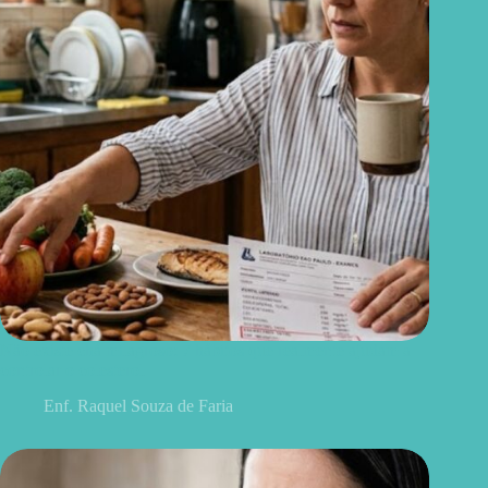
Não existe chá milagroso: 7 hábitos que realmente ajudam a
controlar o colesterol
Enf. Raquel Souza de Faria