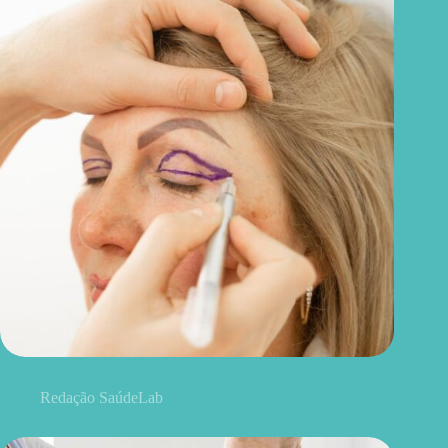
Blefaroplastia: 5 benefícios para conhecer além da estética
Redação SaúdeLab