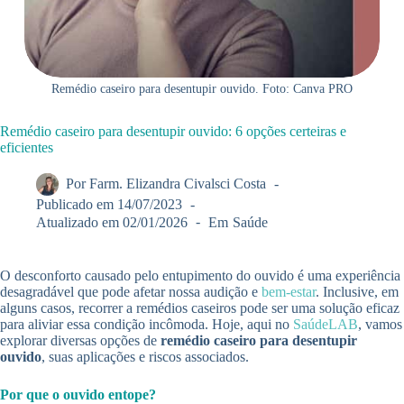
Remédio caseiro para desentupir ouvido. Foto: Canva PRO
Remédio caseiro para desentupir ouvido: 6 opções certeiras e
eficientes
Por
Farm. Elizandra Civalsci Costa
Publicado em
14/07/2023
Atualizado em
02/01/2026
Em
Saúde
O desconforto causado pelo entupimento do ouvido é uma experiência
desagradável que pode afetar nossa audição e
bem-estar
. Inclusive, em
alguns casos, recorrer a remédios caseiros pode ser uma solução eficaz
para aliviar essa condição incômoda. Hoje, aqui no
SaúdeLAB
, vamos
explorar diversas opções de
remédio caseiro para desentupir
ouvido
, suas aplicações e riscos associados.
Por que o ouvido entope?