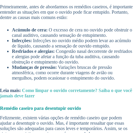
Primeiramente, antes de abordarmos os remédios caseiros, é importante
entender as situações em que o ouvido pode ficar entupido. Portanto,
dentre as causas mais comuns estão:
Acúmulo de cera:
O excesso de cera no ouvido pode obstruir o
canal auditivo, causando sensação de entupimento.
Infecções:
Infecções no ouvido médio podem levar ao acúmulo
de líquido, causando a sensação de ouvido entupido.
Resfriados e alergias:
Congestão nasal decorrente de resfriados
e alergias pode afetar a função da tuba auditiva, causando
obstrução e entupimento do ouvido.
Mudanças de pressão:
Variações bruscas de pressão
atmosférica, como ocorre durante viagens de avião ou
mergulhos, podem ocasionar o entupimento do ouvido.
Leia mais:
Como limpar o ouvido corretamente? Saiba o que você
jamais deve fazer
Remédio caseiro para desentupir ouvido
Felizmente, existem várias opções de remédio caseiro que podem
ajudar a desentupir o ouvido. Mas, é importante ressaltar que essas
soluções são adequadas para casos leves e temporários. Assim, se os