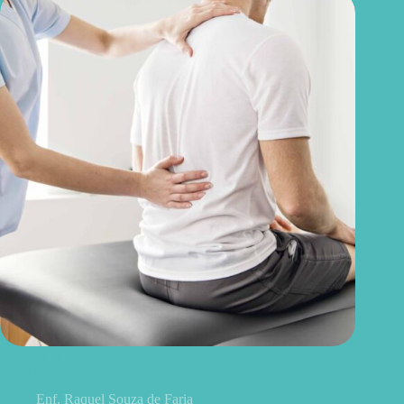
Discopatia degenerativa lombar: o que é, sintomas, causas e
tratamentos
Enf. Raquel Souza de Faria