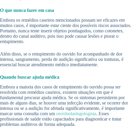
O que nunca fazer em casa
Embora os remédios caseiros mencionados possam ser eficazes em
muitos casos, é importante estar ciente dos possíveis riscos associados.
Portanto, nunca tente inserir objetos pontiagudos, como cotonetes,
dentro do canal auditivo, pois isso pode causar lesões e piorar o
entupimento.
Além disso, se o entupimento do ouvido for acompanhado de dor
intensa, sangramento, perda de audição significativa ou tonturas, é
essencial buscar atendimento médico imediatamente.
Quando buscar ajuda médica
Embora a maioria dos casos de entupimento do ouvido possa ser
resolvida com remédios caseiros, existem situações em que é
fundamental procurar ajuda médica. Se os sintomas persistirem por
mais de alguns dias, se houver uma infecção evidente, se ocorrer dor
intensa ou se a audição for afetada significativamente, é importante
marcar uma consulta com um
otorrinolaringologista
. Esses
profissionais de saúde estão capacitados para diagnosticar e tratar
problemas auditivos de forma adequada.