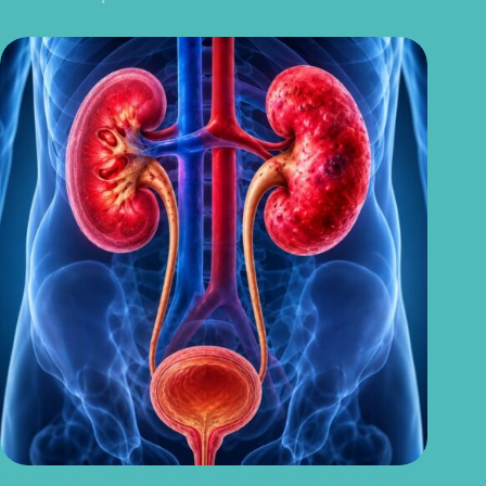
Sintomas de pielonefrite: sinais que podem indicar infecção