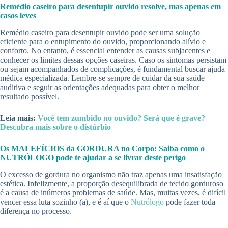
Remédio caseiro para desentupir ouvido resolve, mas apenas em
casos leves
Remédio caseiro para desentupir ouvido pode ser uma solução
eficiente para o entupimento do ouvido, proporcionando alívio e
conforto. No entanto, é essencial entender as causas subjacentes e
conhecer os limites dessas opções caseiras. Caso os sintomas persistam
ou sejam acompanhados de complicações, é fundamental buscar ajuda
médica especializada. Lembre-se sempre de cuidar da sua saúde
auditiva e seguir as orientações adequadas para obter o melhor
resultado possível.
Leia mais:
Você tem zumbido no ouvido? Será que é grave?
Descubra mais sobre o distúrbio
Os MALEFÍCIOS da GORDURA no Corpo: Saiba como o
NUTRÓLOGO pode te ajudar a se livrar deste perigo
O excesso de gordura no organismo não traz apenas uma insatisfação
estética. Infelizmente, a proporção desequilibrada de tecido gorduroso
é a causa de inúmeros problemas de saúde. Mas, muitas vezes, é difícil
vencer essa luta sozinho (a), e é aí que o
Nutrólogo
pode fazer toda
diferença no processo.