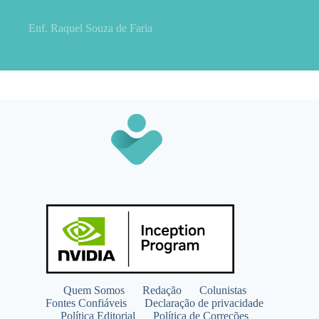
renal
Enf. Raquel Souza de Faria
Quem Somos
Redação
Colunistas
Fontes Confiáveis
Declaração de privacidade
Política Editorial
Política de Correções