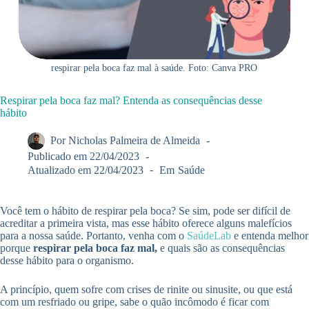
respirar pela boca faz mal à saúde. Foto: Canva PRO
Respirar pela boca faz mal? Entenda as consequências desse
hábito
Por
Nicholas Palmeira de Almeida
Publicado em
22/04/2023
Atualizado em
22/04/2023
Em
Saúde
Você tem o hábito de respirar pela boca? Se sim, pode ser difícil de
acreditar a primeira vista, mas esse hábito oferece alguns malefícios
para a nossa saúde. Portanto, venha com o
SaúdeLab
e entenda melhor
porque
respirar pela boca faz mal,
e quais são as consequências
desse hábito para o organismo.
A princípio, quem sofre com crises de rinite ou sinusite, ou que está
com um resfriado ou gripe, sabe o quão incômodo é ficar com