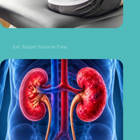
Discopatia degenerativa lombar: o que é, sintomas, causas e
tratamentos
Enf. Raquel Souza de Faria