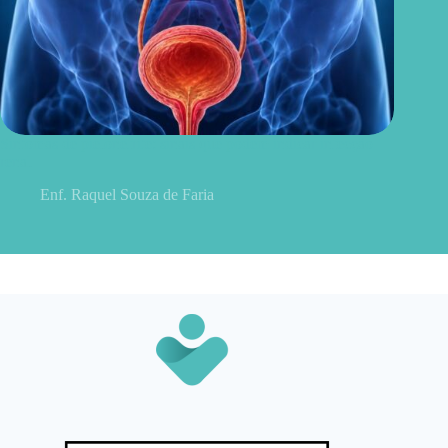
Sintomas de pielonefrite: sinais que podem indicar infecção
renal
Enf. Raquel Souza de Faria