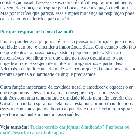
constipação nasal. Nesses casos, como é difícil respirar normalmente,
faz sentido começar a respirar pela boca até a constipação melhorar.
Mas por incrível que pareça, essa simples mudança na respiração pode
causar alguns malefícios para a saúde.
Por que respirar pela boca faz mal?
Para responder essa pergunta, é preciso pensar nas funções que a nossa
cavidade cumpre, e entender a importância delas. Começando pelo fato
de que dentro do nosso nariz, existem pequenos pelos. Eles são
responsáveis por filtrar o ar que entra no nosso organismo, o que
impede a livre passagem de muitos microrganismos e partículas.
Ademais, o fato do canal do nariz ser menor que o da boca nos ajuda a
respirar apenas a quantidade de ar que precisamos.
Outra função importante da cavidade nasal é umedecer e aquecer o ar
que respiramos. Dessa forma, o ar consegue chegar em nossos
pulmões com uma temperatura e umidade ideais para não agredir eles.
Ou seja, quando respiramos pela boca, estamos abrindo mão de todos
esses mecanismos que melhoram a qualidade do ar. Portanto, respirar
pela boca faz mal sim para a nossa saúde.
Veja também:
Treino cardio em jejum: é indicado? Faz bem ou
mal? Descubra a verdade agora