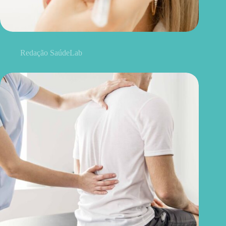
Blefaroplastia: 5 benefícios para conhecer além da estética
Redação SaúdeLab