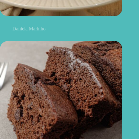
Cheesecake de limão fit: cremoso, leve e fácil de preparar
Daniela Marinho