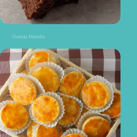
Bolo de chocolate sem glúten: fofinho, fácil e caseiro
Daniela Marinho