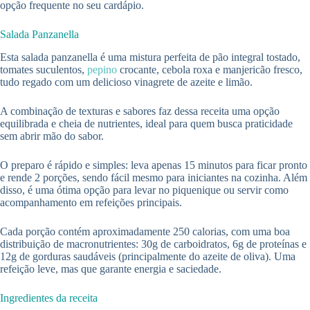
opção frequente no seu cardápio.
Salada Panzanella
Esta salada panzanella é uma mistura perfeita de pão integral tostado,
tomates suculentos,
pepino
crocante, cebola roxa e manjericão fresco,
tudo regado com um delicioso vinagrete de azeite e limão.
A combinação de texturas e sabores faz dessa receita uma opção
equilibrada e cheia de nutrientes, ideal para quem busca praticidade
sem abrir mão do sabor.
O preparo é rápido e simples: leva apenas 15 minutos para ficar pronto
e rende 2 porções, sendo fácil mesmo para iniciantes na cozinha. Além
disso, é uma ótima opção para levar no piquenique ou servir como
acompanhamento em refeições principais.
Cada porção contém aproximadamente 250 calorias, com uma boa
distribuição de macronutrientes: 30g de carboidratos, 6g de proteínas e
12g de gorduras saudáveis (principalmente do azeite de oliva). Uma
refeição leve, mas que garante energia e saciedade.
Ingredientes da receita