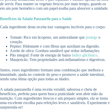
de servir. Para manter os vegetais frescos por mais tempo, guarde-os
em um pote hermético com um papel-toalha para absorver a umidade.
Benefícios da Salada Panzanella para a Saúde
Cada ingrediente desta receita traz vantagens incríveis para o corpo:
Tomate: Rico em licopeno, um antioxidante que
protege
o
coração.
Pepino: Hidratante e com fibras que auxiliam na digestão.
Azeite de oliva: Gordura saudável que reduz inflamações.
Pão integral: Fonte de energia de baixo
índice glicêmico
.
Manjericão: Tem propriedades anti-inflamatórias e digestivas.
Juntos, esses ingredientes formam uma combinação que melhora a
imunidade, ajuda no controle do peso e promove a saúde intestinal,
sendo uma ótima opção para todas as idades.
A salada panzanella é uma receita versátil, saborosa e cheia de
benefícios, perfeita para quem busca praticidade sem abrir mão da
nutrição. Com ingredientes frescos e um preparo simples, ela se torna
uma excelente escolha para refeições leves e saudáveis. Experimente e
surpreenda-se!