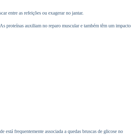
ar entre as refeições ou exagerar no jantar.
al. As proteínas auxiliam no reparo muscular e também têm um impacto
ade está frequentemente associada a quedas bruscas de glicose no