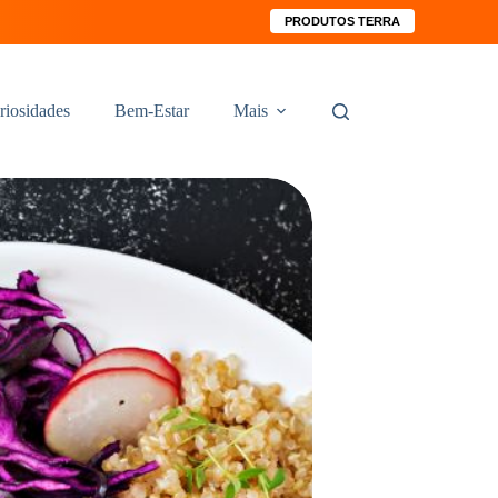
PRODUTOS TERRA
riosidades
Bem-Estar
Mais