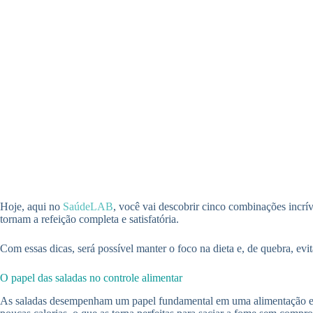
Hoje, aqui no
SaúdeLAB
, você vai descobrir cinco combinações incrí
tornam a refeição completa e satisfatória.
Com essas dicas, será possível manter o foco na dieta e, de quebra, evi
O papel das saladas no controle alimentar
As saladas desempenham um papel fundamental em uma alimentação equil