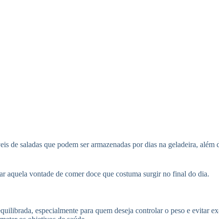
veis de saladas que podem ser armazenadas por dias na geladeira, além d
tar aquela vontade de comer doce que costuma surgir no final do dia.
ibrada, especialmente para quem deseja controlar o peso e evitar exce