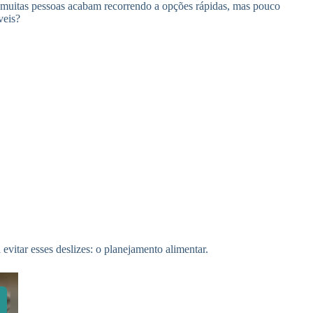
muitas pessoas acabam recorrendo a opções rápidas, mas pouco
veis?
evitar esses deslizes: o planejamento alimentar.