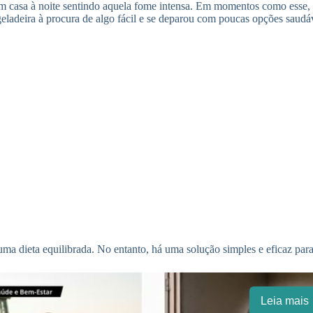
 casa à noite sentindo aquela fome intensa. Em momentos como esse, 
geladeira à procura de algo fácil e se deparou com poucas opções saudá
ma dieta equilibrada. No entanto, há uma solução simples e eficaz para 
Leia mais