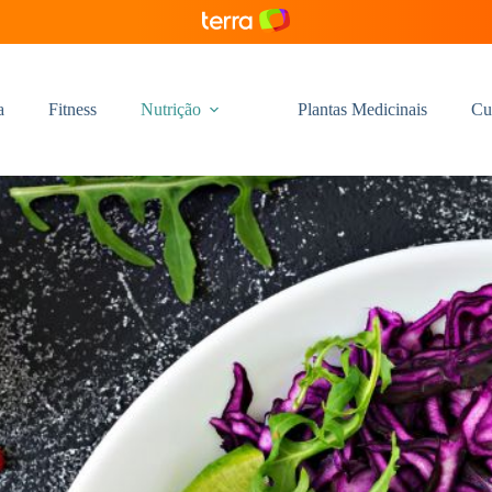
a
Fitness
Nutrição
Plantas Medicinais
Cu