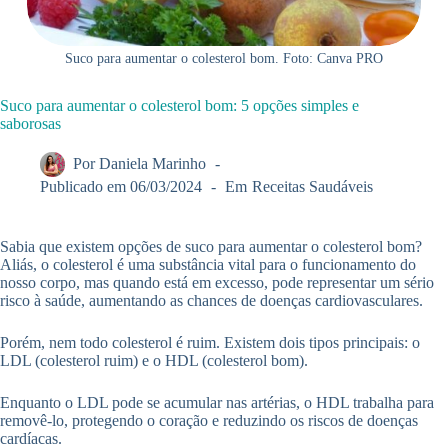
Suco para aumentar o colesterol bom. Foto: Canva PRO
Suco para aumentar o colesterol bom: 5 opções simples e
saborosas
Por
Daniela Marinho
Publicado em
06/03/2024
Em
Receitas Saudáveis
Sabia que existem opções de suco para aumentar o colesterol bom?
Aliás, o colesterol é uma substância vital para o funcionamento do
nosso corpo, mas quando está em excesso, pode representar um sério
risco à saúde, aumentando as chances de doenças cardiovasculares.
Porém, nem todo colesterol é ruim. Existem dois tipos principais: o
LDL (colesterol ruim) e o HDL (colesterol bom).
Enquanto o LDL pode se acumular nas artérias, o HDL trabalha para
removê-lo, protegendo o coração e reduzindo os riscos de doenças
cardíacas.