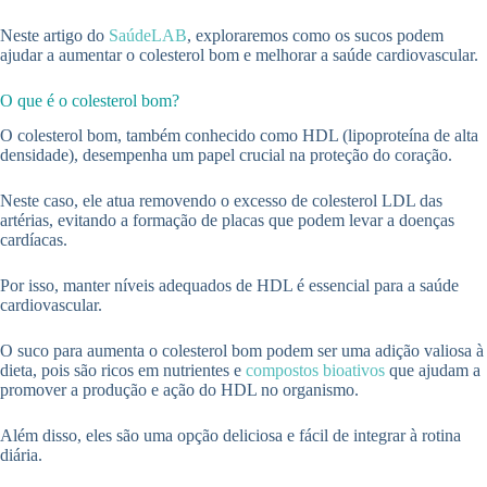
Neste artigo do
SaúdeLAB
, exploraremos como os sucos podem
ajudar a aumentar o colesterol bom e melhorar a saúde cardiovascular.
O que é o colesterol bom?
O colesterol bom, também conhecido como HDL (lipoproteína de alta
densidade), desempenha um papel crucial na proteção do coração.
Neste caso, ele atua removendo o excesso de colesterol LDL das
artérias, evitando a formação de placas que podem levar a doenças
cardíacas.
Por isso, manter níveis adequados de HDL é essencial para a saúde
cardiovascular.
O suco para aumenta o colesterol bom podem ser uma adição valiosa à
dieta, pois são ricos em nutrientes e
compostos bioativos
que ajudam a
promover a produção e ação do HDL no organismo.
Além disso, eles são uma opção deliciosa e fácil de integrar à rotina
diária.