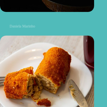
Bolo de laranja com iogurte natural: receita macia, leve e cheia
de sabor
Daniela Marinho