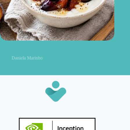
Sobremesa de ameixa com iogurte natural: receita saudável,
cremosa e pronta em minutos
Daniela Marinho