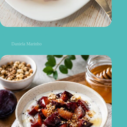
Croquete de carne na airfryer: uma opção crocante e
equilibrada para o dia a dia
Daniela Marinho