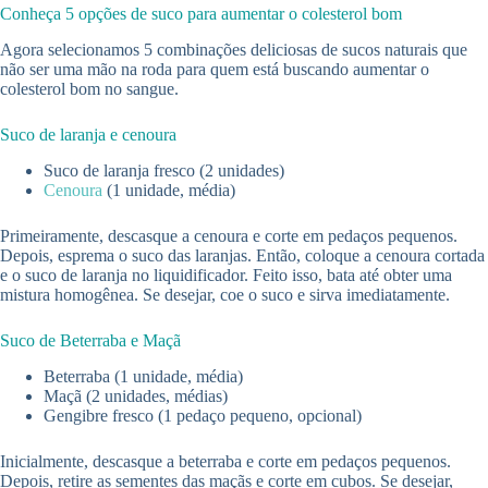
Conheça 5 opções de suco para aumentar o colesterol bom
Agora selecionamos 5 combinações deliciosas de sucos naturais que
não ser uma mão na roda para quem está buscando aumentar o
colesterol bom no sangue.
Suco de laranja e cenoura
Suco de laranja fresco (2 unidades)
Cenoura
(1 unidade, média)
Primeiramente, descasque a cenoura e corte em pedaços pequenos.
Depois, esprema o suco das laranjas. Então, coloque a cenoura cortada
e o suco de laranja no liquidificador. Feito isso, bata até obter uma
mistura homogênea. Se desejar, coe o suco e sirva imediatamente.
Suco de Beterraba e Maçã
Beterraba (1 unidade, média)
Maçã (2 unidades, médias)
Gengibre fresco (1 pedaço pequeno, opcional)
Inicialmente, descasque a beterraba e corte em pedaços pequenos.
Depois, retire as sementes das maçãs e corte em cubos. Se desejar,