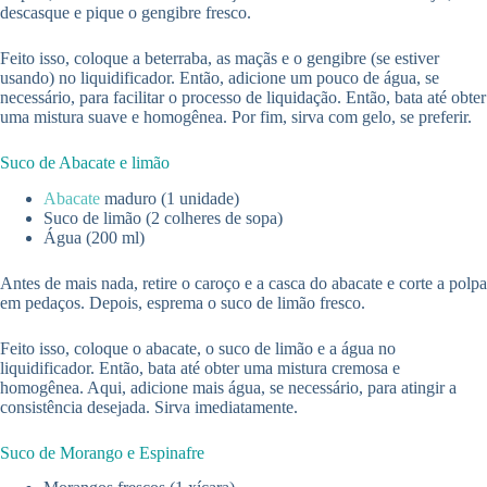
descasque e pique o gengibre fresco.
Feito isso, coloque a beterraba, as maçãs e o gengibre (se estiver
usando) no liquidificador. Então, adicione um pouco de água, se
necessário, para facilitar o processo de liquidação. Então, bata até obter
uma mistura suave e homogênea. Por fim, sirva com gelo, se preferir.
Suco de Abacate e limão
Abacate
maduro (1 unidade)
Suco de limão (2 colheres de sopa)
Água (200 ml)
Antes de mais nada, retire o caroço e a casca do abacate e corte a polpa
em pedaços. Depois, esprema o suco de limão fresco.
Feito isso, coloque o abacate, o suco de limão e a água no
liquidificador. Então, bata até obter uma mistura cremosa e
homogênea. Aqui, adicione mais água, se necessário, para atingir a
consistência desejada. Sirva imediatamente.
Suco de Morango e Espinafre