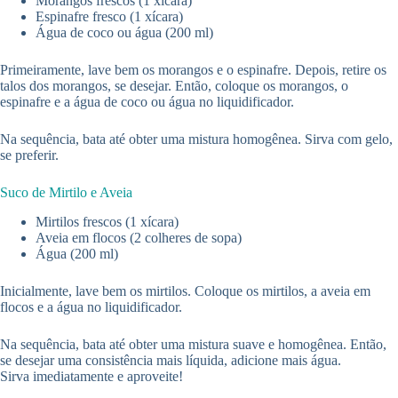
Morangos frescos (1 xícara)
Espinafre fresco (1 xícara)
Água de coco ou água (200 ml)
Primeiramente, lave bem os morangos e o espinafre. Depois, retire os
talos dos morangos, se desejar. Então, coloque os morangos, o
espinafre e a água de coco ou água no liquidificador.
Na sequência, bata até obter uma mistura homogênea. Sirva com gelo,
se preferir.
Suco de Mirtilo e Aveia
Mirtilos frescos (1 xícara)
Aveia em flocos (2 colheres de sopa)
Água (200 ml)
Inicialmente, lave bem os mirtilos. Coloque os mirtilos, a aveia em
flocos e a água no liquidificador.
Na sequência, bata até obter uma mistura suave e homogênea. Então,
se desejar uma consistência mais líquida, adicione mais água.
Sirva imediatamente e aproveite!