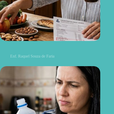
Não existe chá milagroso: 7 hábitos que realmente ajudam a
controlar o colesterol
Enf. Raquel Souza de Faria