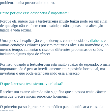
problema tenha provocado o outro.
Então por que essa descoberta é importante?
Porque ela sugere que a
testosterona muito baixa
pode ser um sinal
de que algo não vai bem com a saúde, e não apenas uma alteração
ligada à vida sexual.
Uma possível explicação é que doenças como obesidade,
diabetes
e
outras condições crônicas possam reduzir os níveis do hormônio e, ao
mesmo tempo, aumentar o risco de diferentes problemas de saúde,
incluindo alguns tipos de câncer.
Por isso, quando a
testosterona
está muito abaixo do esperado, o mais
importante não é pensar imediatamente em reposição hormonal, mas
investigar o que pode estar causando essa alteração.
O que fazer se a testosterona vier baixa?
Receber um exame alterado não significa que a pessoa tenha câncer
nem que precise iniciar reposição hormonal.
O primeiro passo é procurar um médico para identificar a causa da