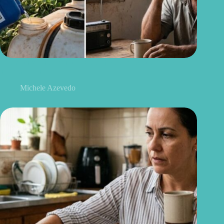
Quem trabalha com agrotóxicos deve conhecer este novo
alerta sobre a ELA
Michele Azevedo