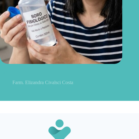
Soro fisiológico aberto: o prazo certo para usar e quando jogar
fora
Farm. Elizandra Civalsci Costa