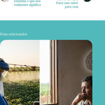
Entenda o que isso
fruta sem sabor
realmente significa
para casa
Posts relacionados