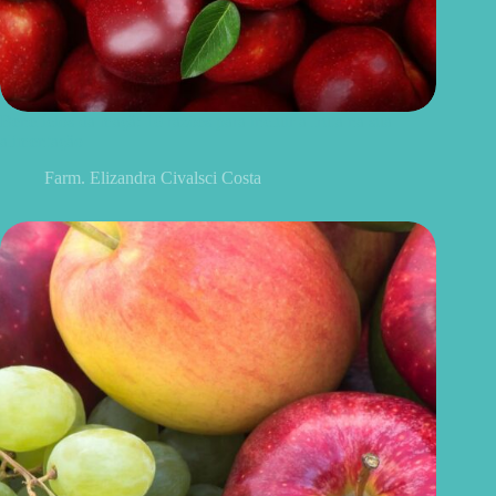
Benefícios da maçã: 10 razões para incluir a fruta na sua
alimentação
Farm. Elizandra Civalsci Costa