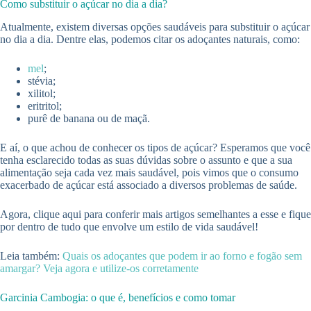
Como substituir o açúcar no dia a dia?
Atualmente, existem diversas opções saudáveis para substituir o açúcar
no dia a dia. Dentre elas, podemos citar os adoçantes naturais, como:
mel
;
stévia;
xilitol;
eritritol;
purê de banana ou de maçã.
E aí, o que achou de conhecer os tipos de açúcar? Esperamos que você
tenha esclarecido todas as suas dúvidas sobre o assunto e que a sua
alimentação seja cada vez mais saudável, pois vimos que o consumo
exacerbado de açúcar está associado a diversos problemas de saúde.
Agora, clique aqui para conferir mais artigos semelhantes a esse e fique
por dentro de tudo que envolve um estilo de vida saudável!
Leia também:
Quais os adoçantes que podem ir ao forno e fogão sem
amargar? Veja agora e utilize-os corretamente
Garcinia Cambogia: o que é, benefícios e como tomar