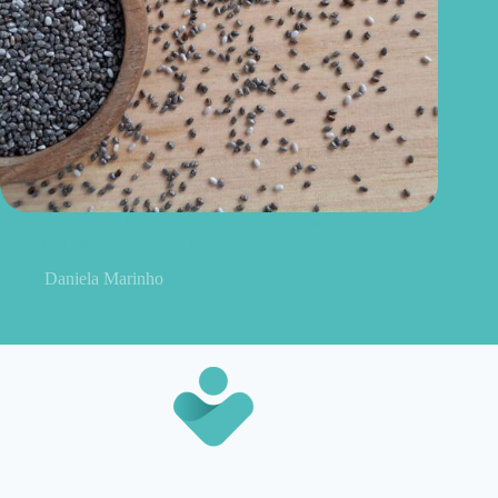
Como consumir chia do jeito certo? Conheças as formas
práticas, quantidade e cuidados
Daniela Marinho