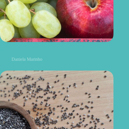
Uvas ou maçãs: qual delas é melhor para controlar o açúcar no
sangue?
Daniela Marinho