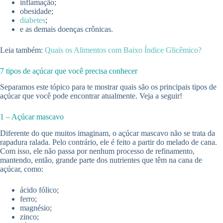
inflamação;
obesidade;
diabetes
;
e as demais doenças crônicas.
Leia também:
Quais os Alimentos com Baixo Índice Glicêmico?
7 tipos de açúcar que você precisa conhecer
Separamos este tópico para te mostrar quais são os principais tipos de
açúcar que você pode encontrar atualmente. Veja a seguir!
1 – Açúcar mascavo
Diferente do que muitos imaginam, o açúcar mascavo não se trata da
rapadura ralada. Pelo contrário, ele é feito a partir do melado de cana.
Com isso, ele não passa por nenhum processo de refinamento,
mantendo, então, grande parte dos nutrientes que têm na cana de
açúcar, como:
ácido fólico;
ferro;
magnésio;
zinco;