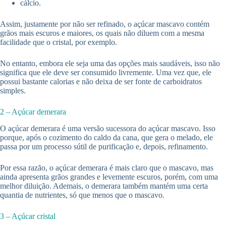
cálcio.
Assim, justamente por não ser refinado, o açúcar mascavo contém
grãos mais escuros e maiores, os quais não diluem com a mesma
facilidade que o cristal, por exemplo.
No entanto, embora ele seja uma das opções mais saudáveis, isso não
significa que ele deve ser consumido livremente. Uma vez que, ele
possui bastante calorias e não deixa de ser fonte de carboidratos
simples.
2 – Açúcar demerara
O açúcar demerara é uma versão sucessora do açúcar mascavo. Isso
porque, após o cozimento do caldo da cana, que gera o melado, ele
passa por um processo sútil de purificação e, depois, refinamento.
Por essa razão, o açúcar demerara é mais claro que o mascavo, mas
ainda apresenta grãos grandes e levemente escuros, porém, com uma
melhor diluição. Ademais, o demerara também mantém uma certa
quantia de nutrientes, só que menos que o mascavo.
3 – Açúcar cristal