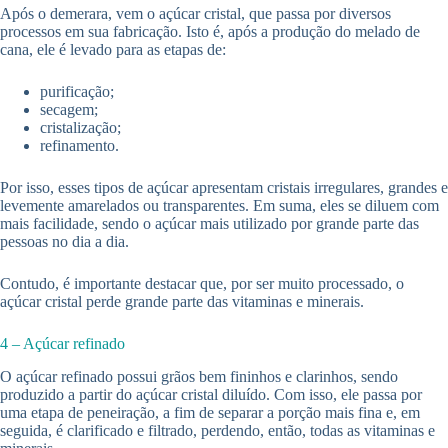
Após o demerara, vem o açúcar cristal, que passa por diversos
processos em sua fabricação. Isto é, após a produção do melado de
cana, ele é levado para as etapas de:
purificação;
secagem;
cristalização;
refinamento.
Por isso, esses tipos de açúcar apresentam cristais irregulares, grandes e
levemente amarelados ou transparentes. Em suma, eles se diluem com
mais facilidade, sendo o açúcar mais utilizado por grande parte das
pessoas no dia a dia.
Contudo, é importante destacar que, por ser muito processado, o
açúcar cristal perde grande parte das vitaminas e minerais.
4 – Açúcar refinado
O açúcar refinado possui grãos bem fininhos e clarinhos, sendo
produzido a partir do açúcar cristal diluído. Com isso, ele passa por
uma etapa de peneiração, a fim de separar a porção mais fina e, em
seguida, é clarificado e filtrado, perdendo, então, todas as vitaminas e