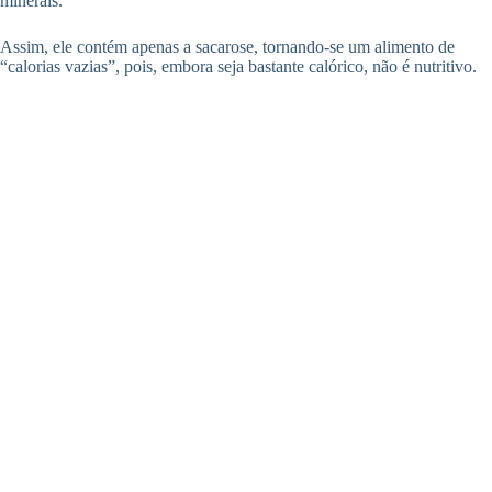
minerais.
Assim, ele contém apenas a sacarose, tornando-se um alimento de
“calorias vazias”, pois, embora seja bastante calórico, não é nutritivo.