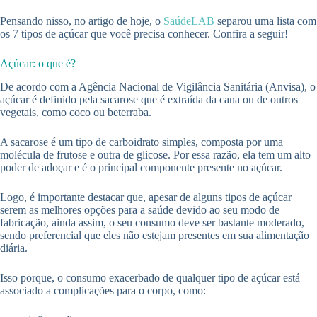
Pensando nisso, no artigo de hoje, o
SaúdeLAB
separou uma lista com
os 7 tipos de açúcar que você precisa conhecer. Confira a seguir!
Açúcar: o que é?
De acordo com a Agência Nacional de Vigilância Sanitária (Anvisa), o
açúcar é definido pela sacarose que é extraída da cana ou de outros
vegetais, como coco ou beterraba.
A sacarose é um tipo de carboidrato simples, composta por uma
molécula de frutose e outra de glicose. Por essa razão, ela tem um alto
poder de adoçar e é o principal componente presente no açúcar.
Logo, é importante destacar que, apesar de alguns tipos de açúcar
serem as melhores opções para a saúde devido ao seu modo de
fabricação, ainda assim, o seu consumo deve ser bastante moderado,
sendo preferencial que eles não estejam presentes em sua alimentação
diária.
Isso porque, o consumo exacerbado de qualquer tipo de açúcar está
associado a complicações para o corpo, como: