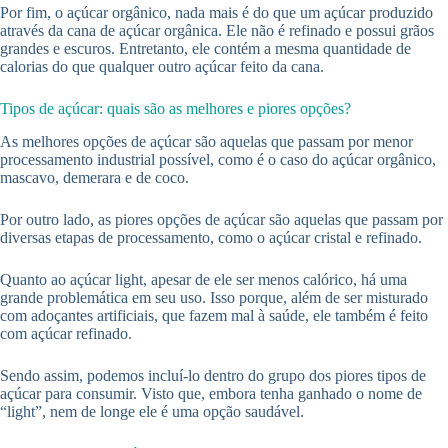
Por fim, o açúcar orgânico, nada mais é do que um açúcar produzido
através da cana de açúcar orgânica. Ele não é refinado e possui grãos
grandes e escuros. Entretanto, ele contém a mesma quantidade de
calorias do que qualquer outro açúcar feito da cana.
Tipos de açúcar: quais são as melhores e piores opções?
As melhores opções de açúcar são aquelas que passam por menor
processamento industrial possível, como é o caso do açúcar orgânico,
mascavo, demerara e de coco.
Por outro lado, as piores opções de açúcar são aquelas que passam por
diversas etapas de processamento, como o açúcar cristal e refinado.
Quanto ao açúcar light, apesar de ele ser menos calórico, há uma
grande problemática em seu uso. Isso porque, além de ser misturado
com adoçantes artificiais, que fazem mal à saúde, ele também é feito
com açúcar refinado.
Sendo assim, podemos incluí-lo dentro do grupo dos piores tipos de
açúcar para consumir. Visto que, embora tenha ganhado o nome de
“light”, nem de longe ele é uma opção saudável.