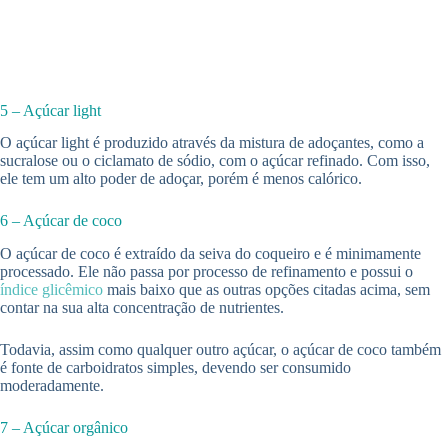
5 – Açúcar light
O açúcar light é produzido através da mistura de adoçantes, como a
sucralose ou o ciclamato de sódio, com o açúcar refinado. Com isso,
ele tem um alto poder de adoçar, porém é menos calórico.
6 – Açúcar de coco
O açúcar de coco é extraído da seiva do coqueiro e é minimamente
processado. Ele não passa por processo de refinamento e possui o
índice glicêmico
mais baixo que as outras opções citadas acima, sem
contar na sua alta concentração de nutrientes.
Todavia, assim como qualquer outro açúcar, o açúcar de coco também
é fonte de carboidratos simples, devendo ser consumido
moderadamente.
7 – Açúcar orgânico