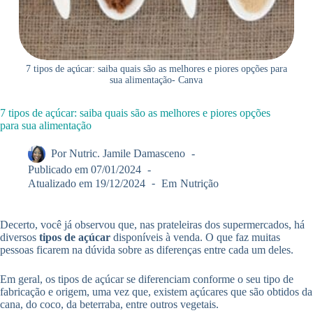
7 tipos de açúcar: saiba quais são as melhores e piores opções para
sua alimentação- Canva
7 tipos de açúcar: saiba quais são as melhores e piores opções
para sua alimentação
Por
Nutric. Jamile Damasceno
Publicado em
07/01/2024
Atualizado em
19/12/2024
Em
Nutrição
Decerto, você já observou que, nas prateleiras dos supermercados, há
diversos
tipos de açúcar
disponíveis à venda. O que faz muitas
pessoas ficarem na dúvida sobre as diferenças entre cada um deles.
Em geral, os tipos de açúcar se diferenciam conforme o seu tipo de
fabricação e origem, uma vez que, existem açúcares que são obtidos da
cana, do coco, da beterraba, entre outros vegetais.