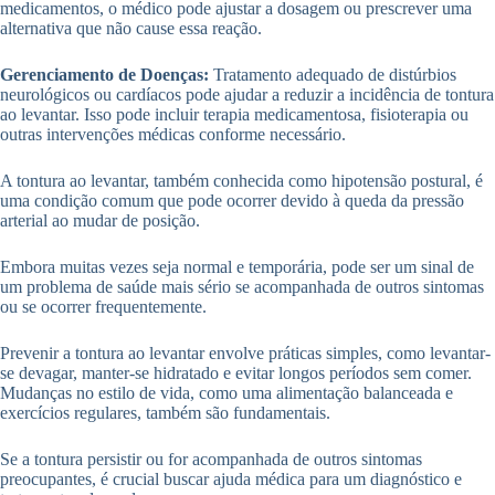
medicamentos, o médico pode ajustar a dosagem ou prescrever uma
alternativa que não cause essa reação.
Gerenciamento de Doenças:
Tratamento adequado de distúrbios
neurológicos ou cardíacos pode ajudar a reduzir a incidência de tontura
ao levantar. Isso pode incluir terapia medicamentosa, fisioterapia ou
outras intervenções médicas conforme necessário.
A tontura ao levantar, também conhecida como hipotensão postural, é
uma condição comum que pode ocorrer devido à queda da pressão
arterial ao mudar de posição.
Embora muitas vezes seja normal e temporária, pode ser um sinal de
um problema de saúde mais sério se acompanhada de outros sintomas
ou se ocorrer frequentemente.
Prevenir a tontura ao levantar envolve práticas simples, como levantar-
se devagar, manter-se hidratado e evitar longos períodos sem comer.
Mudanças no estilo de vida, como uma alimentação balanceada e
exercícios regulares, também são fundamentais.
Se a tontura persistir ou for acompanhada de outros sintomas
preocupantes, é crucial buscar ajuda médica para um diagnóstico e