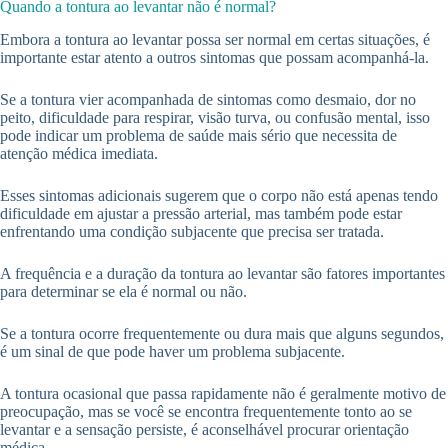
Quando a tontura ao levantar não é normal?
Embora a tontura ao levantar possa ser normal em certas situações, é
importante estar atento a outros sintomas que possam acompanhá-la.
Se a tontura vier acompanhada de sintomas como desmaio, dor no
peito, dificuldade para respirar, visão turva, ou confusão mental, isso
pode indicar um problema de saúde mais sério que necessita de
atenção médica imediata.
Esses sintomas adicionais sugerem que o corpo não está apenas tendo
dificuldade em ajustar a pressão arterial, mas também pode estar
enfrentando uma condição subjacente que precisa ser tratada.
A frequência e a duração da tontura ao levantar são fatores importantes
para determinar se ela é normal ou não.
Se a tontura ocorre frequentemente ou dura mais que alguns segundos,
é um sinal de que pode haver um problema subjacente.
A tontura ocasional que passa rapidamente não é geralmente motivo de
preocupação, mas se você se encontra frequentemente tonto ao se
levantar e a sensação persiste, é aconselhável procurar orientação
médica.