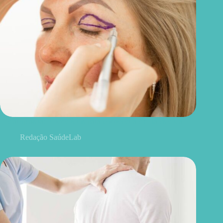
Blefaroplastia: 5 benefícios para conhecer além da estética
Redação SaúdeLab