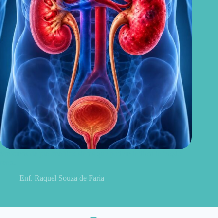
Sintomas de pielonefrite: sinais que podem indicar infecção
renal
Enf. Raquel Souza de Faria