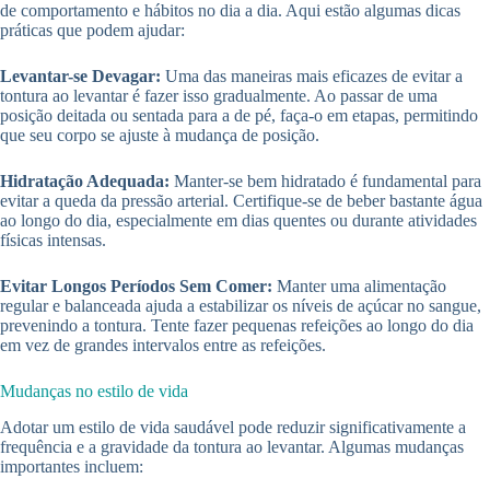
de comportamento e hábitos no dia a dia. Aqui estão algumas dicas
práticas que podem ajudar:
Levantar-se Devagar:
Uma das maneiras mais eficazes de evitar a
tontura ao levantar é fazer isso gradualmente. Ao passar de uma
posição deitada ou sentada para a de pé, faça-o em etapas, permitindo
que seu corpo se ajuste à mudança de posição.
Hidratação Adequada:
Manter-se bem hidratado é fundamental para
evitar a queda da pressão arterial. Certifique-se de beber bastante água
ao longo do dia, especialmente em dias quentes ou durante atividades
físicas intensas.
Evitar Longos Períodos Sem Comer:
Manter uma alimentação
regular e balanceada ajuda a estabilizar os níveis de açúcar no sangue,
prevenindo a tontura. Tente fazer pequenas refeições ao longo do dia
em vez de grandes intervalos entre as refeições.
Mudanças no estilo de vida
Adotar um estilo de vida saudável pode reduzir significativamente a
frequência e a gravidade da tontura ao levantar. Algumas mudanças
importantes incluem: