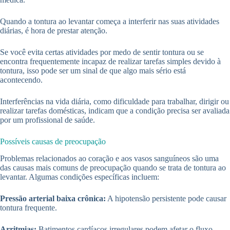
Quando a tontura ao levantar começa a interferir nas suas atividades
diárias, é hora de prestar atenção.
Se você evita certas atividades por medo de sentir tontura ou se
encontra frequentemente incapaz de realizar tarefas simples devido à
tontura, isso pode ser um sinal de que algo mais sério está
acontecendo.
Interferências na vida diária, como dificuldade para trabalhar, dirigir ou
realizar tarefas domésticas, indicam que a condição precisa ser avaliada
por um profissional de saúde.
Possíveis causas de preocupação
Problemas relacionados ao coração e aos vasos sanguíneos são uma
das causas mais comuns de preocupação quando se trata de tontura ao
levantar. Algumas condições específicas incluem:
Pressão arterial baixa crônica:
A hipotensão persistente pode causar
tontura frequente.
Arritmias:
Batimentos cardíacos irregulares podem afetar o fluxo