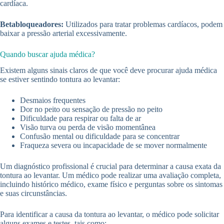
cardíaca.
Betabloqueadores:
Utilizados para tratar problemas cardíacos, podem
baixar a pressão arterial excessivamente.
Quando buscar ajuda médica?
Existem alguns sinais claros de que você deve procurar ajuda médica
se estiver sentindo tontura ao levantar:
Desmaios frequentes
Dor no peito ou sensação de pressão no peito
Dificuldade para respirar ou falta de ar
Visão turva ou perda de visão momentânea
Confusão mental ou dificuldade para se concentrar
Fraqueza severa ou incapacidade de se mover normalmente
Um diagnóstico profissional é crucial para determinar a causa exata da
tontura ao levantar. Um médico pode realizar uma avaliação completa,
incluindo histórico médico, exame físico e perguntas sobre os sintomas
e suas circunstâncias.
Para identificar a causa da tontura ao levantar, o médico pode solicitar
alguns exames e testes, tais como: