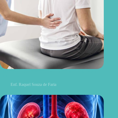
Discopatia degenerativa lombar: o que é, sintomas, causas e
tratamentos
Enf. Raquel Souza de Faria