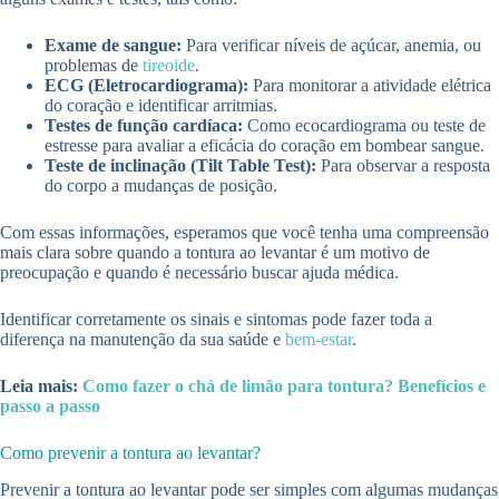
Exame de sangue:
Para verificar níveis de açúcar, anemia, ou
problemas de
tireoide
.
ECG (Eletrocardiograma):
Para monitorar a atividade elétrica
do coração e identificar arritmias.
Testes de função cardíaca:
Como ecocardiograma ou teste de
estresse para avaliar a eficácia do coração em bombear sangue.
Teste de inclinação (Tilt Table Test):
Para observar a resposta
do corpo a mudanças de posição.
Com essas informações, esperamos que você tenha uma compreensão
mais clara sobre quando a tontura ao levantar é um motivo de
preocupação e quando é necessário buscar ajuda médica.
Identificar corretamente os sinais e sintomas pode fazer toda a
diferença na manutenção da sua saúde e
bem-estar
.
Leia mais:
Como fazer o chá de limão para tontura? Benefícios e
passo a passo
Como prevenir a tontura ao levantar?
Prevenir a tontura ao levantar pode ser simples com algumas mudanças