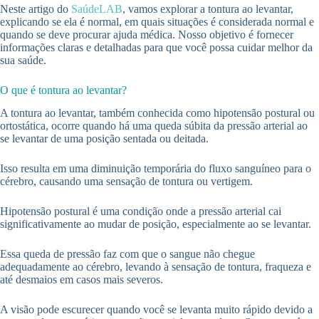
Neste artigo do
SaúdeLAB
, vamos explorar a tontura ao levantar,
explicando se ela é normal, em quais situações é considerada normal e
quando se deve procurar ajuda médica. Nosso objetivo é fornecer
informações claras e detalhadas para que você possa cuidar melhor da
sua saúde.
O que é tontura ao levantar?
A tontura ao levantar, também conhecida como hipotensão postural ou
ortostática, ocorre quando há uma queda súbita da pressão arterial ao
se levantar de uma posição sentada ou deitada.
Isso resulta em uma diminuição temporária do fluxo sanguíneo para o
cérebro, causando uma sensação de tontura ou vertigem.
Hipotensão postural é uma condição onde a pressão arterial cai
significativamente ao mudar de posição, especialmente ao se levantar.
Essa queda de pressão faz com que o sangue não chegue
adequadamente ao cérebro, levando à sensação de tontura, fraqueza e
até desmaios em casos mais severos.
A visão pode escurecer quando você se levanta muito rápido devido a