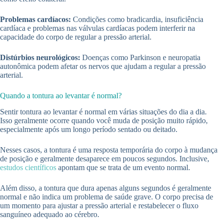
Problemas cardíacos:
Condições como bradicardia, insuficiência
cardíaca e problemas nas válvulas cardíacas podem interferir na
capacidade do corpo de regular a pressão arterial.
Distúrbios neurológicos:
Doenças como Parkinson e neuropatia
autonômica podem afetar os nervos que ajudam a regular a pressão
arterial.
Quando a tontura ao levantar é normal?
Sentir tontura ao levantar é normal em várias situações do dia a dia.
Isso geralmente ocorre quando você muda de posição muito rápido,
especialmente após um longo período sentado ou deitado.
Nesses casos, a tontura é uma resposta temporária do corpo à mudança
de posição e geralmente desaparece em poucos segundos. Inclusive,
estudos científicos
apontam que se trata de um evento normal.
Além disso, a tontura que dura apenas alguns segundos é geralmente
normal e não indica um problema de saúde grave. O corpo precisa de
um momento para ajustar a pressão arterial e restabelecer o fluxo
sanguíneo adequado ao cérebro.