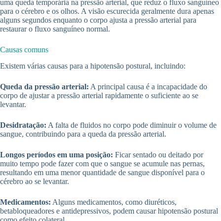
uma queda temporária na pressão arterial, que reduz o fluxo sanguíneo
para o cérebro e os olhos. A visão escurecida geralmente dura apenas
alguns segundos enquanto o corpo ajusta a pressão arterial para
restaurar o fluxo sanguíneo normal.
Causas comuns
Existem várias causas para a hipotensão postural, incluindo:
Queda da pressão arterial:
A principal causa é a incapacidade do
corpo de ajustar a pressão arterial rapidamente o suficiente ao se
levantar.
Desidratação:
A falta de fluidos no corpo pode diminuir o volume de
sangue, contribuindo para a queda da pressão arterial.
Longos períodos em uma posição:
Ficar sentado ou deitado por
muito tempo pode fazer com que o sangue se acumule nas pernas,
resultando em uma menor quantidade de sangue disponível para o
cérebro ao se levantar.
Medicamentos:
Alguns medicamentos, como diuréticos,
betabloqueadores e antidepressivos, podem causar hipotensão postural
como efeito colateral.