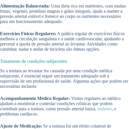
Alimentação Balanceada:
Uma dieta rica em nutrientes, com muitas
frutas, vegetais, proteínas magras e grãos integrais, ajuda a manter a
pressão arterial estável e fornece ao corpo os nutrientes necessários
para um funcionamento adequado.
Exercícios Físicos Regulares:
A prática regular de exercícios físicos
melhora a circulação sanguínea e a saúde cardiovascular, ajudando a
prevenir a queda de pressão arterial ao levantar. Atividades como
caminhar, nadar e andar de bicicleta são ótimas opções.
Tratamento de condições subjacentes
Se a tontura ao levantar for causada por uma condição médica
subjacente, é essencial seguir um tratamento adequado sob a
supervisão de um profissional de saúde. Algumas ações que podem ser
necessárias incluem:
Acompanhamento Médico Regular:
Visitas regulares ao médico
ajudam a monitorar e controlar condições crônicas que podem
contribuir para a tontura, como pressão arterial baixa,
diabetes
, e
problemas cardíacos.
Ajuste de Medicação:
Se a tontura for um efeito colateral de