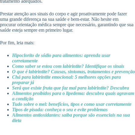
tratamento adequados.
Prestar atenção aos sinais do corpo e agir proativamente pode fazer
uma grande diferença na sua saúde e bem-estar. Não hesite em
procurar orientação médica sempre que necessário, garantindo que sua
saúde esteja sempre em primeiro lugar.
Por fim, leia mais:
Hipoclorito de sódio para alimentos: aprenda usar
corretamente
Como saber se estou com labirintite? Identifique os sinais
O que é labirintite? Causas, sintomas, tratamentos e prevenção
Chá para labirintite emocional: 5 melhores opções para
preparar já
Será que existe fruta que faz mal para labirintite? Descubra
Alimentos proibidos para o lipedema: descubra quais agravam
a condição
Tudo sobre o mel: benefícios, tipos e como usar corretamente
Tipos de pisada: conheça o seu e evite problemas
Alimentos antioxidantes: saiba porque são essenciais na sua
dieta