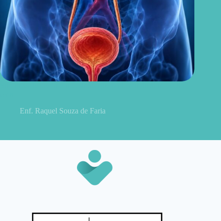
Sintomas de pielonefrite: sinais que podem indicar infecção
renal
Enf. Raquel Souza de Faria