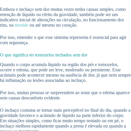
Embora o inchaço sem dor muitas vezes tenha causas simples, como
retenção de líquido ou efeito da gravidade, também pode ser um
indicativo inicial de alterações na circulação, no funcionamento dos
rins, na
tireoide
ou até mesmo no coração.
Por isso, entender o que esse sintoma representa é essencial para agir
com segurança.
O que significa ter tornozelos inchados sem dor
Quando o corpo acumula líquido na região dos pés e tornozelos,
ocorre o edema, que pode ser leve, moderado ou persistente. Esse
acúmulo pode acontecer mesmo na ausência de dor, já que nem sempre
há inflamação ou lesões associadas ao inchaço.
Por isso, muitas pessoas se surpreendem ao notar que o edema aparece
sem causar desconforto evidente.
O inchaço costuma se tornar mais perceptível no final do dia, quando a
gravidade favorece o acúmulo de líquido na parte inferior do corpo.
Em situações simples, como ficar muito tempo sentado ou em pé, o
inchaço melhora rapidamente quando a perna é elevada ou quando a