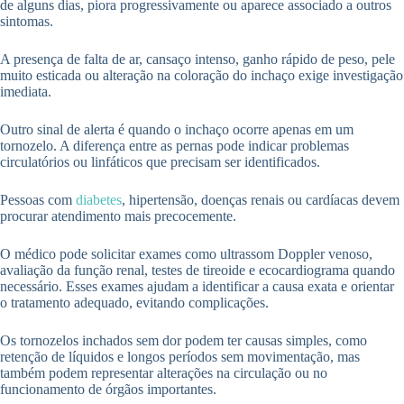
de alguns dias, piora progressivamente ou aparece associado a outros
sintomas.
A presença de falta de ar, cansaço intenso, ganho rápido de peso, pele
muito esticada ou alteração na coloração do inchaço exige investigação
imediata.
Outro sinal de alerta é quando o inchaço ocorre apenas em um
tornozelo. A diferença entre as pernas pode indicar problemas
circulatórios ou linfáticos que precisam ser identificados.
Pessoas com
diabetes
, hipertensão, doenças renais ou cardíacas devem
procurar atendimento mais precocemente.
O médico pode solicitar exames como ultrassom Doppler venoso,
avaliação da função renal, testes de tireoide e ecocardiograma quando
necessário. Esses exames ajudam a identificar a causa exata e orientar
o tratamento adequado, evitando complicações.
Os tornozelos inchados sem dor podem ter causas simples, como
retenção de líquidos e longos períodos sem movimentação, mas
também podem representar alterações na circulação ou no
funcionamento de órgãos importantes.