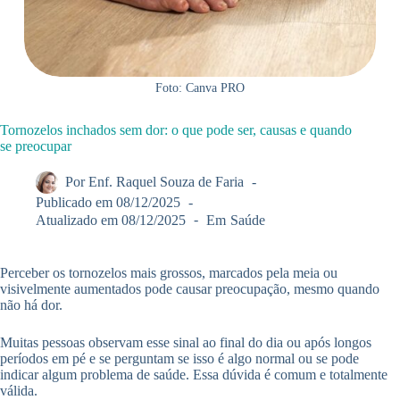
Foto: Canva PRO
Tornozelos inchados sem dor: o que pode ser, causas e quando
se preocupar
Por
Enf. Raquel Souza de Faria
Publicado em
08/12/2025
Atualizado em
08/12/2025
Em
Saúde
Perceber os tornozelos mais grossos, marcados pela meia ou
visivelmente aumentados pode causar preocupação, mesmo quando
não há dor.
Muitas pessoas observam esse sinal ao final do dia ou após longos
períodos em pé e se perguntam se isso é algo normal ou se pode
indicar algum problema de saúde. Essa dúvida é comum e totalmente
válida.