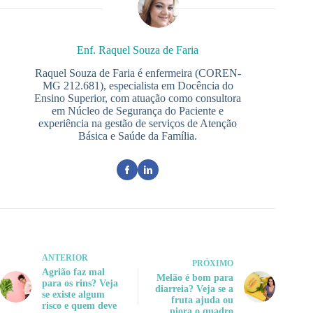
Enf. Raquel Souza de Faria
Raquel Souza de Faria é enfermeira (COREN-
MG 212.681), especialista em Docência do
Ensino Superior, com atuação como consultora
em Núcleo de Segurança do Paciente e
experiência na gestão de serviços de Atenção
Básica e Saúde da Família.
ANTERIOR
PRÓXIMO
Agrião faz mal
Melão é bom para
para os rins? Veja
diarreia? Veja se a
se existe algum
fruta ajuda ou
risco e quem deve
piora o quadro