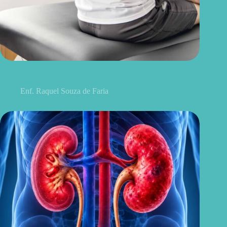
Discopatia degenerativa lombar: o que é, sintomas, causas e
tratamentos
Enf. Raquel Souza de Faria