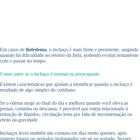
Em casos de
linfedema
, o inchaço é mais firme e persistente, surgindo
quando há dificuldade no retorno da linfa, podendo evoluir lentamente
com o passar do tempo.
Como saber se o inchaço é normal ou preocupante
Existem características que ajudam a identificar quando o inchaço é
resultado de algo simples do cotidiano.
Se o edema surge ao final do dia e melhora quando você eleva as
pernas, caminha ou descansa, é provável que esteja relacionado à
retenção de líquidos, circulação lenta por falta de movimentação ou
efeito da gravidade.
Inchaços leves também são comuns em dias muito quentes, após
viagens longas ou períodos prolongados em pé ou sentado. Nesses