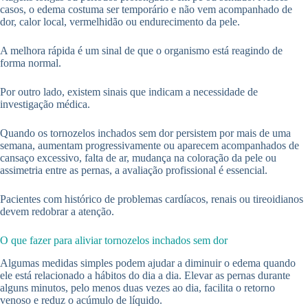
casos, o edema costuma ser temporário e não vem acompanhado de
dor, calor local, vermelhidão ou endurecimento da pele.
A melhora rápida é um sinal de que o organismo está reagindo de
forma normal.
Por outro lado, existem sinais que indicam a necessidade de
investigação médica.
Quando os tornozelos inchados sem dor persistem por mais de uma
semana, aumentam progressivamente ou aparecem acompanhados de
cansaço excessivo, falta de ar, mudança na coloração da pele ou
assimetria entre as pernas, a avaliação profissional é essencial.
Pacientes com histórico de problemas cardíacos, renais ou tireoidianos
devem redobrar a atenção.
O que fazer para aliviar tornozelos inchados sem dor
Algumas medidas simples podem ajudar a diminuir o edema quando
ele está relacionado a hábitos do dia a dia. Elevar as pernas durante
alguns minutos, pelo menos duas vezes ao dia, facilita o retorno
venoso e reduz o acúmulo de líquido.