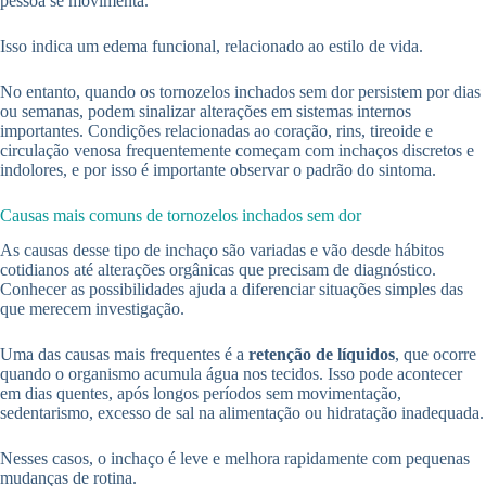
pessoa se movimenta.
Isso indica um edema funcional, relacionado ao estilo de vida.
No entanto, quando os tornozelos inchados sem dor persistem por dias
ou semanas, podem sinalizar alterações em sistemas internos
importantes. Condições relacionadas ao coração, rins, tireoide e
circulação venosa frequentemente começam com inchaços discretos e
indolores, e por isso é importante observar o padrão do sintoma.
Causas mais comuns de tornozelos inchados sem dor
As causas desse tipo de inchaço são variadas e vão desde hábitos
cotidianos até alterações orgânicas que precisam de diagnóstico.
Conhecer as possibilidades ajuda a diferenciar situações simples das
que merecem investigação.
Uma das causas mais frequentes é a
retenção de líquidos
, que ocorre
quando o organismo acumula água nos tecidos. Isso pode acontecer
em dias quentes, após longos períodos sem movimentação,
sedentarismo, excesso de sal na alimentação ou hidratação inadequada.
Nesses casos, o inchaço é leve e melhora rapidamente com pequenas
mudanças de rotina.