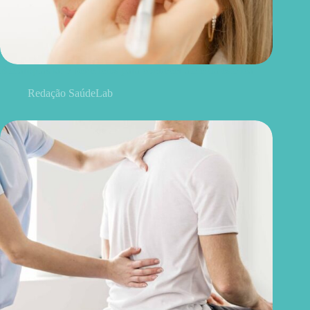
Blefaroplastia: 5 benefícios para conhecer além da estética
Redação SaúdeLab