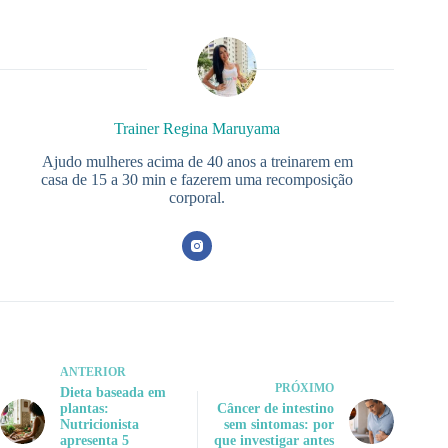
Trainer Regina Maruyama
Ajudo mulheres acima de 40 anos a treinarem em
casa de 15 a 30 min e fazerem uma recomposição
corporal.
ANTERIOR
PRÓXIMO
Dieta baseada em
plantas:
Câncer de intestino
Nutricionista
sem sintomas: por
apresenta 5
que investigar antes