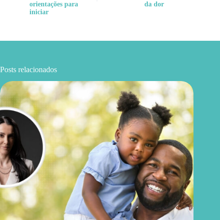
orientações para
da dor
iniciar
Posts relacionados