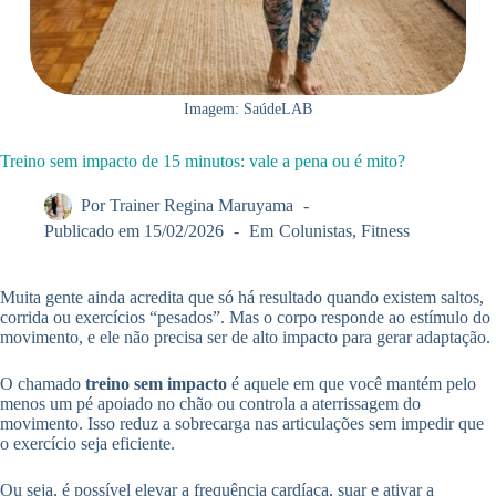
Imagem: SaúdeLAB
Treino sem impacto de 15 minutos: vale a pena ou é mito?
Por
Trainer Regina Maruyama
Publicado em
15/02/2026
Em
Colunistas
,
Fitness
Muita gente ainda acredita que só há resultado quando existem saltos,
corrida ou exercícios “pesados”. Mas o corpo responde ao estímulo do
movimento, e ele não precisa ser de alto impacto para gerar adaptação.
O chamado
treino sem impacto
é aquele em que você mantém pelo
menos um pé apoiado no chão ou controla a aterrissagem do
movimento. Isso reduz a sobrecarga nas articulações sem impedir que
o exercício seja eficiente.
Ou seja, é possível elevar a frequência cardíaca, suar e ativar a