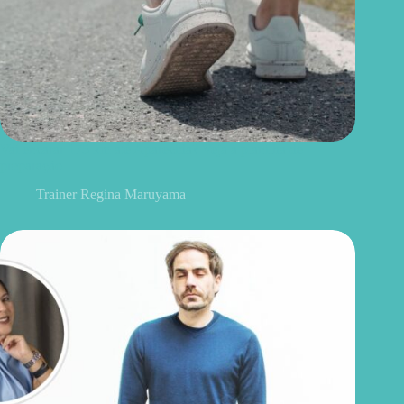
Vai encarar 175 km até Aparecida? Veja a planilha de
preparação
Trainer Regina Maruyama