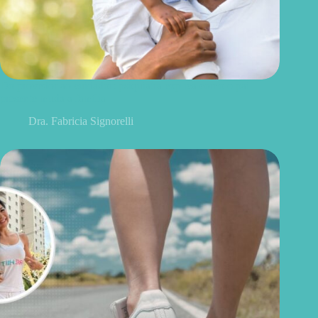
Do provedor ao cuidador: psiquiatra explica como o pai
presente muda a família
Dra. Fabricia Signorelli