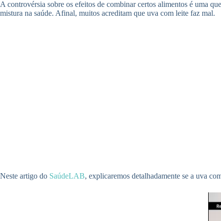
A controvérsia sobre os efeitos de combinar certos alimentos é uma que
mistura na saúde. Afinal, muitos acreditam que uva com leite faz mal.
Neste artigo do
SaúdeLAB
, explicaremos detalhadamente se a uva com l