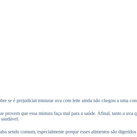
bre se é prejudicial misturar uva com leite ainda não chegou a uma conc
ue provem que essa mistura faça mal para a saúde. Afinal, tanto a uva q
 saudável.
aba sendo comum, especialmente porque esses alimentos são digeridos 