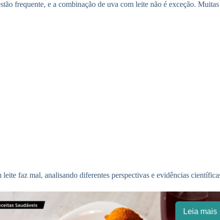
stão frequente, e a combinação de uva com leite não é exceção. Muitas 
eite faz mal, analisando diferentes perspectivas e evidências científica
Leia mais