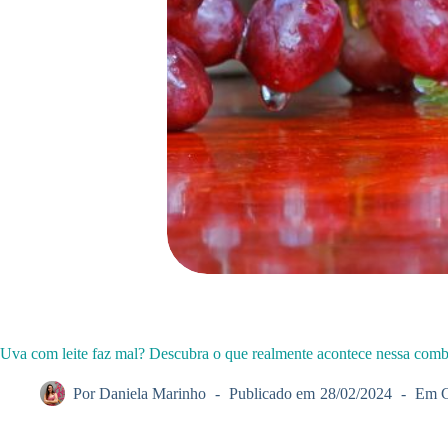
Uva com leite faz mal? Descubra o que realmente acontece nessa com
Por
Daniela Marinho
Publicado em
28/02/2024
Em
C