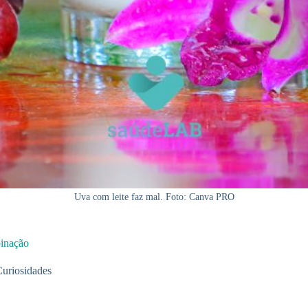
Uva com leite faz mal. Foto: Canva PRO
binação
uriosidades