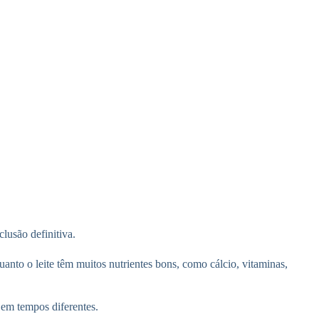
lusão definitiva.
uanto o leite têm muitos nutrientes bons, como cálcio, vitaminas,
em tempos diferentes.