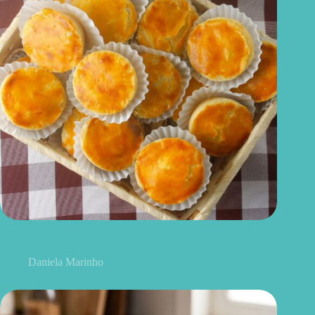
Empada de queijo light: receita leve, prática e perfeita para o
dia a dia
Daniela Marinho