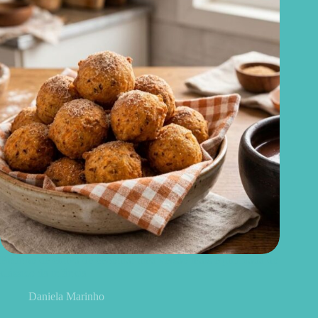
Bolinho de chuva de cenoura: uma versão mais equilibrada do
clássico da infância
Daniela Marinho