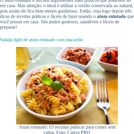
O atum enlatado é um dos ingredientes mais práticos que podemos ter
em casa. Mas atenção: o ideal é utilizar a versão conservada ao natural,
pois assim ele fica bem menos gorduroso. Então, veja logo depois três
dicas de receitas práticas e fáceis de fazer usando o
atum enlatado
que
você possui em casa. São pratos gostosos, saudáveis e fáceis de
preparar!
Salada light de atum enlatado com macarrão
Atum enlatado: 03 receitas práticas para comer sem
culpa. Foto: Canva PRO