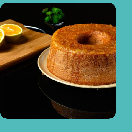
Bolo de laranja com iogurte natural: receita macia, leve e cheia
de sabor