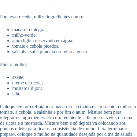
Para essa receita, utilize ingredientes como:
macarrão integral;
milho-verde;
atum light conservado em água;
tomate e cebola picados,
salsinha, sal e pimenta do reino a gosto.
Para o molho:
azeite;
creme de ricota;
mostarda dijon;
leite.
Coloque em um refratário o macarrão já cozido e acrescente o milho, o
tomate, a cebola, a salsinha e por fim o atum. Misture bem para
integrar os ingredientes. Em um recipiente, adicione o azeite, o creme
de ricota e a mostarda. Misture bem e só depois vá colocando aos
poucos o leite para ficar na consistência de molho. Para terminar o
preparo, coloque o molho na quantidade desejada por cima da salada,