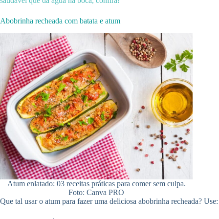
saudável que dá água na boca, confira!
Abobrinha recheada com batata e atum
Atum enlatado: 03 receitas práticas para comer sem culpa.
Foto: Canva PRO
Que tal usar o atum para fazer uma deliciosa abobrinha recheada? Use: