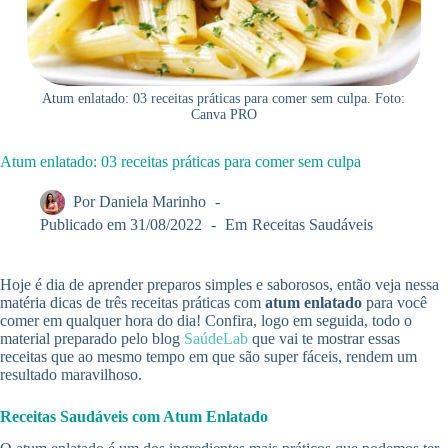
Atum enlatado: 03 receitas práticas para comer sem culpa. Foto:
Canva PRO
Atum enlatado: 03 receitas práticas para comer sem culpa
Por
Daniela Marinho
Publicado em
31/08/2022
Em
Receitas Saudáveis
Hoje é dia de aprender preparos simples e saborosos, então veja nessa
matéria dicas de três receitas práticas com
atum enlatado
para você
comer em qualquer hora do dia! Confira, logo em seguida, todo o
material preparado pelo blog
SaúdeLab
que vai te mostrar essas
receitas que ao mesmo tempo em que são super fáceis, rendem um
resultado maravilhoso.
Receitas Saudáveis com Atum Enlatado