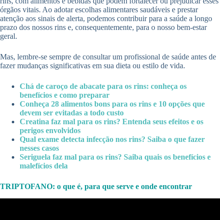
rins, com alimentos e bebidas que podem fortalecer ou prejudicar esses
órgãos vitais. Ao adotar escolhas alimentares saudáveis e prestar
atenção aos sinais de alerta, podemos contribuir para a saúde a longo
prazo dos nossos rins e, consequentemente, para o nosso bem-estar
geral.
Mas, lembre-se sempre de consultar um profissional de saúde antes de
fazer mudanças significativas em sua dieta ou estilo de vida.
Chá de caroço de abacate para os rins: conheça os
benefícios e como preparar
Conheça 28 alimentos bons para os rins e 10 opções que
devem ser evitadas a todo custo
Creatina faz mal para os rins? Entenda seus efeitos e os
perigos envolvidos
Qual exame detecta infecção nos rins? Saiba o que fazer
nesses casos
Seriguela faz mal para os rins? Saiba quais os benefícios e
malefícios dela
TRIPTOFANO: o que é, para que serve e onde encontrar