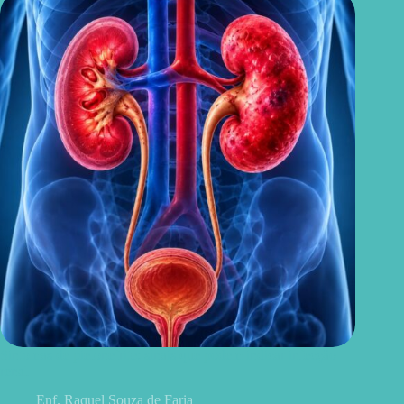
Sintomas de pielonefrite: sinais que podem indicar infecção
renal
Enf. Raquel Souza de Faria