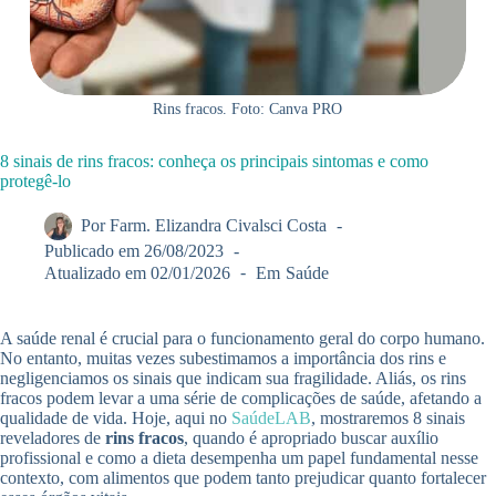
Rins fracos. Foto: Canva PRO
8 sinais de rins fracos: conheça os principais sintomas e como
protegê-lo
Por
Farm. Elizandra Civalsci Costa
Publicado em
26/08/2023
Atualizado em
02/01/2026
Em
Saúde
A saúde renal é crucial para o funcionamento geral do corpo humano.
No entanto, muitas vezes subestimamos a importância dos rins e
negligenciamos os sinais que indicam sua fragilidade. Aliás, os rins
fracos podem levar a uma série de complicações de saúde, afetando a
qualidade de vida. Hoje, aqui no
SaúdeLAB
, mostraremos 8 sinais
reveladores de
rins fracos
, quando é apropriado buscar auxílio
profissional e como a dieta desempenha um papel fundamental nesse
contexto, com alimentos que podem tanto prejudicar quanto fortalecer