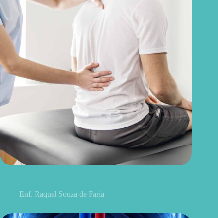
Discopatia degenerativa lombar: o que é, sintomas, causas e
tratamentos
Enf. Raquel Souza de Faria