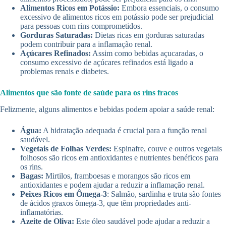
Alimentos Ricos em Potássio:
Embora essenciais, o consumo
excessivo de alimentos ricos em potássio pode ser prejudicial
para pessoas com rins comprometidos.
Gorduras Saturadas:
Dietas ricas em gorduras saturadas
podem contribuir para a inflamação renal.
Açúcares Refinados:
Assim como bebidas açucaradas, o
consumo excessivo de açúcares refinados está ligado a
problemas renais e diabetes.
Alimentos que são fonte de saúde para os rins fracos
Felizmente, alguns alimentos e bebidas podem apoiar a saúde renal:
Água:
A hidratação adequada é crucial para a função renal
saudável.
Vegetais de Folhas Verdes:
Espinafre, couve e outros vegetais
folhosos são ricos em antioxidantes e nutrientes benéficos para
os rins.
Bagas:
Mirtilos, framboesas e morangos são ricos em
antioxidantes e podem ajudar a reduzir a inflamação renal.
Peixes Ricos em Ômega-3
: Salmão, sardinha e truta são fontes
de ácidos graxos ômega-3, que têm propriedades anti-
inflamatórias.
Azeite de Oliva:
Este óleo saudável pode ajudar a reduzir a