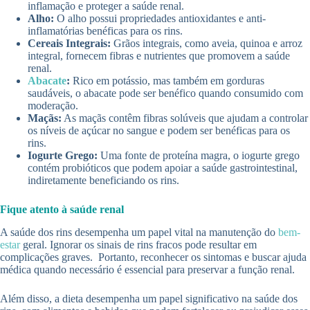
inflamação e proteger a saúde renal.
Alho:
O alho possui propriedades antioxidantes e anti-
inflamatórias benéficas para os rins.
Cereais Integrais:
Grãos integrais, como aveia, quinoa e arroz
integral, fornecem fibras e nutrientes que promovem a saúde
renal.
Abacate
:
Rico em potássio, mas também em gorduras
saudáveis, o abacate pode ser benéfico quando consumido com
moderação.
Maçãs:
As maçãs contêm fibras solúveis que ajudam a controlar
os níveis de açúcar no sangue e podem ser benéficas para os
rins.
Iogurte Grego:
Uma fonte de proteína magra, o iogurte grego
contém probióticos que podem apoiar a saúde gastrointestinal,
indiretamente beneficiando os rins.
Fique atento à saúde renal
A saúde dos rins desempenha um papel vital na manutenção do
bem-
estar
geral. Ignorar os sinais de rins fracos pode resultar em
complicações graves. Portanto, reconhecer os sintomas e buscar ajuda
médica quando necessário é essencial para preservar a função renal.
Além disso, a dieta desempenha um papel significativo na saúde dos