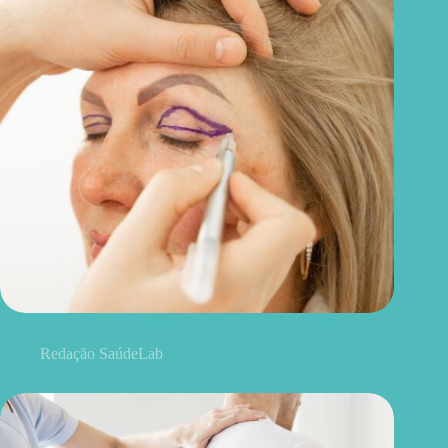
Blefaroplastia: 5 benefícios para conhecer além da estética
Redação SaúdeLab