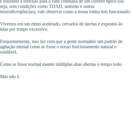
e trazendo a reflexão para a vida cotidiana de um cérebro típico (ou
seja, sem condições como TDAH, autismo e outras
neurodivergências), vale observar como a nossa rotina tem funcionado.
Vivemos em um ritmo acelerado, cercados de tarefas e expostos às
telas por tempo excessivo.
Frequentemente, isso faz com que a gente normalize um padrão de
agitação mental como se fosse o nosso funcionamento natural e
saudável.
Como se fosse normal manter múltiplas abas abertas o tempo todo.
Mas não é.