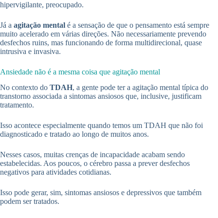
hipervigilante, preocupado.
Já a
agitação mental
é a sensação de que o pensamento está sempre
muito acelerado em várias direções. Não necessariamente prevendo
desfechos ruins, mas funcionando de forma multidirecional, quase
intrusiva e invasiva.
Ansiedade não é a mesma coisa que agitação mental
No contexto do
TDAH
, a gente pode ter a agitação mental típica do
transtorno associada a sintomas ansiosos que, inclusive, justificam
tratamento.
Isso acontece especialmente quando temos um TDAH que não foi
diagnosticado e tratado ao longo de muitos anos.
Nesses casos, muitas crenças de incapacidade acabam sendo
estabelecidas. Aos poucos, o cérebro passa a prever desfechos
negativos para atividades cotidianas.
Isso pode gerar, sim, sintomas ansiosos e depressivos que também
podem ser tratados.