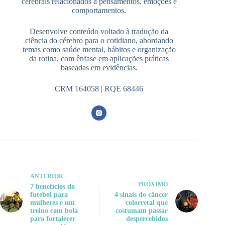
cerebrais relacionados a pensamentos, emoções e
comportamentos.
Desenvolve conteúdo voltado à tradução da
ciência do cérebro para o cotidiano, abordando
temas como saúde mental, hábitos e organização
da rotina, com ênfase em aplicações práticas
baseadas em evidências.
CRM 164058 | RQE 68446
ANTERIOR
PRÓXIMO
7 benefícios do
futebol para
4 sinais do câncer
mulheres e um
colorretal que
treino com bola
costumam passar
para fortalecer
despercebidos