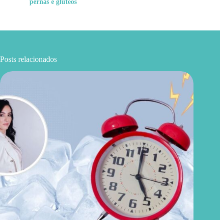
pernas e glúteos
Posts relacionados