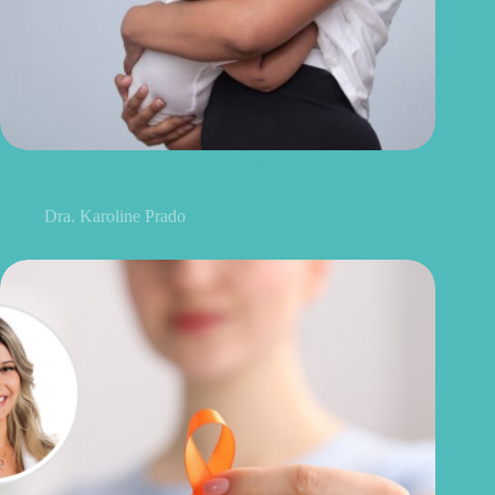
Agosto Dourado: “toda mulher sabe amamentar” é uma frase
que ainda pesa sobre muitas mães
Dra. Karoline Prado