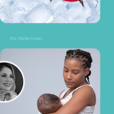
Banheira de gelo, acordar às 5h? Neurologista questiona os
hábitos de produtividade que viralizam nas redes
Dra. Marília Graner