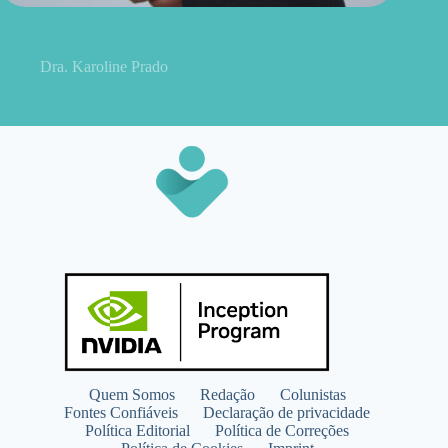
Agosto Dourado: “toda mulher sabe amamentar” é uma frase
que ainda pesa sobre muitas mães
Dra. Karoline Prado
Quem Somos
Redação
Colunistas
Fontes Confiáveis
Declaração de privacidade
Política Editorial
Política de Correções