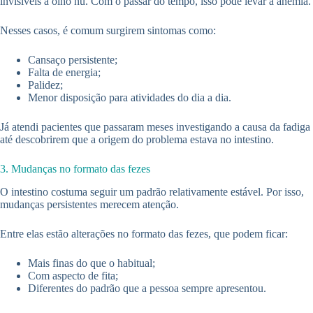
invisíveis a olho nu. Com o passar do tempo, isso pode levar à anemia.
Nesses casos, é comum surgirem sintomas como:
Cansaço persistente;
Falta de energia;
Palidez;
Menor disposição para atividades do dia a dia.
Já atendi pacientes que passaram meses investigando a causa da fadiga
até descobrirem que a origem do problema estava no intestino.
3. Mudanças no formato das fezes
O intestino costuma seguir um padrão relativamente estável. Por isso,
mudanças persistentes merecem atenção.
Entre elas estão alterações no formato das fezes, que podem ficar:
Mais finas do que o habitual;
Com aspecto de fita;
Diferentes do padrão que a pessoa sempre apresentou.