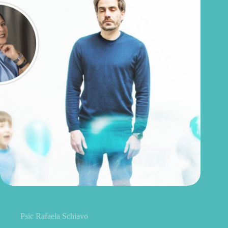
Psicóloga responde: por que a saúde mental do pai passa
despercebida? Veja 8 sinais de alerta
Psic Rafaela Schiavo