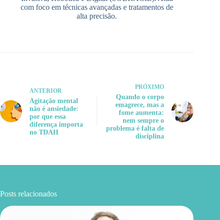
com foco em técnicas avançadas e tratamentos de
alta precisão.
PRÓXIMO
ANTERIOR
Quando o corpo
Agitação mental
emagrece, mas a
não é ansiedade:
fome aumenta:
por que essa
nem sempre o
diferença importa
problema é falta de
no TDAH
disciplina
Posts relacionados