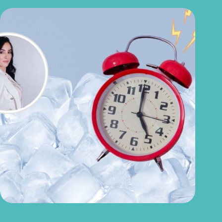
Banheira de gelo, acordar às 5h? Neurologista questiona os
hábitos de produtividade que viralizam nas redes