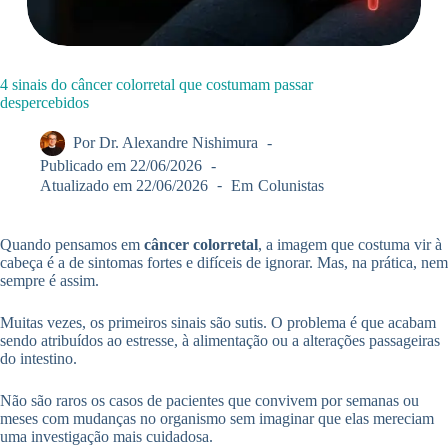
4 sinais do câncer colorretal que costumam passar
despercebidos
Por
Dr. Alexandre Nishimura
Publicado em
22/06/2026
Atualizado em
22/06/2026
Em
Colunistas
Quando pensamos em
câncer colorretal
, a imagem que costuma vir à
cabeça é a de sintomas fortes e difíceis de ignorar. Mas, na prática, nem
sempre é assim.
Muitas vezes, os primeiros sinais são sutis. O problema é que acabam
sendo atribuídos ao estresse, à alimentação ou a alterações passageiras
do intestino.
Não são raros os casos de pacientes que convivem por semanas ou
meses com mudanças no organismo sem imaginar que elas mereciam
uma investigação mais cuidadosa.