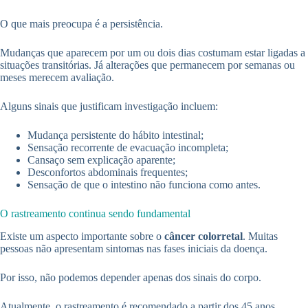
O que mais preocupa é a persistência.
Mudanças que aparecem por um ou dois dias costumam estar ligadas a
situações transitórias. Já alterações que permanecem por semanas ou
meses merecem avaliação.
Alguns sinais que justificam investigação incluem:
Mudança persistente do hábito intestinal;
Sensação recorrente de evacuação incompleta;
Cansaço sem explicação aparente;
Desconfortos abdominais frequentes;
Sensação de que o intestino não funciona como antes.
O rastreamento continua sendo fundamental
Existe um aspecto importante sobre o
câncer colorretal
. Muitas
pessoas não apresentam sintomas nas fases iniciais da doença.
Por isso, não podemos depender apenas dos sinais do corpo.
Atualmente, o rastreamento é recomendado a partir dos 45 anos,