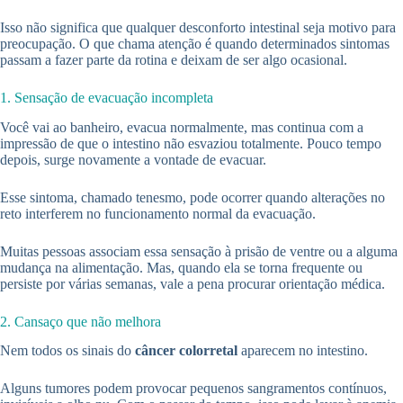
Isso não significa que qualquer desconforto intestinal seja motivo para
preocupação. O que chama atenção é quando determinados sintomas
passam a fazer parte da rotina e deixam de ser algo ocasional.
1. Sensação de evacuação incompleta
Você vai ao banheiro, evacua normalmente, mas continua com a
impressão de que o intestino não esvaziou totalmente. Pouco tempo
depois, surge novamente a vontade de evacuar.
Esse sintoma, chamado tenesmo, pode ocorrer quando alterações no
reto interferem no funcionamento normal da evacuação.
Muitas pessoas associam essa sensação à prisão de ventre ou a alguma
mudança na alimentação. Mas, quando ela se torna frequente ou
persiste por várias semanas, vale a pena procurar orientação médica.
2. Cansaço que não melhora
Nem todos os sinais do
câncer colorretal
aparecem no intestino.
Alguns tumores podem provocar pequenos sangramentos contínuos,