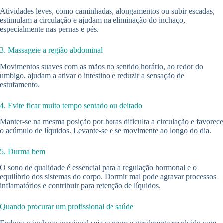
Atividades leves, como caminhadas, alongamentos ou subir escadas,
estimulam a circulação e ajudam na eliminação do inchaço,
especialmente nas pernas e pés.
3. Massageie a região abdominal
Movimentos suaves com as mãos no sentido horário, ao redor do
umbigo, ajudam a ativar o intestino e reduzir a sensação de
estufamento.
4. Evite ficar muito tempo sentado ou deitado
Manter-se na mesma posição por horas dificulta a circulação e favorece
o acúmulo de líquidos. Levante-se e se movimente ao longo do dia.
5. Durma bem
O sono de qualidade é essencial para a regulação hormonal e o
equilíbrio dos sistemas do corpo. Dormir mal pode agravar processos
inflamatórios e contribuir para retenção de líquidos.
Quando procurar um profissional de saúde
Embora o inchaço ocasional seja comum e geralmente resolvido com