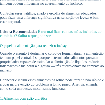
também podem influenciar no aparecimento do inchaço.
Controlar esses gatilhos, aliado à escolha de alimentos adequados,
pode fazer uma diferença significativa na sensação de leveza e bem-
estar corporal.
Leitura Recomendada:
É normal ficar com as mãos inchadas ao
caminhar? Saiba o que pode ser
O papel da alimentação para reduzir o inchaço
Quando o assunto é desinchar o corpo de forma natural, a alimentação
tem um papel central. Isso porque determinados alimentos possuem
propriedades capazes de estimular a eliminação de líquidos, reduzir
inflamações e melhorar a digestão — três fatores-chave no combate ao
inchaço.
Conhecer e incluir esses alimentos na rotina pode trazer alívio rápido e
ajudar na prevenção do problema a longo prazo. A seguir, entenda
como cada um desses mecanismos funciona:
1. Alimentos com ação diurética