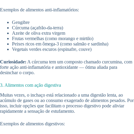
Exemplos de alimentos anti-inflamatórios:
Gengibre
Cúrcuma (açafrão-da-terra)
Azeite de oliva extra virgem
Frutas vermelhas (como morango e mirtilo)
Peixes ricos em ômega-3 (como salmão e sardinha)
Vegetais verdes escuros (espinafre, couve)
Curiosidade:
A cúrcuma tem um composto chamado curcumina, com
forte ação anti-inflamatória e antioxidante — ótima aliada para
desinchar o corpo.
3. Alimentos com ação digestiva
Muitas vezes, o inchaço está relacionado a uma digestão lenta, ao
acúmulo de gases ou ao consumo exagerado de alimentos pesados. Por
isso, incluir opções que facilitam o processo digestivo pode aliviar
rapidamente a sensação de estufamento.
Exemplos de alimentos digestivos: