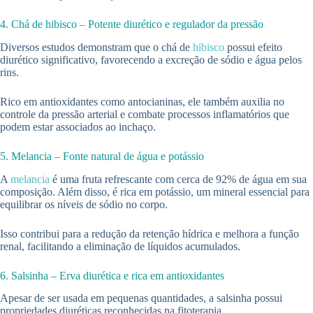
4. Chá de hibisco – Potente diurético e regulador da pressão
Diversos estudos demonstram que o chá de
hibisco
possui efeito
diurético significativo, favorecendo a excreção de sódio e água pelos
rins.
Rico em antioxidantes como antocianinas, ele também auxilia no
controle da pressão arterial e combate processos inflamatórios que
podem estar associados ao inchaço.
5. Melancia – Fonte natural de água e potássio
A
melancia
é uma fruta refrescante com cerca de 92% de água em sua
composição. Além disso, é rica em potássio, um mineral essencial para
equilibrar os níveis de sódio no corpo.
Isso contribui para a redução da retenção hídrica e melhora a função
renal, facilitando a eliminação de líquidos acumulados.
6. Salsinha – Erva diurética e rica em antioxidantes
Apesar de ser usada em pequenas quantidades, a salsinha possui
propriedades diuréticas reconhecidas na fitoterapia.