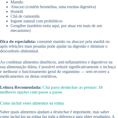
Mamão
Abacaxi (contém bromelina, uma enzima digestiva)
Hortelã
Chá de camomila
Iogurte natural com probióticos
Gengibre (também entra aqui, por atuar em mais de um
mecanismo)
Dica do especialista:
consumir mamão ou abacaxi pela manhã ou
após refeições mais pesadas pode ajudar na digestão e diminuir o
desconforto abdominal.
Ao combinar alimentos diuréticos, anti-inflamatórios e digestivos na
sua alimentação diária, é possível reduzir significativamente o inchaço
e melhorar o funcionamento geral do organismo — sem recorrer a
medicamentos ou dietas restritivas.
Leitura Recomendada:
Chá para desinchar as pernas: 10
melhores opções com passo a passo
Como incluir esses alimentos na rotina
Saber quais alimentos ajudam a desinchar é importante, mas saber
como incluí-los na rotina faz toda a diferença para obter resultados. A