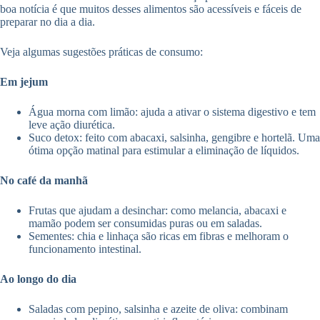
boa notícia é que muitos desses alimentos são acessíveis e fáceis de
preparar no dia a dia.
Veja algumas sugestões práticas de consumo:
Em jejum
Água morna com limão: ajuda a ativar o sistema digestivo e tem
leve ação diurética.
Suco detox: feito com abacaxi, salsinha, gengibre e hortelã. Uma
ótima opção matinal para estimular a eliminação de líquidos.
No café da manhã
Frutas que ajudam a desinchar: como melancia, abacaxi e
mamão podem ser consumidas puras ou em saladas.
Sementes: chia e linhaça são ricas em fibras e melhoram o
funcionamento intestinal.
Ao longo do dia
Saladas com pepino, salsinha e azeite de oliva: combinam