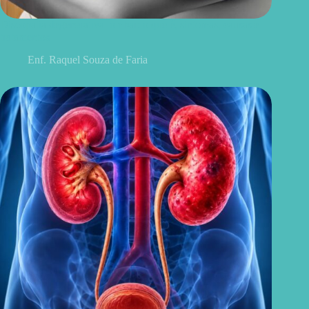
Discopatia degenerativa lombar: o que é, sintomas, causas e
tratamentos
Enf. Raquel Souza de Faria