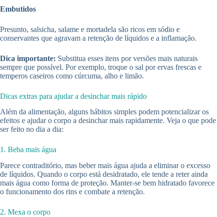
Embutidos
Presunto, salsicha, salame e mortadela são ricos em sódio e
conservantes que agravam a retenção de líquidos e a inflamação.
Dica importante:
Substitua esses itens por versões mais naturais
sempre que possível. Por exemplo, troque o sal por ervas frescas e
temperos caseiros como cúrcuma, alho e limão.
Dicas extras para ajudar a desinchar mais rápido
Além da alimentação, alguns hábitos simples podem potencializar os
efeitos e ajudar o corpo a desinchar mais rapidamente. Veja o que pode
ser feito no dia a dia:
1. Beba mais água
Parece contraditório, mas beber mais água ajuda a eliminar o excesso
de líquidos. Quando o corpo está desidratado, ele tende a reter ainda
mais água como forma de proteção. Manter-se bem hidratado favorece
o funcionamento dos rins e combate a retenção.
2. Mexa o corpo