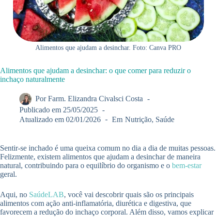
Alimentos que ajudam a desinchar. Foto: Canva PRO
Alimentos que ajudam a desinchar: o que comer para reduzir o
inchaço naturalmente
Por
Farm. Elizandra Civalsci Costa
Publicado em
25/05/2025
Atualizado em
02/01/2026
Em
Nutrição
,
Saúde
Sentir-se inchado é uma queixa comum no dia a dia de muitas pessoas.
Felizmente, existem alimentos que ajudam a desinchar de maneira
natural, contribuindo para o equilíbrio do organismo e o
bem-estar
geral.
Aqui, no
SaúdeLAB
, você vai descobrir quais são os principais
alimentos com ação anti-inflamatória, diurética e digestiva, que
favorecem a redução do inchaço corporal. Além disso, vamos explicar