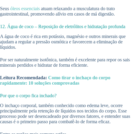
Seus
óleos essenciais
atuam relaxando a musculatura do trato
gastrointestinal, promovendo alívio em casos de má digestão.
12. Água de coco – Reposição de eletrólitos e hidratação profunda
A água de coco é rica em potássio, magnésio e outros minerais que
ajudam a regular a pressão osmótica e favorecem a eliminação de
líquidos.
Por ser naturalmente isotônica, também é excelente para repor os sais
minerais perdidos e hidratar de forma eficiente.
Leitura Recomendada:
Como tirar o inchaço do corpo
rapidamente: 10 soluções comprovadas
Por que o corpo fica inchado?
O inchaço corporal, também conhecido como edema leve, ocorre
principalmente pela retenção de líquidos nos tecidos do corpo. Esse
processo pode ser desencadeado por diversos fatores, e entender suas
causas é o primeiro passo para combatê-lo de forma eficaz.