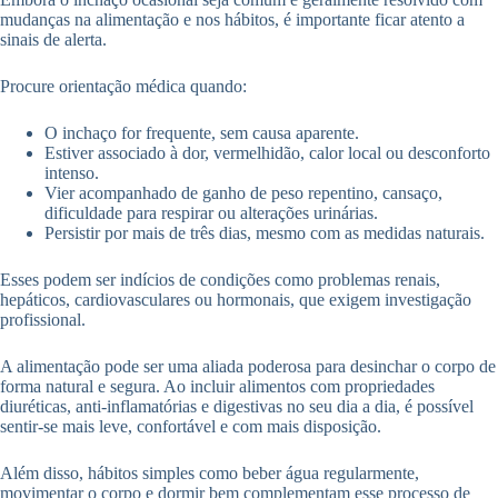
mudanças na alimentação e nos hábitos, é importante ficar atento a
sinais de alerta.
Procure orientação médica quando:
O inchaço for frequente, sem causa aparente.
Estiver associado à dor, vermelhidão, calor local ou desconforto
intenso.
Vier acompanhado de ganho de peso repentino, cansaço,
dificuldade para respirar ou alterações urinárias.
Persistir por mais de três dias, mesmo com as medidas naturais.
Esses podem ser indícios de condições como problemas renais,
hepáticos, cardiovasculares ou hormonais, que exigem investigação
profissional.
A alimentação pode ser uma aliada poderosa para desinchar o corpo de
forma natural e segura. Ao incluir alimentos com propriedades
diuréticas, anti-inflamatórias e digestivas no seu dia a dia, é possível
sentir-se mais leve, confortável e com mais disposição.
Além disso, hábitos simples como beber água regularmente,
movimentar o corpo e dormir bem complementam esse processo de