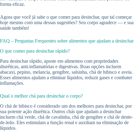
forma eficaz.
Agora que você já sabe o que comer para desinchar, que tal começar
hoje mesmo com uma dessas sugestões? Seu corpo agradece — e sua
saúde também!
FAQ – Perguntas Frequentes sobre alimentos que ajudam a desinchar
O que comer para desinchar rápido?
Para desinchar rápido, aposte em alimentos com propriedades
diuréticas, anti-inflamatórias e digestivas. Boas opções incluem
abacaxi, pepino, melancia, gengibre, salsinha, chá de hibisco e aveia.
Esses alimentos ajudam a eliminar líquidos, reduzir gases e combater
inflamações.
Qual o melhor chá para desinchar o corpo?
O chá de hibisco é considerado um dos melhores para desinchar, por
sua potente ação diurética. Outros chás que ajudam a desinchar
incluem chá verde, chá de cavalinha, chá de gengibre e chá de dente-
de-leão. Eles estimulam a função renal e auxiliam na eliminação de
líquidos.