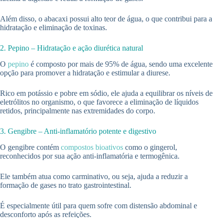
Além disso, o abacaxi possui alto teor de água, o que contribui para a
hidratação e eliminação de toxinas.
2. Pepino – Hidratação e ação diurética natural
O
pepino
é composto por mais de 95% de água, sendo uma excelente
opção para promover a hidratação e estimular a diurese.
Rico em potássio e pobre em sódio, ele ajuda a equilibrar os níveis de
eletrólitos no organismo, o que favorece a eliminação de líquidos
retidos, principalmente nas extremidades do corpo.
3. Gengibre – Anti-inflamatório potente e digestivo
O gengibre contém
compostos bioativos
como o gingerol,
reconhecidos por sua ação anti-inflamatória e termogênica.
Ele também atua como carminativo, ou seja, ajuda a reduzir a
formação de gases no trato gastrointestinal.
É especialmente útil para quem sofre com distensão abdominal e
desconforto após as refeições.