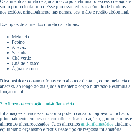
Os alimentos diuréticos ajudam o corpo a eliminar o excesso de água e
sódio por meio da urina. Esse processo reduz o acúmulo de líquidos
nos tecidos, principalmente nas pernas, pés, mãos e região abdominal.
Exemplos de alimentos diuréticos naturais:
Melancia
Pepino
Abacaxi
Salsinha
Chá verde
Chá de hibisco
Água de coco
Dica prática:
consumir frutas com alto teor de água, como melancia e
abacaxi, ao longo do dia ajuda a manter o corpo hidratado e estimula a
função renal.
2. Alimentos com ação anti-inflamatória
Inflamações silenciosas no corpo podem causar ou agravar o inchaço,
principalmente em pessoas com dietas ricas em açúcar, gorduras ruins e
alimentos ultraprocessados. Já os alimentos
anti-inflamatórios
ajudam a
equilibrar o organismo e reduzir esse tipo de resposta inflamatória.