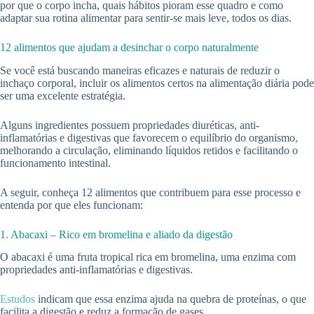
por que o corpo incha, quais hábitos pioram esse quadro e como
adaptar sua rotina alimentar para sentir-se mais leve, todos os dias.
12 alimentos que ajudam a desinchar o corpo naturalmente
Se você está buscando maneiras eficazes e naturais de reduzir o
inchaço corporal, incluir os alimentos certos na alimentação diária pode
ser uma excelente estratégia.
Alguns ingredientes possuem propriedades diuréticas, anti-
inflamatórias e digestivas que favorecem o equilíbrio do organismo,
melhorando a circulação, eliminando líquidos retidos e facilitando o
funcionamento intestinal.
A seguir, conheça 12 alimentos que contribuem para esse processo e
entenda por que eles funcionam:
1. Abacaxi – Rico em bromelina e aliado da digestão
O abacaxi é uma fruta tropical rica em bromelina, uma enzima com
propriedades anti-inflamatórias e digestivas.
Estudos
indicam que essa enzima ajuda na quebra de proteínas, o que
facilita a digestão e reduz a formação de gases.