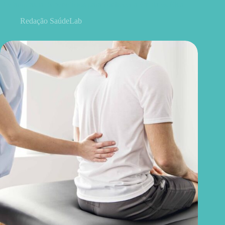
Blefaroplastia: 5 benefícios para conhecer além da estética
Redação SaúdeLab