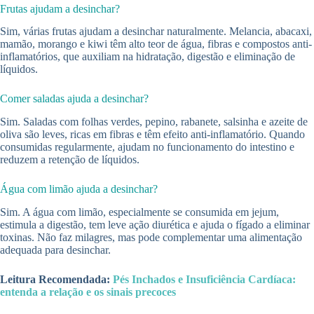
Frutas ajudam a desinchar?
Sim, várias frutas ajudam a desinchar naturalmente. Melancia, abacaxi,
mamão, morango e kiwi têm alto teor de água, fibras e compostos anti-
inflamatórios, que auxiliam na hidratação, digestão e eliminação de
líquidos.
Comer saladas ajuda a desinchar?
Sim. Saladas com folhas verdes, pepino, rabanete, salsinha e azeite de
oliva são leves, ricas em fibras e têm efeito anti-inflamatório. Quando
consumidas regularmente, ajudam no funcionamento do intestino e
reduzem a retenção de líquidos.
Água com limão ajuda a desinchar?
Sim. A água com limão, especialmente se consumida em jejum,
estimula a digestão, tem leve ação diurética e ajuda o fígado a eliminar
toxinas. Não faz milagres, mas pode complementar uma alimentação
adequada para desinchar.
Leitura Recomendada:
Pés Inchados e Insuficiência Cardíaca:
entenda a relação e os sinais precoces