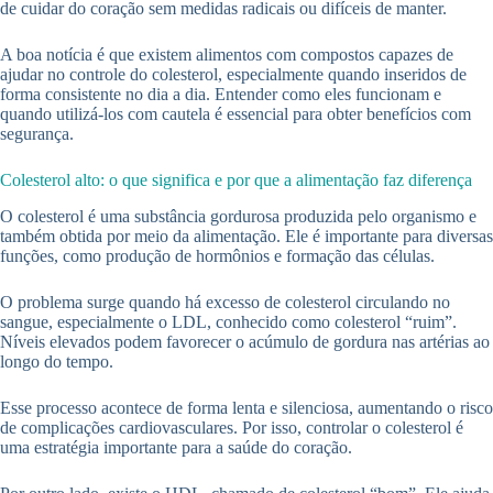
de cuidar do coração sem medidas radicais ou difíceis de manter.
A boa notícia é que existem alimentos com compostos capazes de
ajudar no controle do colesterol, especialmente quando inseridos de
forma consistente no dia a dia. Entender como eles funcionam e
quando utilizá-los com cautela é essencial para obter benefícios com
segurança.
Colesterol alto: o que significa e por que a alimentação faz diferença
O colesterol é uma substância gordurosa produzida pelo organismo e
também obtida por meio da alimentação. Ele é importante para diversas
funções, como produção de hormônios e formação das células.
O problema surge quando há excesso de colesterol circulando no
sangue, especialmente o LDL, conhecido como colesterol “ruim”.
Níveis elevados podem favorecer o acúmulo de gordura nas artérias ao
longo do tempo.
Esse processo acontece de forma lenta e silenciosa, aumentando o risco
de complicações cardiovasculares. Por isso, controlar o colesterol é
uma estratégia importante para a saúde do coração.