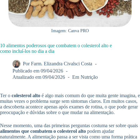
Imagem: Canva PRO
10 alimentos poderosos que combatem o colesterol alto e
como incluí-los no dia a dia
Por
Farm. Elizandra Civalsci Costa
Publicado em
09/04/2026
Atualizado em
09/04/2026
Em
Nutrição
Ter o
colesterol alto
é algo mais comum do que muita gente imagina, e
muitas vezes o problema surge sem sintomas claros. Em muitos casos,
a descoberta acontece apenas após exames de rotina, o que pode gerar
preocupação e dúvidas sobre o que mudar na alimentação.
Nesse momento, uma das primeiras perguntas costuma ser sobre quais
alimentos que combatem o colesterol alto
podem ajudar
naturalmente. A alimentação passa a ser vista como uma forma prática