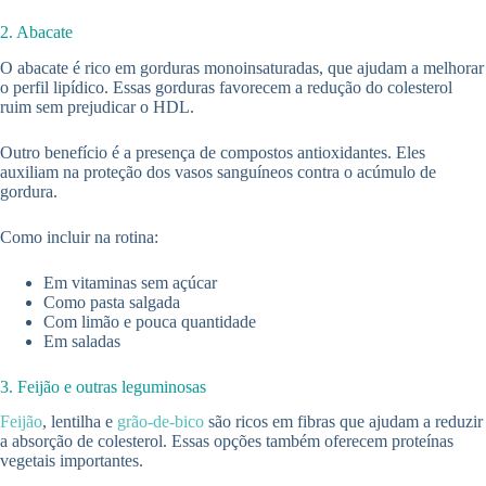
2. Abacate
O abacate é rico em gorduras monoinsaturadas, que ajudam a melhorar
o perfil lipídico. Essas gorduras favorecem a redução do colesterol
ruim sem prejudicar o HDL.
Outro benefício é a presença de compostos antioxidantes. Eles
auxiliam na proteção dos vasos sanguíneos contra o acúmulo de
gordura.
Como incluir na rotina:
Em vitaminas sem açúcar
Como pasta salgada
Com limão e pouca quantidade
Em saladas
3. Feijão e outras leguminosas
Feijão
, lentilha e
grão-de-bico
são ricos em fibras que ajudam a reduzir
a absorção de colesterol. Essas opções também oferecem proteínas
vegetais importantes.