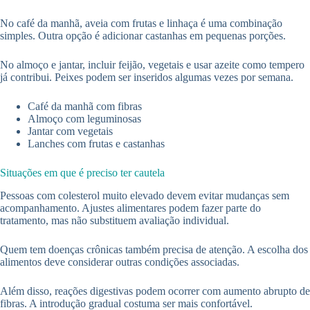
No café da manhã, aveia com frutas e linhaça é uma combinação
simples. Outra opção é adicionar castanhas em pequenas porções.
No almoço e jantar, incluir feijão, vegetais e usar azeite como tempero
já contribui. Peixes podem ser inseridos algumas vezes por semana.
Café da manhã com fibras
Almoço com leguminosas
Jantar com vegetais
Lanches com frutas e castanhas
Situações em que é preciso ter cautela
Pessoas com colesterol muito elevado devem evitar mudanças sem
acompanhamento. Ajustes alimentares podem fazer parte do
tratamento, mas não substituem avaliação individual.
Quem tem doenças crônicas também precisa de atenção. A escolha dos
alimentos deve considerar outras condições associadas.
Além disso, reações digestivas podem ocorrer com aumento abrupto de
fibras. A introdução gradual costuma ser mais confortável.