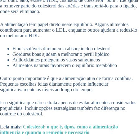
Por outro lado, existe o HDL, chamado de colesterol “bom”. Ele ajuda
a remover parte do colesterol das artérias e transportá-lo para o fígado,
onde será eliminado.
A alimentação tem papel direto nesse equilíbrio. Alguns alimentos
contribuem para aumentar o LDL, enquanto outros ajudam a reduzi-lo
ou melhorar o HDL.
Fibras solúveis diminuem a absorção do colesterol
Gorduras boas ajudam a melhorar o perfil lipídico
Antioxidantes protegem os vasos sanguíneos
Alimentos naturais favorecem o equilíbrio metabólico
Outro ponto importante é que a alimentação atua de forma contínua.
Pequenas escolhas feitas diariamente podem influenciar
significativamente os níveis ao longo do tempo.
Isso significa que não se trata apenas de evitar alimentos considerados
prejudiciais. Incluir opções estratégicas também faz diferença no
controle do colesterol.
Leia mais:
Colesterol: o que é, tipos, como a alimentação
influencia e quando o remédio é necessário