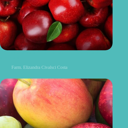
Benefícios da maçã: 10 razões para incluir a fruta na sua
alimentação
Farm. Elizandra Civalsci Costa