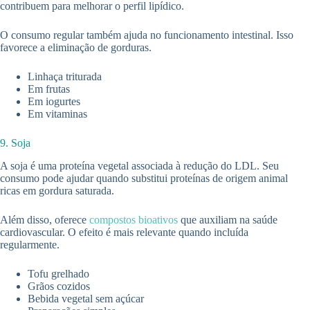
contribuem para melhorar o perfil lipídico.
O consumo regular também ajuda no funcionamento intestinal. Isso
favorece a eliminação de gorduras.
Linhaça triturada
Em frutas
Em iogurtes
Em vitaminas
9. Soja
A soja é uma proteína vegetal associada à redução do LDL. Seu
consumo pode ajudar quando substitui proteínas de origem animal
ricas em gordura saturada.
Além disso, oferece
compostos bioativos
que auxiliam na saúde
cardiovascular. O efeito é mais relevante quando incluída
regularmente.
Tofu grelhado
Grãos cozidos
Bebida vegetal sem açúcar