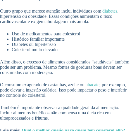
Outro grupo que merece atenção inclui indivíduos com
diabetes
,
hipertensão ou obesidade. Essas condições aumentam o risco
cardiovascular e exigem abordagem mais ampla.
Uso de medicamentos para colesterol
Histórico familiar importante
Diabetes ou hipertensão
Colesterol muito elevado
Além disso, o excesso de alimentos considerados “saudáveis” também
pode ser um problema. Mesmo fontes de gorduras boas devem ser
consumidas com moderação.
O consumo exagerado de castanhas, azeite ou
abacate
, por exemplo,
pode elevar a ingestão calórica. Isso pode impactar o peso e interferir
no controle do colesterol.
Também é importante observar a qualidade geral da alimentação.
Incluir alimentos benéficos não compensa uma dieta rica em
ultraprocessados e frituras.
Leia mais:
Qual o melhor queijo para quem tem colesterol alto?