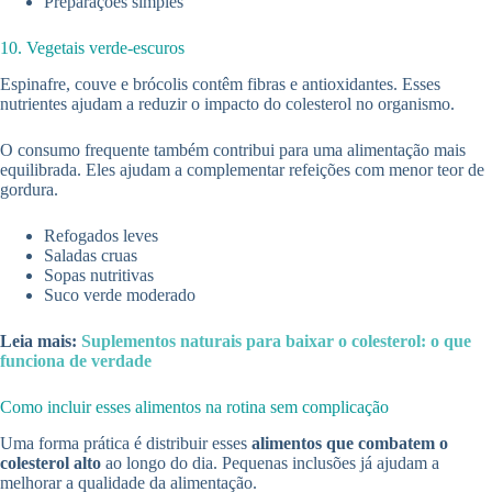
Preparações simples
10. Vegetais verde-escuros
Espinafre, couve e brócolis contêm fibras e antioxidantes. Esses
nutrientes ajudam a reduzir o impacto do colesterol no organismo.
O consumo frequente também contribui para uma alimentação mais
equilibrada. Eles ajudam a complementar refeições com menor teor de
gordura.
Refogados leves
Saladas cruas
Sopas nutritivas
Suco verde moderado
Leia mais:
Suplementos naturais para baixar o colesterol: o que
funciona de verdade
Como incluir esses alimentos na rotina sem complicação
Uma forma prática é distribuir esses
alimentos que combatem o
colesterol alto
ao longo do dia. Pequenas inclusões já ajudam a
melhorar a qualidade da alimentação.