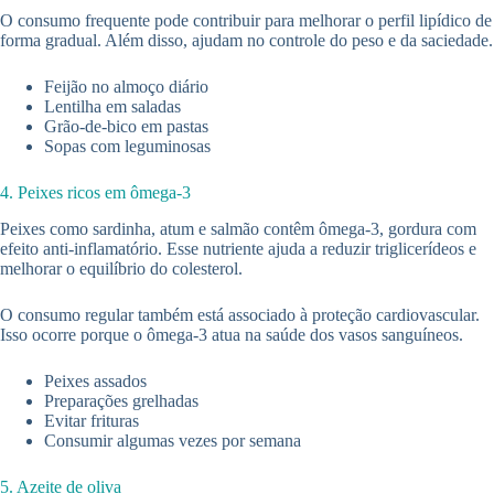
O consumo frequente pode contribuir para melhorar o perfil lipídico de
forma gradual. Além disso, ajudam no controle do peso e da saciedade.
Feijão no almoço diário
Lentilha em saladas
Grão-de-bico em pastas
Sopas com leguminosas
4. Peixes ricos em ômega-3
Peixes como sardinha, atum e salmão contêm ômega-3, gordura com
efeito anti-inflamatório. Esse nutriente ajuda a reduzir triglicerídeos e
melhorar o equilíbrio do colesterol.
O consumo regular também está associado à proteção cardiovascular.
Isso ocorre porque o ômega-3 atua na saúde dos vasos sanguíneos.
Peixes assados
Preparações grelhadas
Evitar frituras
Consumir algumas vezes por semana
5. Azeite de oliva