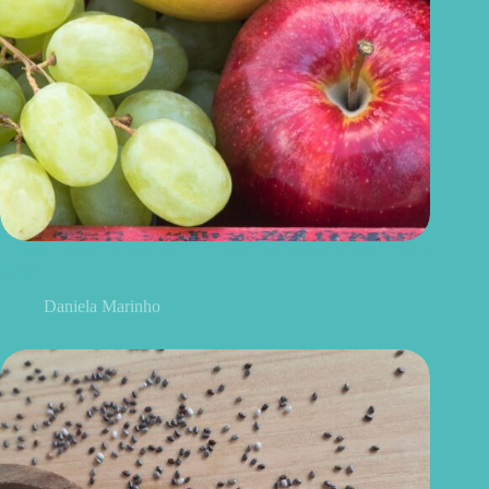
Uvas ou maçãs: qual delas é melhor para controlar o açúcar no
sangue?
Daniela Marinho