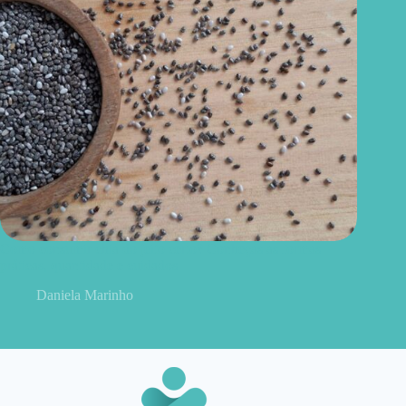
Como consumir chia do jeito certo? Conheças as formas
práticas, quantidade e cuidados
Daniela Marinho