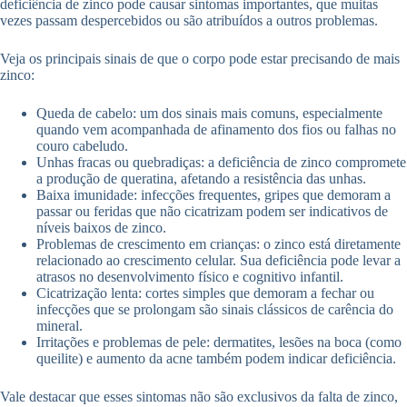
deficiência de zinco pode causar sintomas importantes, que muitas
vezes passam despercebidos ou são atribuídos a outros problemas.
Veja os principais sinais de que o corpo pode estar precisando de mais
zinco:
Queda de cabelo: um dos sinais mais comuns, especialmente
quando vem acompanhada de afinamento dos fios ou falhas no
couro cabeludo.
Unhas fracas ou quebradiças: a deficiência de zinco compromete
a produção de queratina, afetando a resistência das unhas.
Baixa imunidade: infecções frequentes, gripes que demoram a
passar ou feridas que não cicatrizam podem ser indicativos de
níveis baixos de zinco.
Problemas de crescimento em crianças: o zinco está diretamente
relacionado ao crescimento celular. Sua deficiência pode levar a
atrasos no desenvolvimento físico e cognitivo infantil.
Cicatrização lenta: cortes simples que demoram a fechar ou
infecções que se prolongam são sinais clássicos de carência do
mineral.
Irritações e problemas de pele: dermatites, lesões na boca (como
queilite) e aumento da acne também podem indicar deficiência.
Vale destacar que esses sintomas não são exclusivos da falta de zinco,