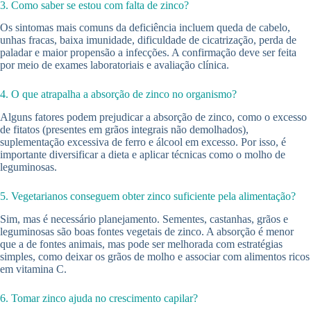
3. Como saber se estou com falta de zinco?
Os sintomas mais comuns da deficiência incluem queda de cabelo,
unhas fracas, baixa imunidade, dificuldade de cicatrização, perda de
paladar e maior propensão a infecções. A confirmação deve ser feita
por meio de exames laboratoriais e avaliação clínica.
4. O que atrapalha a absorção de zinco no organismo?
Alguns fatores podem prejudicar a absorção de zinco, como o excesso
de fitatos (presentes em grãos integrais não demolhados),
suplementação excessiva de ferro e álcool em excesso. Por isso, é
importante diversificar a dieta e aplicar técnicas como o molho de
leguminosas.
5. Vegetarianos conseguem obter zinco suficiente pela alimentação?
Sim, mas é necessário planejamento. Sementes, castanhas, grãos e
leguminosas são boas fontes vegetais de zinco. A absorção é menor
que a de fontes animais, mas pode ser melhorada com estratégias
simples, como deixar os grãos de molho e associar com alimentos ricos
em vitamina C.
6. Tomar zinco ajuda no crescimento capilar?