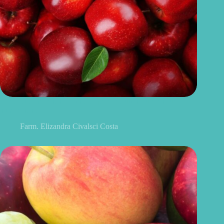
Benefícios da maçã: 10 razões para incluir a fruta na sua
alimentação
Farm. Elizandra Civalsci Costa