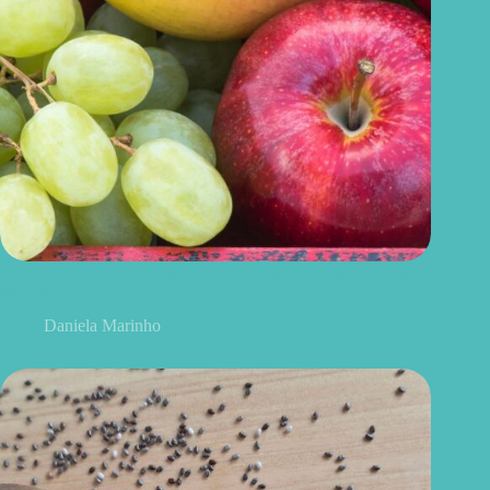
Uvas ou maçãs: qual delas é melhor para controlar o açúcar no
sangue?
Daniela Marinho