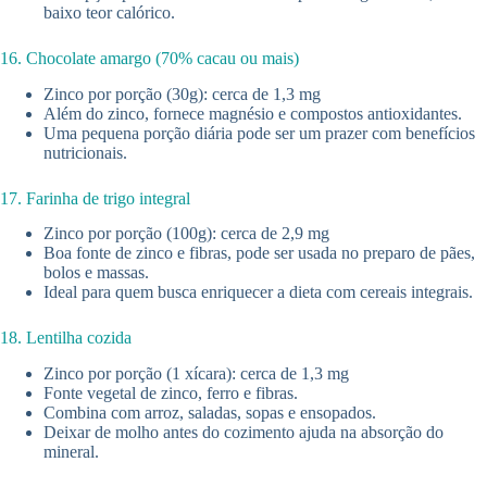
baixo teor calórico.
16. Chocolate amargo (70% cacau ou mais)
Zinco por porção (30g): cerca de 1,3 mg
Além do zinco, fornece magnésio e compostos antioxidantes.
Uma pequena porção diária pode ser um prazer com benefícios
nutricionais.
17. Farinha de trigo integral
Zinco por porção (100g): cerca de 2,9 mg
Boa fonte de zinco e fibras, pode ser usada no preparo de pães,
bolos e massas.
Ideal para quem busca enriquecer a dieta com cereais integrais.
18. Lentilha cozida
Zinco por porção (1 xícara): cerca de 1,3 mg
Fonte vegetal de zinco, ferro e fibras.
Combina com arroz, saladas, sopas e ensopados.
Deixar de molho antes do cozimento ajuda na absorção do
mineral.