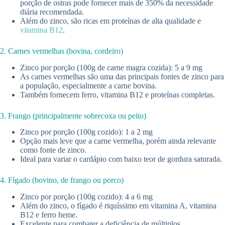
porção de ostras pode fornecer mais de 350% da necessidade
diária recomendada.
Além do zinco, são ricas em proteínas de alta qualidade e
vitamina B12
.
2. Carnes vermelhas (bovina, cordeiro)
Zinco por porção (100g de carne magra cozida): 5 a 9 mg
As carnes vermelhas são uma das principais fontes de zinco para
a população, especialmente a carne bovina.
Também fornecem ferro, vitamina B12 e proteínas completas.
3. Frango (principalmente sobrecoxa ou peito)
Zinco por porção (100g cozido): 1 a 2 mg
Opção mais leve que a carne vermelha, porém ainda relevante
como fonte de zinco.
Ideal para variar o cardápio com baixo teor de gordura saturada.
4. Fígado (bovino, de frango ou porco)
Zinco por porção (100g cozido): 4 a 6 mg
Além do zinco, o fígado é riquíssimo em vitamina A, vitamina
B12 e ferro heme.
Excelente para combater a deficiência de múltiplos