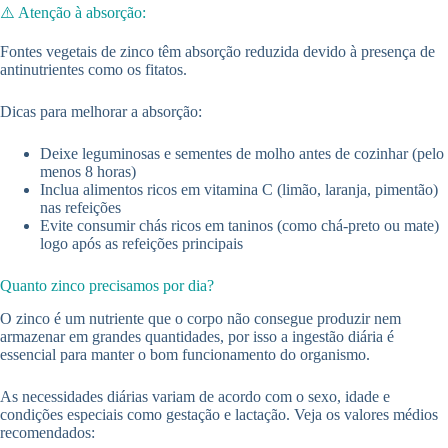
⚠️ Atenção à absorção:
Fontes vegetais de zinco têm absorção reduzida devido à presença de
antinutrientes como os fitatos.
Dicas para melhorar a absorção:
Deixe leguminosas e sementes de molho antes de cozinhar (pelo
menos 8 horas)
Inclua alimentos ricos em vitamina C (limão, laranja, pimentão)
nas refeições
Evite consumir chás ricos em taninos (como chá-preto ou mate)
logo após as refeições principais
Quanto zinco precisamos por dia?
O zinco é um nutriente que o corpo não consegue produzir nem
armazenar em grandes quantidades, por isso a ingestão diária é
essencial para manter o bom funcionamento do organismo.
As necessidades diárias variam de acordo com o sexo, idade e
condições especiais como gestação e lactação. Veja os valores médios
recomendados: