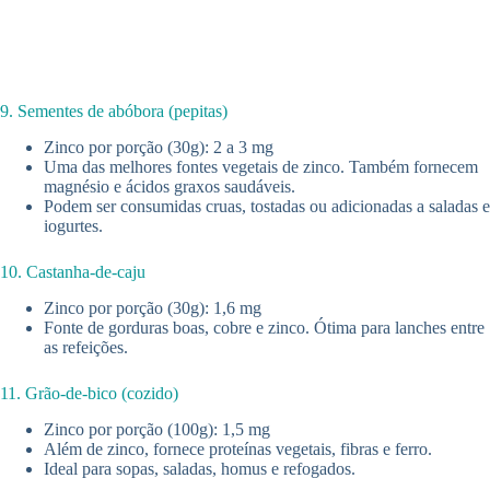
9. Sementes de abóbora (pepitas)
Zinco por porção (30g): 2 a 3 mg
Uma das melhores fontes vegetais de zinco. Também fornecem
magnésio e ácidos graxos saudáveis.
Podem ser consumidas cruas, tostadas ou adicionadas a saladas e
iogurtes.
10. Castanha-de-caju
Zinco por porção (30g): 1,6 mg
Fonte de gorduras boas, cobre e zinco. Ótima para lanches entre
as refeições.
11. Grão-de-bico (cozido)
Zinco por porção (100g): 1,5 mg
Além de zinco, fornece proteínas vegetais, fibras e ferro.
Ideal para sopas, saladas, homus e refogados.