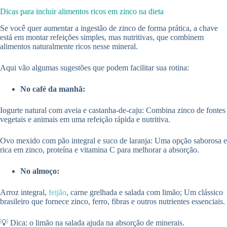
Dicas para incluir alimentos ricos em zinco na dieta
Se você quer aumentar a ingestão de zinco de forma prática, a chave
está em montar refeições simples, mas nutritivas, que combinem
alimentos naturalmente ricos nesse mineral.
Aqui vão algumas sugestões que podem facilitar sua rotina:
No café da manhã:
Iogurte natural com aveia e castanha-de-caju: Combina zinco de fontes
vegetais e animais em uma refeição rápida e nutritiva.
Ovo mexido com pão integral e suco de laranja: Uma opção saborosa e
rica em zinco, proteína e vitamina C para melhorar a absorção.
No almoço:
Arroz integral,
feijão
, carne grelhada e salada com limão; Um clássico
brasileiro que fornece zinco, ferro, fibras e outros nutrientes essenciais.
💡 Dica: o limão na salada ajuda na absorção de minerais.