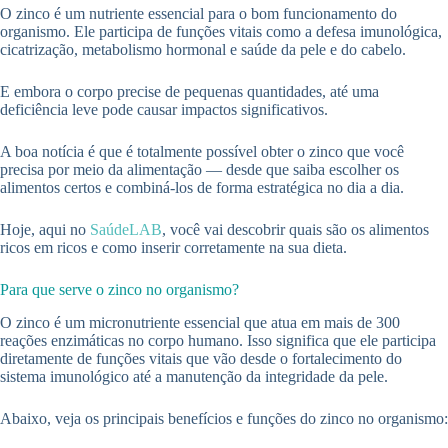
O zinco é um nutriente essencial para o bom funcionamento do
organismo. Ele participa de funções vitais como a defesa imunológica,
cicatrização, metabolismo hormonal e saúde da pele e do cabelo.
E embora o corpo precise de pequenas quantidades, até uma
deficiência leve pode causar impactos significativos.
A boa notícia é que é totalmente possível obter o zinco que você
precisa por meio da alimentação — desde que saiba escolher os
alimentos certos e combiná-los de forma estratégica no dia a dia.
Hoje, aqui no
SaúdeLAB
, você vai descobrir quais são os alimentos
ricos em ricos e como inserir corretamente na sua dieta.
Para que serve o zinco no organismo?
O zinco é um micronutriente essencial que atua em mais de 300
reações enzimáticas no corpo humano. Isso significa que ele participa
diretamente de funções vitais que vão desde o fortalecimento do
sistema imunológico até a manutenção da integridade da pele.
Abaixo, veja os principais benefícios e funções do zinco no organismo: