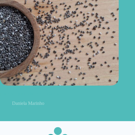
Como consumir chia do jeito certo? Conheças as formas
práticas, quantidade e cuidados
Daniela Marinho