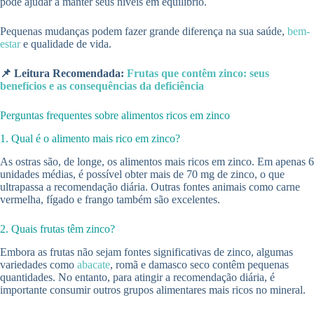
pode ajudar a manter seus níveis em equilíbrio.
Pequenas mudanças podem fazer grande diferença na sua saúde,
bem-
estar
e qualidade de vida.
📌 Leitura Recomendada:
Frutas que contêm zinco: seus
benefícios e as consequências da deficiência
Perguntas frequentes sobre alimentos ricos em zinco
1. Qual é o alimento mais rico em zinco?
As ostras são, de longe, os alimentos mais ricos em zinco. Em apenas 6
unidades médias, é possível obter mais de 70 mg de zinco, o que
ultrapassa a recomendação diária. Outras fontes animais como carne
vermelha, fígado e frango também são excelentes.
2. Quais frutas têm zinco?
Embora as frutas não sejam fontes significativas de zinco, algumas
variedades como
abacate
, romã e damasco seco contêm pequenas
quantidades. No entanto, para atingir a recomendação diária, é
importante consumir outros grupos alimentares mais ricos no mineral.