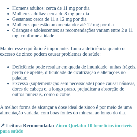
Homens adultos: cerca de 11 mg por dia
Mulheres adultas: cerca de 8 mg por dia
Gestantes: cerca de 11 a 12 mg por dia
Mulheres que estão amamentando: até 12 mg por dia
Crianças e adolescentes: as recomendações variam entre 2 a 11
mg, conforme a idade
Manter esse equilíbrio é importante. Tanto a deficiência quanto o
excesso de zinco podem causar problemas de saúde:
Deficiência pode resultar em queda de imunidade, unhas frágeis,
perda de apetite, dificuldade de cicatrização e alterações no
paladar.
Excesso (suplementação sem necessidade) pode causar náuseas,
dores de cabeça e, a longo prazo, prejudicar a absorção de
outros minerais, como o cobre.
A melhor forma de alcançar a dose ideal de zinco é por meio de uma
alimentação variada, com boas fontes do mineral ao longo do dia.
📌 Leitura Recomendada:
Zinco Quelato: 10 benefícios incríveis
para saúde