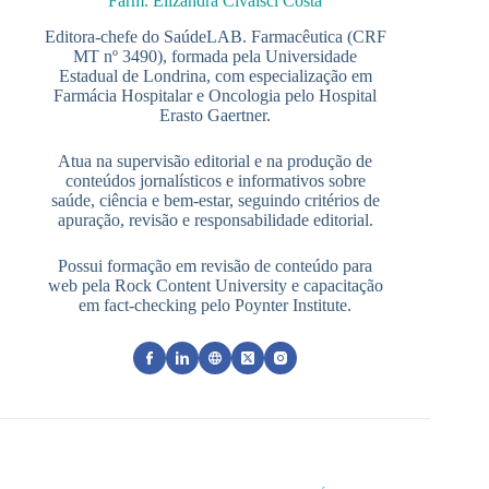
Farm. Elizandra Civalsci Costa
Editora-chefe do SaúdeLAB. Farmacêutica (CRF
MT nº 3490), formada pela Universidade
Estadual de Londrina, com especialização em
Farmácia Hospitalar e Oncologia pelo Hospital
Erasto Gaertner.
Atua na supervisão editorial e na produção de
conteúdos jornalísticos e informativos sobre
saúde, ciência e bem-estar, seguindo critérios de
apuração, revisão e responsabilidade editorial.
Possui formação em revisão de conteúdo para
web pela Rock Content University e capacitação
em fact-checking pelo Poynter Institute.