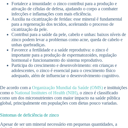
Fortalece a imunidade: o zinco contribui para a produção e
ativação de células de defesa, ajudando o corpo a combater
infecções e inflamações com mais eficiência.
Auxilia na cicatrização de feridas: esse mineral é fundamental
para a regeneração dos tecidos, acelerando o processo de
cicatrização da pele.
Contribui para a saúde da pele, cabelo e unhas: baixos níveis de
zinco podem levar a problemas como acne, queda de cabelo e
unhas quebradiças.
Favorece a fertilidade e a saúde reprodutiva: o zinco é
importante para a produção de espermatozoides, regulação
hormonal e funcionamento do sistema reprodutivo.
Participa do crescimento e desenvolvimento: em crianças e
adolescentes, o zinco é essencial para o crescimento físico
adequado, além de influenciar o desenvolvimento cognitivo.
De acordo com a
Organização Mundial da Saúde (OMS)
e instituições
como o
National Institutes of Health (NIH)
, o zinco é classificado
como um dos micronutrientes com maior impacto na saúde pública
global, principalmente em populações com dietas pouco variadas.
Sintomas de deficiência de zinco
Apesar de ser um mineral necessário em pequenas quantidades, a