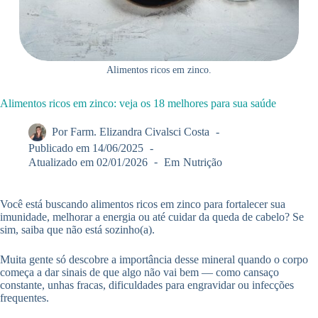
Alimentos ricos em zinco.
Alimentos ricos em zinco: veja os 18 melhores para sua saúde
Por
Farm. Elizandra Civalsci Costa
Publicado em
14/06/2025
Atualizado em
02/01/2026
Em
Nutrição
Você está buscando alimentos ricos em zinco para fortalecer sua
imunidade, melhorar a energia ou até cuidar da queda de cabelo? Se
sim, saiba que não está sozinho(a).
Muita gente só descobre a importância desse mineral quando o corpo
começa a dar sinais de que algo não vai bem — como cansaço
constante, unhas fracas, dificuldades para engravidar ou infecções
frequentes.