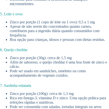
micronutrientes.
5. Leite e ovos
Zinco por porção (1 copo de leite ou 1 ovo): 0,5 a 1 mg
Apesar de não serem tão concentrados quanto carnes,
contribuem para a ingestão diária quando consumidos com
frequência.
Boa opção para crianças, idosos e pessoas com dietas restritas.
6. Queijo cheddar
Zinco por porção (30g): cerca de 1,5 mg
Além de saboroso, o queijo cheddar é uma boa fonte de zinco e
cálcio.
Pode ser usado em sanduíches, omeletes ou como
acompanhamento de vegetais cozidos.
7. Sardinha enlatada
Zinco por porção (100g): cerca de 1,3 mg
Rica em ômega-3, vitamina D e zinco. Uma opção prática para
refeições rápidas e nutritivas.
Pode ser consumida com saladas, torradas integrais ou arroz