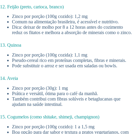
12. Feijão (preto, carioca, branco)
Zinco por porção (100g cozido): 1,2 mg
Comum na alimentação brasileira, é acessível e nutritivo.
Dica: deixar de molho por 8 a 12 horas antes do cozimento
reduz os fitatos e melhora a absorção de minerais como o zinco.
13. Quinoa
Zinco por porção (100g cozida): 1,1 mg
Pseudo-cereal rico em proteínas completas, fibras e minerais.
Pode substituir o arroz e ser usada em saladas ou bowls.
14. Aveia
Zinco por porção (30g): 1 mg
Prática e versátil, ótima para o café da manhã.
Também contribui com fibras solúveis e betaglucanas que
ajudam na saúde intestinal.
15. Cogumelos (como shitake, shimeji, champignon)
Zinco por porção (100g cozido): 1 a 1,5 mg
Boa opção para dar sabor e textura a pratos vegetarianos, com