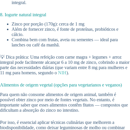
integral.
8. Iogurte natural integral
Zinco por porção (170g): cerca de 1 mg
Além de fornecer zinco, é fonte de proteínas, probióticos e
cálcio.
Combina bem com frutas, aveia ou sementes — ideal para
lanches ou café da manhã.
💡 Dica prática: Uma refeição com carne magra + legumes + arroz
integral pode facilmente alcançar 6 a 10 mg de zinco, cobrindo a maior
parte das necessidades diárias (que variam entre 8 mg para mulheres e
11 mg para homens, segundo o
NIH
).
Alimentos de origem vegetal (opções para vegetarianos e veganos)
Para quem não consome alimentos de origem animal, também é
possível obter zinco por meio de fontes vegetais. No entanto, é
importante saber que esses alimentos contêm fitatos — compostos que
dificultam a absorção do zinco no intestino.
Por isso, é essencial aplicar técnicas culinárias que melhorem a
biodisponibilidade, como deixar leguminosas de molho ou combinar