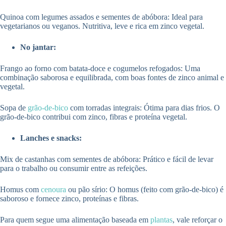
Quinoa com legumes assados e sementes de abóbora: Ideal para
vegetarianos ou veganos. Nutritiva, leve e rica em zinco vegetal.
No jantar:
Frango ao forno com batata-doce e cogumelos refogados: Uma
combinação saborosa e equilibrada, com boas fontes de zinco animal e
vegetal.
Sopa de
grão-de-bico
com torradas integrais: Ótima para dias frios. O
grão-de-bico contribui com zinco, fibras e proteína vegetal.
Lanches e snacks:
Mix de castanhas com sementes de abóbora: Prático e fácil de levar
para o trabalho ou consumir entre as refeições.
Homus com
cenoura
ou pão sírio: O homus (feito com grão-de-bico) é
saboroso e fornece zinco, proteínas e fibras.
Para quem segue uma alimentação baseada em
plantas
, vale reforçar o