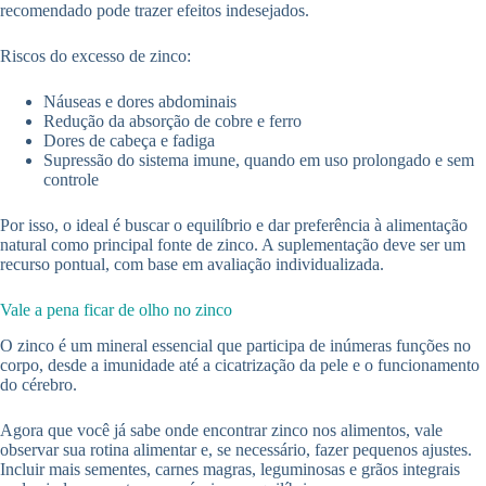
recomendado pode trazer efeitos indesejados.
Riscos do excesso de zinco:
Náuseas e dores abdominais
Redução da absorção de cobre e ferro
Dores de cabeça e fadiga
Supressão do sistema imune, quando em uso prolongado e sem
controle
Por isso, o ideal é buscar o equilíbrio e dar preferência à alimentação
natural como principal fonte de zinco. A suplementação deve ser um
recurso pontual, com base em avaliação individualizada.
Vale a pena ficar de olho no zinco
O zinco é um mineral essencial que participa de inúmeras funções no
corpo, desde a imunidade até a cicatrização da pele e o funcionamento
do cérebro.
Agora que você já sabe onde encontrar zinco nos alimentos, vale
observar sua rotina alimentar e, se necessário, fazer pequenos ajustes.
Incluir mais sementes, carnes magras, leguminosas e grãos integrais