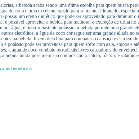
calorias, a bebida acaba sendo uma ótima escolha para quem busca perd
gua de coco é uma excelente opção para se manter hidratado, especialme
co possui um efeito diurético que pode ser aproveitado para diminuir o
, é possível aproveitar a bebida para melhorar a excreção de urina no 
 por água, e possuir bastante potássio, a bebida permite uma grande e
outros eletrólitos, a água de coco consegue ser uma grande aliada no 
entes na bebida, fazem dela boa para combater o cansaço e estresse do 
e potássio pode ser proveitosa para quem sofre com azia, enjoos e a
tes, a água de coco combate os radicais livres causadores do envelhec
o, a bebida ainda possui em sua composição o cálcio, fósforo e vitamina
ça os benefícios