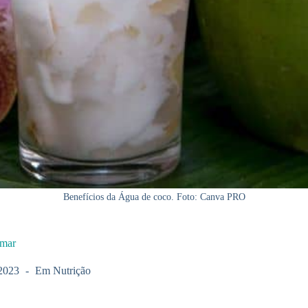
Benefícios da Água de coco. Foto: Canva PRO
omar
2023
Em
Nutrição