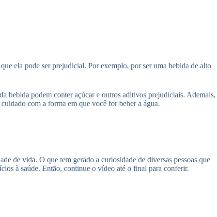
ue ela pode ser prejudicial. Por exemplo, por ser uma bebida de alto
da bebida podem conter açúcar e outros aditivos prejudiciais. Ademais,
o cuidado com a forma em que você for beber a água.
dade de vida. O que tem gerado a curiosidade de diversas pessoas que
ios à saúde. Então, continue o vídeo até o final para conferir.