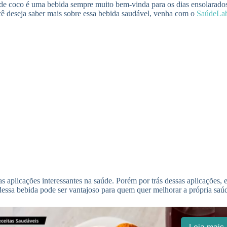
e coco é uma bebida sempre muito bem-vinda para os dias ensolarados. 
cê deseja saber mais sobre essa bebida saudável, venha com o
SaúdeLa
s aplicações interessantes na saúde. Porém por trás dessas aplicações, 
dessa bebida pode ser vantajoso para quem quer melhorar a própria saúd