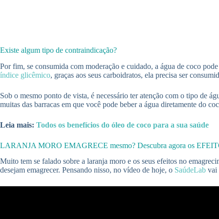
Existe algum tipo de contraindicação?
Por fim, se consumida com moderação e cuidado, a água de coco pode se
índice glicêmico
, graças aos seus carboidratos, ela precisa ser consu
Sob o mesmo ponto de vista, é necessário ter atenção com o tipo de ág
muitas das barracas em que você pode beber a água diretamente do coco
Leia mais:
Todos os benefícios do óleo de coco para a sua saúde
LARANJA MORO EMAGRECE mesmo? Descubra agora os EFEI
Muito tem se falado sobre a laranja moro e os seus efeitos no emagrec
desejam emagrecer. Pensando nisso, no vídeo de hoje, o
SaúdeLab
vai 