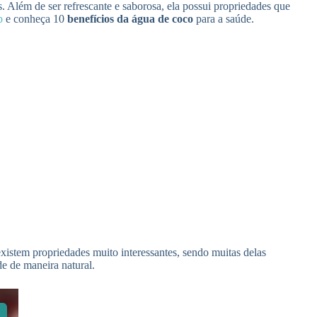
Além de ser refrescante e saborosa, ela possui propriedades que
b
e conheça 10
benefícios da água de coco
para a saúde.
existem propriedades muito interessantes, sendo muitas delas
e de maneira natural.