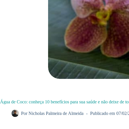
Água de Coco: conheça 10 benefícios para sua saúde e não deixe de t
Por
Nicholas Palmeira de Almeida
Publicado em
07/02/