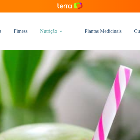
a
Fitness
Nutrição
Plantas Medicinais
Cu