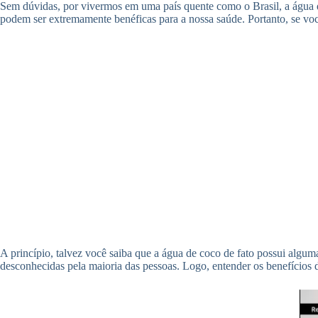
Sem dúvidas, por vivermos em uma país quente como o Brasil, a água d
podem ser extremamente benéficas para a nossa saúde. Portanto, se vo
A princípio, talvez você saiba que a água de coco de fato possui alguma
desconhecidas pela maioria das pessoas. Logo, entender os benefícios 