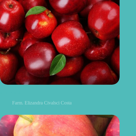
Benefícios da maçã: 10 razões para incluir a fruta na sua
alimentação
Farm. Elizandra Civalsci Costa