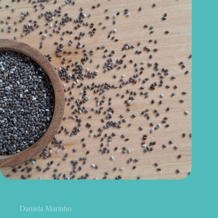
Como consumir chia do jeito certo? Conheças as formas
práticas, quantidade e cuidados
Daniela Marinho