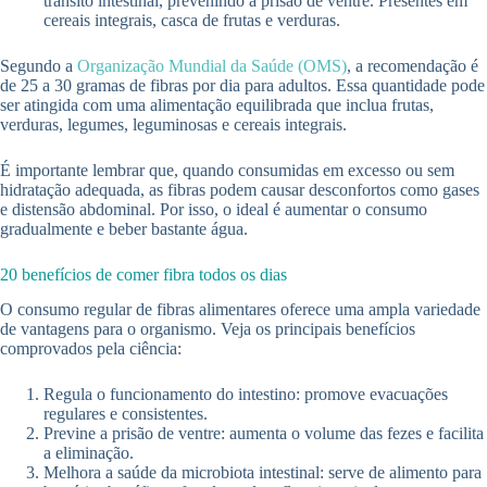
trânsito intestinal, prevenindo a prisão de ventre. Presentes em
cereais integrais, casca de frutas e verduras.
Segundo a
Organização Mundial da Saúde (OMS)
, a recomendação é
de 25 a 30 gramas de fibras por dia para adultos. Essa quantidade pode
ser atingida com uma alimentação equilibrada que inclua frutas,
verduras, legumes, leguminosas e cereais integrais.
É importante lembrar que, quando consumidas em excesso ou sem
hidratação adequada, as fibras podem causar desconfortos como gases
e distensão abdominal. Por isso, o ideal é aumentar o consumo
gradualmente e beber bastante água.
20 benefícios de comer fibra todos os dias
O consumo regular de fibras alimentares oferece uma ampla variedade
de vantagens para o organismo. Veja os principais benefícios
comprovados pela ciência:
Regula o funcionamento do intestino: promove evacuações
regulares e consistentes.
Previne a prisão de ventre: aumenta o volume das fezes e facilita
a eliminação.
Melhora a saúde da microbiota intestinal: serve de alimento para