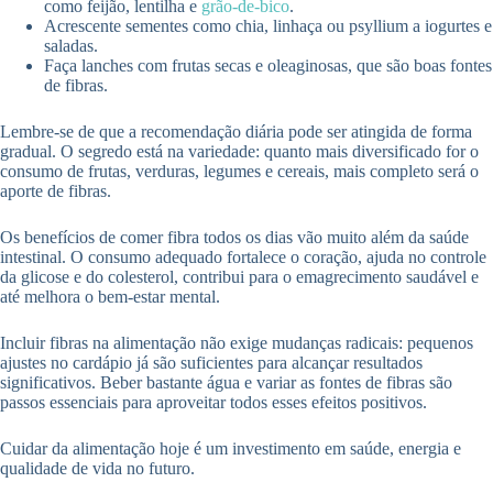
como feijão, lentilha e
grão-de-bico
.
Acrescente sementes como chia, linhaça ou psyllium a iogurtes e
saladas.
Faça lanches com frutas secas e oleaginosas, que são boas fontes
de fibras.
Lembre-se de que a recomendação diária pode ser atingida de forma
gradual. O segredo está na variedade: quanto mais diversificado for o
consumo de frutas, verduras, legumes e cereais, mais completo será o
aporte de fibras.
Os benefícios de comer fibra todos os dias vão muito além da saúde
intestinal. O consumo adequado fortalece o coração, ajuda no controle
da glicose e do colesterol, contribui para o emagrecimento saudável e
até melhora o bem-estar mental.
Incluir fibras na alimentação não exige mudanças radicais: pequenos
ajustes no cardápio já são suficientes para alcançar resultados
significativos. Beber bastante água e variar as fontes de fibras são
passos essenciais para aproveitar todos esses efeitos positivos.
Cuidar da alimentação hoje é um investimento em saúde, energia e
qualidade de vida no futuro.