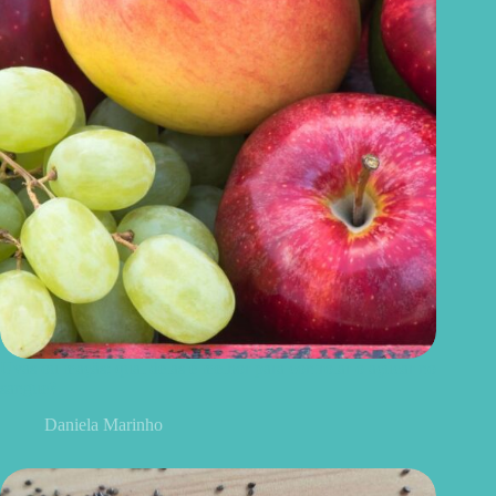
Uvas ou maçãs: qual delas é melhor para controlar o açúcar no
sangue?
Daniela Marinho