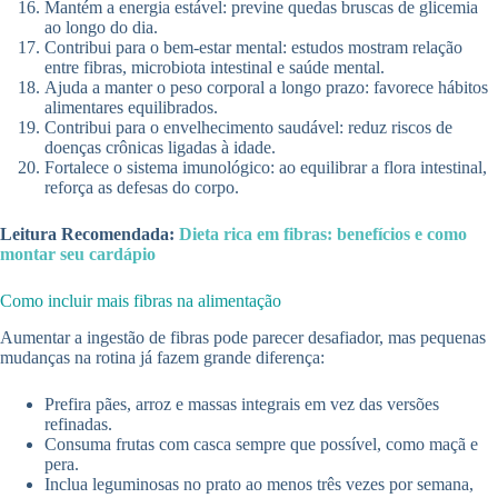
Mantém a energia estável: previne quedas bruscas de glicemia
ao longo do dia.
Contribui para o bem-estar mental: estudos mostram relação
entre fibras, microbiota intestinal e saúde mental.
Ajuda a manter o peso corporal a longo prazo: favorece hábitos
alimentares equilibrados.
Contribui para o envelhecimento saudável: reduz riscos de
doenças crônicas ligadas à idade.
Fortalece o sistema imunológico: ao equilibrar a flora intestinal,
reforça as defesas do corpo.
Leitura Recomendada:
Dieta rica em fibras: benefícios e como
montar seu cardápio
Como incluir mais fibras na alimentação
Aumentar a ingestão de fibras pode parecer desafiador, mas pequenas
mudanças na rotina já fazem grande diferença:
Prefira pães, arroz e massas integrais em vez das versões
refinadas.
Consuma frutas com casca sempre que possível, como maçã e
pera.
Inclua leguminosas no prato ao menos três vezes por semana,