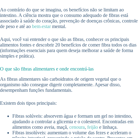
Ao contrário do que se imagina, os benefícios não se limitam ao
intestino. A ciência mostra que o consumo adequado de fibras está
associado à saúde do coração, prevenção de doenças crônicas, controle
de peso e até ao
bem-estar
mental.
Aqui, você vai entender o que são as fibras, conhecer os principais
alimentos fontes e descobrir 20 benefícios de comer fibra todos os dias
(informações essenciais para quem deseja melhorar a saúde de forma
simples e prática).
O que são fibras alimentares e onde encontrá-las
As fibras alimentares são carboidratos de origem vegetal que o
organismo não consegue digerir completamente. Apesar disso,
desempenham funções fundamentais.
Existem dois tipos principais:
Fibras solúveis: absorvem água e formam um gel no intestino,
ajudando a controlar a glicemia e o colesterol. Encontradas em
alimentos como aveia, maçã,
cenoura
,
feijão
e linhaça.
Fibras insolúveis: aumentam o volume das fezes e aceleram o