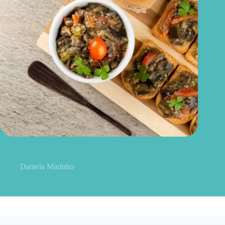
Antepasto de berinjela: receita fácil que transforma qualquer
refeição
Daniela Marinho