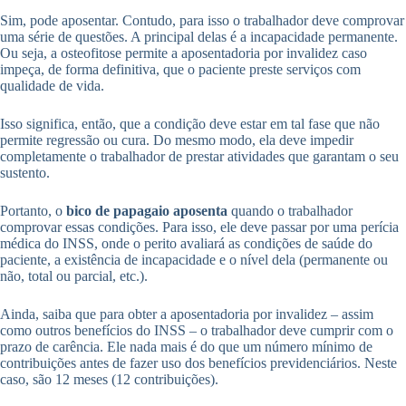
Sim, pode aposentar. Contudo, para isso o trabalhador deve comprovar
uma série de questões. A principal delas é a incapacidade permanente.
Ou seja, a osteofitose permite a aposentadoria por invalidez caso
impeça, de forma definitiva, que o paciente preste serviços com
qualidade de vida.
Isso significa, então, que a condição deve estar em tal fase que não
permite regressão ou cura. Do mesmo modo, ela deve impedir
completamente o trabalhador de prestar atividades que garantam o seu
sustento.
Portanto, o
bico de papagaio aposenta
quando o trabalhador
comprovar essas condições. Para isso, ele deve passar por uma perícia
médica do INSS, onde o perito avaliará as condições de saúde do
paciente, a existência de incapacidade e o nível dela (permanente ou
não, total ou parcial, etc.).
Ainda, saiba que para obter a aposentadoria por invalidez – assim
como outros benefícios do INSS – o trabalhador deve cumprir com o
prazo de carência. Ele nada mais é do que um número mínimo de
contribuições antes de fazer uso dos benefícios previdenciários. Neste
caso, são 12 meses (12 contribuições).