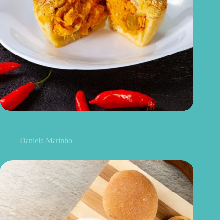
Empadinha de frango fit que facilita a semana e ainda ajuda na
saciedade
Daniela Marinho