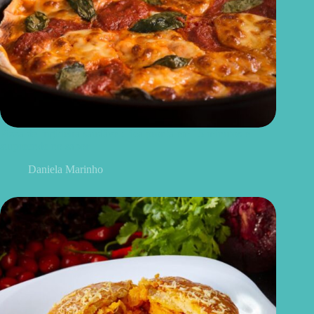
Pizza de frigideira saudável: fica pronta em 15 minutos e
surpreende no sabor
Daniela Marinho