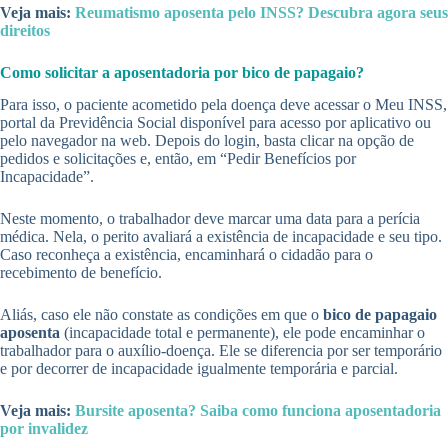
Veja mais:
Reumatismo aposenta pelo INSS? Descubra agora seus
direitos
Como solicitar a aposentadoria por bico de papagaio?
Para isso, o paciente acometido pela doença deve acessar o Meu INSS,
portal da Previdência Social disponível para acesso por aplicativo ou
pelo navegador na web. Depois do login, basta clicar na opção de
pedidos e solicitações e, então, em “Pedir Benefícios por
Incapacidade”.
Neste momento, o trabalhador deve marcar uma data para a perícia
médica. Nela, o perito avaliará a existência de incapacidade e seu tipo.
Caso reconheça a existência, encaminhará o cidadão para o
recebimento de benefício.
Aliás, caso ele não constate as condições em que o
bico de papagaio
aposenta
(incapacidade total e permanente), ele pode encaminhar o
trabalhador para o auxílio-doença. Ele se diferencia por ser temporário
e por decorrer de incapacidade igualmente temporária e parcial.
Veja mais:
Bursite aposenta? Saiba como funciona aposentadoria
por invalidez