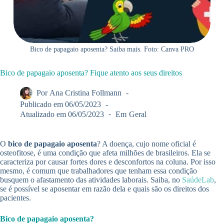
Bico de papagaio aposenta? Saiba mais. Foto: Canva PRO
Bico de papagaio aposenta? Fique atento aos seus direitos
Por
Ana Cristina Follmann
Publicado em
06/05/2023
Atualizado em
06/05/2023
Em
Geral
O
bico de papagaio aposenta
? A doença, cujo nome oficial é
osteofitose, é uma condição que afeta milhões de brasileiros. Ela se
caracteriza por causar fortes dores e desconfortos na coluna. Por isso
mesmo, é comum que trabalhadores que tenham essa condição
busquem o afastamento das atividades laborais. Saiba, no
SaúdeLab
,
se é possível se aposentar em razão dela e quais são os direitos dos
pacientes.
Bico de papagaio aposenta?