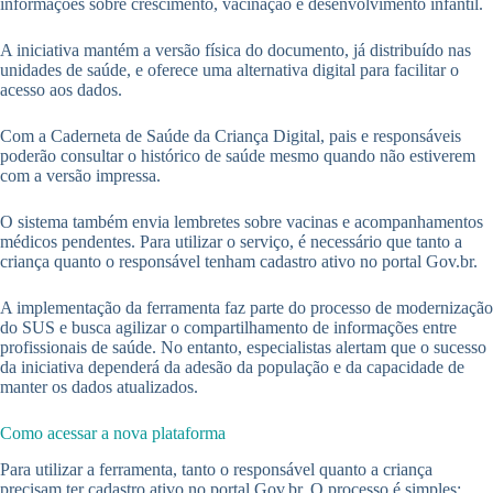
informações sobre crescimento, vacinação e desenvolvimento infantil.
A iniciativa mantém a versão física do documento, já distribuído nas
unidades de saúde, e oferece uma alternativa digital para facilitar o
acesso aos dados.
Com a Caderneta de Saúde da Criança Digital, pais e responsáveis
poderão consultar o histórico de saúde mesmo quando não estiverem
com a versão impressa.
O sistema também envia lembretes sobre vacinas e acompanhamentos
médicos pendentes. Para utilizar o serviço, é necessário que tanto a
criança quanto o responsável tenham cadastro ativo no portal Gov.br.
A implementação da ferramenta faz parte do processo de modernização
do SUS e busca agilizar o compartilhamento de informações entre
profissionais de saúde. No entanto, especialistas alertam que o sucesso
da iniciativa dependerá da adesão da população e da capacidade de
manter os dados atualizados.
Como acessar a nova plataforma
Para utilizar a ferramenta, tanto o responsável quanto a criança
precisam ter cadastro ativo no portal Gov.br. O processo é simples: