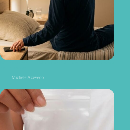
Não é só o celular: o hábito que pode fazer diferença na escola
e nas emoções
Michele Azevedo