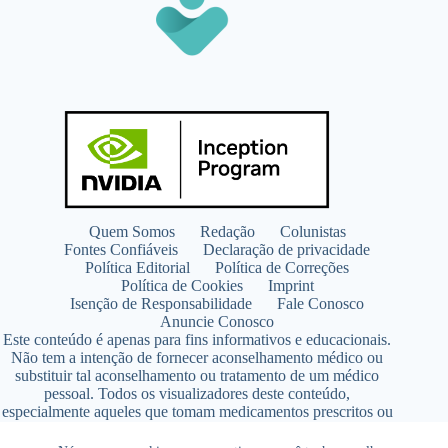
Quem Somos
Redação
Colunistas
Fontes Confiáveis
Declaração de privacidade
Política Editorial
Política de Correções
Política de Cookies
Imprint
Isenção de Responsabilidade
Fale Conosco
Anuncie Conosco
Este conteúdo é apenas para fins informativos e educacionais.
Não tem a intenção de fornecer aconselhamento médico ou
substituir tal aconselhamento ou tratamento de um médico
pessoal. Todos os visualizadores deste conteúdo,
especialmente aqueles que tomam medicamentos prescritos ou
de venda livre, devem consultar seus médicos antes de iniciar
qualquer programa de nutrição, suplementação ou estilo de