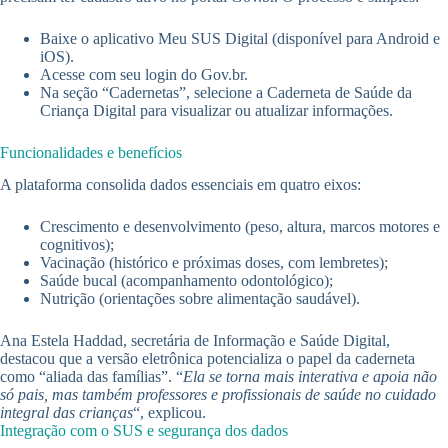
Baixe o aplicativo Meu SUS Digital (disponível para Android e
iOS).
Acesse com seu login do Gov.br.
Na seção “Cadernetas”, selecione a Caderneta de Saúde da
Criança Digital para visualizar ou atualizar informações.
Funcionalidades e benefícios
A plataforma consolida dados essenciais em quatro eixos:
Crescimento e desenvolvimento (peso, altura, marcos motores e
cognitivos);
Vacinação (histórico e próximas doses, com lembretes);
Saúde bucal (acompanhamento odontológico);
Nutrição (orientações sobre alimentação saudável).
Ana Estela Haddad, secretária de Informação e Saúde Digital,
destacou que a versão eletrônica potencializa o papel da caderneta
como “aliada das famílias”. “
Ela se torna mais interativa e apoia não
só pais, mas também professores e profissionais de saúde no cuidado
integral das crianças
“, explicou.
Integração com o SUS e segurança dos dados