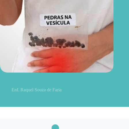
5 sinais de pedra na vesícula que podem começar com uma
dor comum
Enf. Raquel Souza de Faria