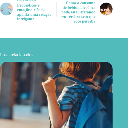
Como o consumo
Probióticos e
de bebida alcoólica
emoções: ciência
pode estar afetando
aponta uma relação
seu cérebro sem que
intrigante
você perceba
Posts relacionados