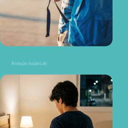
A volta às aulas pode ser difícil para algumas crianças; veja o
que ajuda na adaptação
Redação SaúdeLab