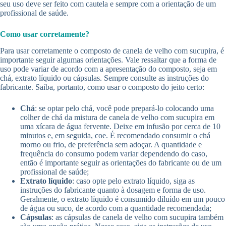
seu uso deve ser feito com cautela e sempre com a orientação de um
profissional de saúde.
Como usar corretamente?
Para usar corretamente o composto de canela de velho com sucupira, é
importante seguir algumas orientações. Vale ressaltar que a forma de
uso pode variar de acordo com a apresentação do composto, seja em
chá, extrato líquido ou cápsulas. Sempre consulte as instruções do
fabricante. Saiba, portanto, como usar o composto do jeito certo:
Chá
: se optar pelo chá, você pode prepará-lo colocando uma
colher de chá da mistura de canela de velho com sucupira em
uma xícara de água fervente. Deixe em infusão por cerca de 10
minutos e, em seguida, coe. É recomendado consumir o chá
morno ou frio, de preferência sem adoçar. A quantidade e
frequência do consumo podem variar dependendo do caso,
então é importante seguir as orientações do fabricante ou de um
profissional de saúde;
Extrato líquido
: caso opte pelo extrato líquido, siga as
instruções do fabricante quanto à dosagem e forma de uso.
Geralmente, o extrato líquido é consumido diluído em um pouco
de água ou suco, de acordo com a quantidade recomendada;
Cápsulas
: as cápsulas de canela de velho com sucupira também