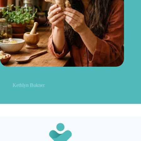
Gengibre no cabelo: pode mesmo estimular o crescimento dos
fios?
Kethlyn Bukner