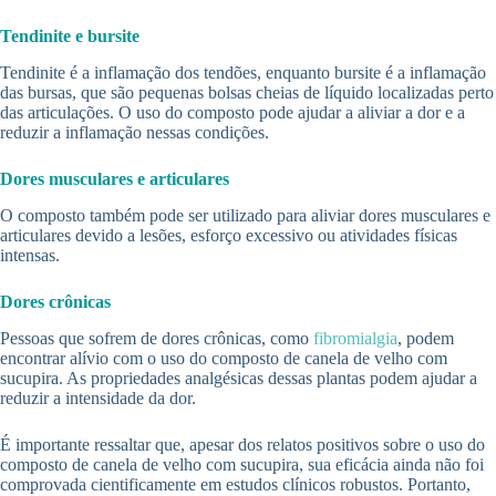
Tendinite e bursite
Tendinite é a inflamação dos tendões, enquanto bursite é a inflamação
das bursas, que são pequenas bolsas cheias de líquido localizadas perto
das articulações. O uso do composto pode ajudar a aliviar a dor e a
reduzir a inflamação nessas condições.
Dores musculares e articulares
O composto também pode ser utilizado para aliviar dores musculares e
articulares devido a lesões, esforço excessivo ou atividades físicas
intensas.
Dores crônicas
Pessoas que sofrem de dores crônicas, como
fibromialgia
, podem
encontrar alívio com o uso do composto de canela de velho com
sucupira. As propriedades analgésicas dessas plantas podem ajudar a
reduzir a intensidade da dor.
É importante ressaltar que, apesar dos relatos positivos sobre o uso do
composto de canela de velho com sucupira, sua eficácia ainda não foi
comprovada cientificamente em estudos clínicos robustos. Portanto,