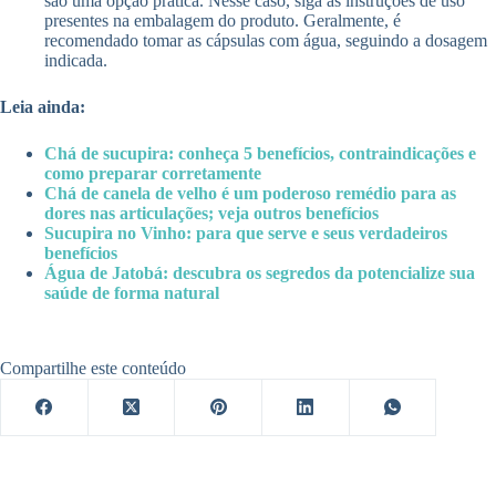
são uma opção prática. Nesse caso, siga as instruções de uso
presentes na embalagem do produto. Geralmente, é
recomendado tomar as cápsulas com água, seguindo a dosagem
indicada.
Leia ainda:
Chá de sucupira: conheça 5 benefícios, contraindicações e
como preparar corretamente
Chá de canela de velho é um poderoso remédio para as
dores nas articulações; veja outros benefícios
Sucupira no Vinho: para que serve e seus verdadeiros
benefícios
Água de Jatobá: descubra os segredos da potencialize sua
saúde de forma natural
Compartilhe este conteúdo