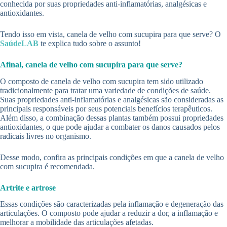
conhecida por suas propriedades anti-inflamatórias, analgésicas e
antioxidantes.
Tendo isso em vista, canela de velho com sucupira para que serve? O
SaúdeLAB
te explica tudo sobre o assunto!
Afinal, canela de velho com sucupira para que serve?
O composto de canela de velho com sucupira tem sido utilizado
tradicionalmente para tratar uma variedade de condições de saúde.
Suas propriedades anti-inflamatórias e analgésicas são consideradas as
principais responsáveis por seus potenciais benefícios terapêuticos.
Além disso, a combinação dessas plantas também possui propriedades
antioxidantes, o que pode ajudar a combater os danos causados pelos
radicais livres no organismo.
Desse modo, confira as principais condições em que a canela de velho
com sucupira é recomendada.
Artrite e artrose
Essas condições são caracterizadas pela inflamação e degeneração das
articulações. O composto pode ajudar a reduzir a dor, a inflamação e
melhorar a mobilidade das articulações afetadas.