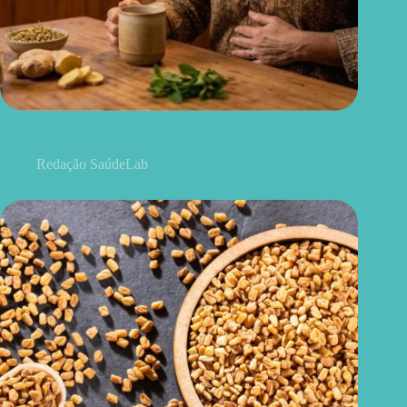
Chá para dor de barriga: quais ervas podem aliviar o
desconforto
Redação SaúdeLab