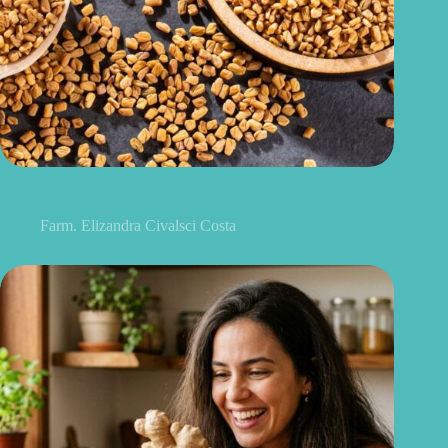
Feno-grego para menopausa: funciona para ondas de calor e
outros sintomas?
Farm. Elizandra Civalsci Costa