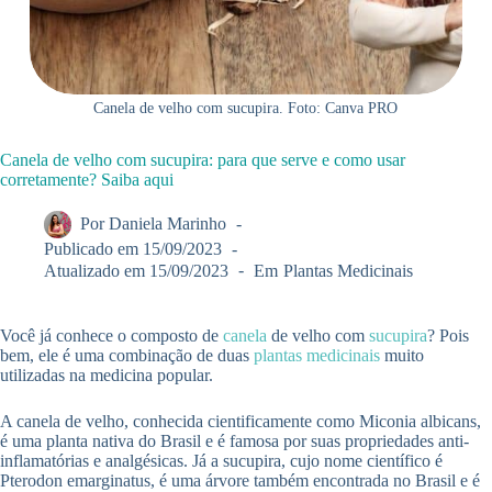
Canela de velho com sucupira. Foto: Canva PRO
Canela de velho com sucupira: para que serve e como usar
corretamente? Saiba aqui
Por
Daniela Marinho
Publicado em
15/09/2023
Atualizado em
15/09/2023
Em
Plantas Medicinais
Você já conhece o composto de
canela
de velho com
sucupira
? Pois
bem, ele é uma combinação de duas
plantas medicinais
muito
utilizadas na medicina popular.
A canela de velho, conhecida cientificamente como Miconia albicans,
é uma planta nativa do Brasil e é famosa por suas propriedades anti-
inflamatórias e analgésicas. Já a sucupira, cujo nome científico é
Pterodon emarginatus, é uma árvore também encontrada no Brasil e é