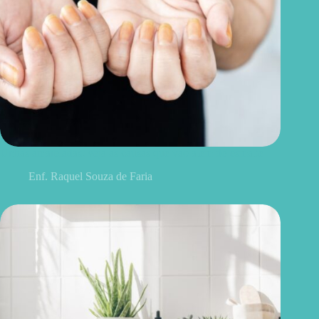
Unhas amareladas: veja as causas que vão além do esmalte
Enf. Raquel Souza de Faria