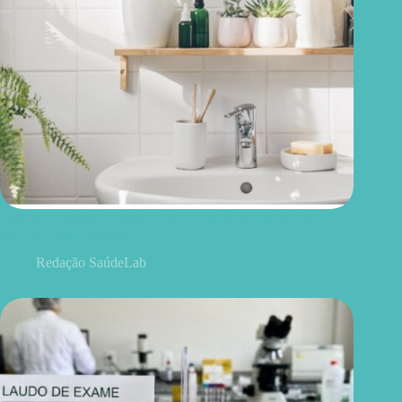
Plantas no banheiro fazem bem? 10 espécies que deixam o
ambiente mais agradável
Redação SaúdeLab