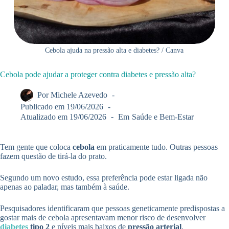
Cebola ajuda na pressão alta e diabetes? / Canva
Cebola pode ajudar a proteger contra diabetes e pressão alta?
Por
Michele Azevedo
Publicado em
19/06/2026
Atualizado em
19/06/2026
Em
Saúde e Bem-Estar
Tem gente que coloca
cebola
em praticamente tudo. Outras pessoas
fazem questão de tirá-la do prato.
Segundo um novo estudo, essa preferência pode estar ligada não
apenas ao paladar, mas também à saúde.
Pesquisadores identificaram que pessoas geneticamente predispostas a
gostar mais de cebola apresentavam menor risco de desenvolver
diabetes
tipo 2
e níveis mais baixos de
pressão arterial
.