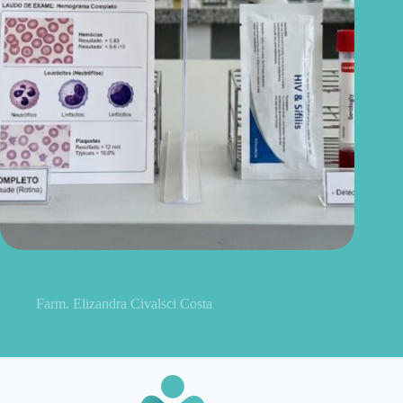
Um hemograma completo pode revelar uma DST? Veja o que
aparece no exame
Farm. Elizandra Civalsci Costa