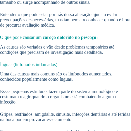
tamanho ou surge acompanhado de outros sinais.
Entender o que pode estar por trás dessa alteração ajuda a evitar
preocupações desnecessárias, mas também a reconhecer quando é hora
de procurar avaliação médica.
O que pode causar um
caroço dolorido no pescoço
?
As causas são variadas e vão desde problemas temporários até
condições que precisam de investigação mais detalhada.
Ínguas (linfonodos inflamados)
Uma das causas mais comuns são os linfonodos aumentados,
conhecidos popularmente como ínguas.
Essas pequenas estruturas fazem parte do sistema imunológico e
costumam reagir quando o organismo está combatendo alguma
infecção.
Gripes, resfriados, amigdalite, sinusite, infecções dentárias e até feridas
na boca podem provocar esse aumento.