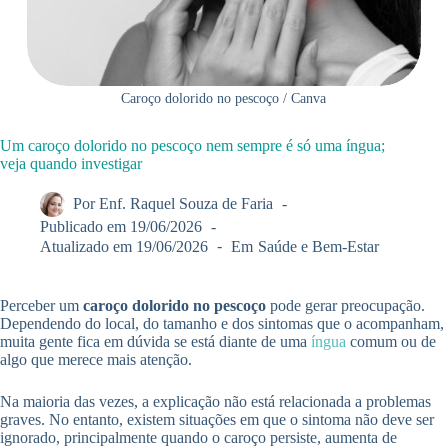
Caroço dolorido no pescoço / Canva
Um caroço dolorido no pescoço nem sempre é só uma íngua;
veja quando investigar
Por
Enf. Raquel Souza de Faria
Publicado em
19/06/2026
Atualizado em
19/06/2026
Em
Saúde e Bem-Estar
Perceber um
caroço dolorido no pescoço
pode gerar preocupação.
Dependendo do local, do tamanho e dos sintomas que o acompanham,
muita gente fica em dúvida se está diante de uma
íngua
comum ou de
algo que merece mais atenção.
Na maioria das vezes, a explicação não está relacionada a problemas
graves. No entanto, existem situações em que o sintoma não deve ser
ignorado, principalmente quando o caroço persiste, aumenta de