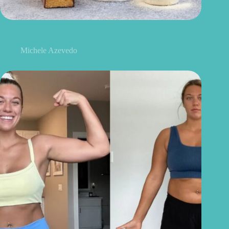
Seu corpo precisa mesmo de tanta proteína? O que a ciência
descobriu
Michele Azevedo