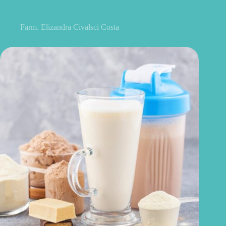
Um hemograma completo pode revelar uma DST? Veja o que
aparece no exame
Farm. Elizandra Civalsci Costa