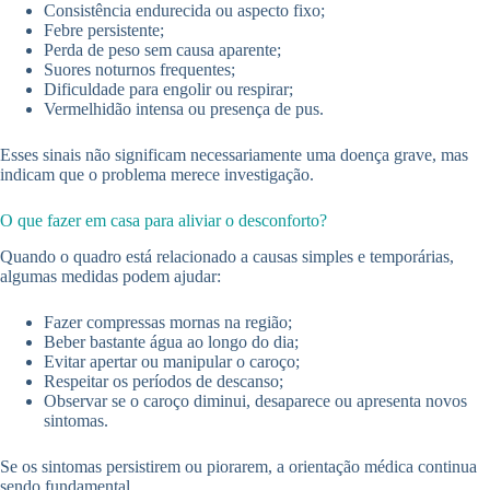
Consistência endurecida ou aspecto fixo;
Febre persistente;
Perda de peso sem causa aparente;
Suores noturnos frequentes;
Dificuldade para engolir ou respirar;
Vermelhidão intensa ou presença de pus.
Esses sinais não significam necessariamente uma doença grave, mas
indicam que o problema merece investigação.
O que fazer em casa para aliviar o desconforto?
Quando o quadro está relacionado a causas simples e temporárias,
algumas medidas podem ajudar:
Fazer compressas mornas na região;
Beber bastante água ao longo do dia;
Evitar apertar ou manipular o caroço;
Respeitar os períodos de descanso;
Observar se o caroço diminui, desaparece ou apresenta novos
sintomas.
Se os sintomas persistirem ou piorarem, a orientação médica continua
sendo fundamental.