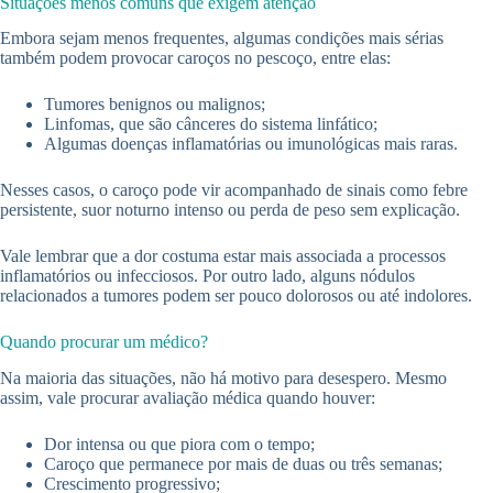
Situações menos comuns que exigem atenção
Embora sejam menos frequentes, algumas condições mais sérias
também podem provocar caroços no pescoço, entre elas:
Tumores benignos ou malignos;
Linfomas, que são cânceres do sistema linfático;
Algumas doenças inflamatórias ou imunológicas mais raras.
Nesses casos, o caroço pode vir acompanhado de sinais como febre
persistente, suor noturno intenso ou perda de peso sem explicação.
Vale lembrar que a dor costuma estar mais associada a processos
inflamatórios ou infecciosos. Por outro lado, alguns nódulos
relacionados a tumores podem ser pouco dolorosos ou até indolores.
Quando procurar um médico?
Na maioria das situações, não há motivo para desespero. Mesmo
assim, vale procurar avaliação médica quando houver:
Dor intensa ou que piora com o tempo;
Caroço que permanece por mais de duas ou três semanas;
Crescimento progressivo;